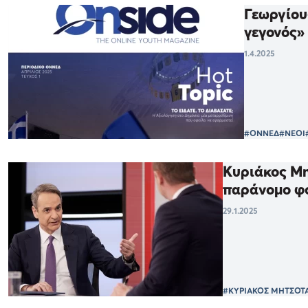
Γεωργίου
γεγονός»
1.4.2025
#ΟΝΝΕΔ
#ΝΕΟΙ
Κυριάκος Μη
παράνομο φ
29.1.2025
#ΚΥΡΙΑΚΟΣ ΜΗΤΣΟΤ