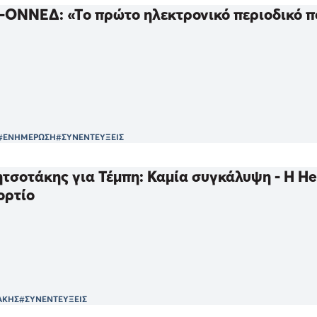
-ΟΝΝΕΔ: «Το πρώτο ηλεκτρονικό περιοδικό πο
#ΕΝΗΜΕΡΩΣΗ
#ΣΥΝΕΝΤΕΥΞΕΙΣ
τσοτάκης για Τέμπη: Καμία συγκάλυψη - Η Hel
ορτίο
ΑΚΗΣ
#ΣΥΝΕΝΤΕΥΞΕΙΣ