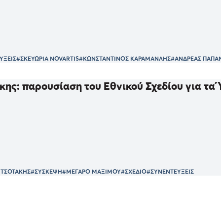
ΥΞΕΙΣ
#ΣΚΕΥΩΡΙΑ NOVARTIS
#ΚΩΝΣΤΑΝΤΙΝΟΣ ΚΑΡΑΜΑΝΛΗΣ
#ΑΝΔΡΕΑΣ ΠΑΠΑ
ης: παρουσίαση του Εθνικού Σχεδίου για τα 
ΗΤΣΟΤΑΚΗΣ
#ΣΥΣΚΕΨΗ
#ΜΕΓΑΡΟ ΜΑΞΙΜΟΥ
#ΣΧΕΔΙΟ
#ΣΥΝΕΝΤΕΥΞΕΙΣ