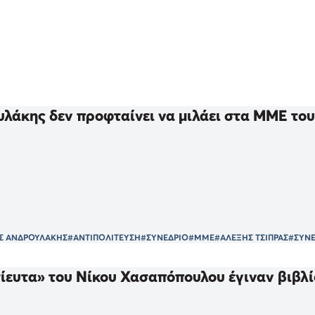
λάκης δεν προφταίνει να μιλάει στα ΜΜΕ το
Σ ΑΝΔΡΟΥΛΑΚΗΣ
#ΑΝΤΙΠΟΛΙΤΕΥΣΗ
#ΣΥΝΕΔΡΙΟ
#ΜΜΕ
#ΑΛΕΞΗΣ ΤΣΙΠΡΑΣ
#ΣΥΝΕ
ίευτα» του Νίκου Χασαπόπουλου έγιναν βιβλί