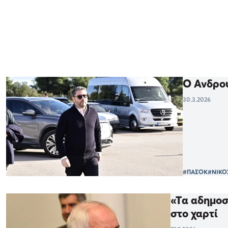
Ο Ανδρου
30.3.2026
#ΠΑΣΟΚ
#ΝΙΚΟ
«Τα αδημοσ
στο χαρτί