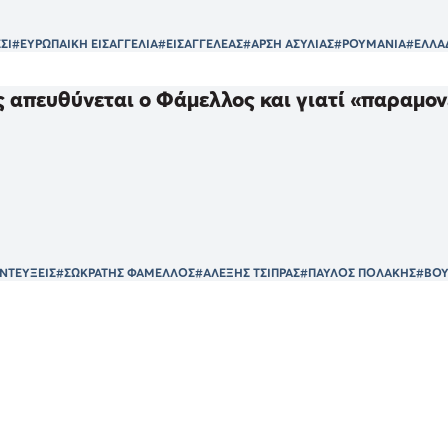
ΣΙ
#ΕΥΡΩΠΑΙΚΗ ΕΙΣΑΓΓΕΛΙΑ
#ΕΙΣΑΓΓΕΛΕΑΣ
#ΑΡΣΗ ΑΣΥΛΙΑΣ
#ΡΟΥΜΑΝΙΑ
#ΕΛΛΑ
ς απευθύνεται ο Φάμελλος και γιατί «παραμον
ΝΤΕΥΞΕΙΣ
#ΣΩΚΡΑΤΗΣ ΦΑΜΕΛΛΟΣ
#ΑΛΕΞΗΣ ΤΣΙΠΡΑΣ
#ΠΑΥΛΟΣ ΠΟΛΑΚΗΣ
#ΒΟΥ