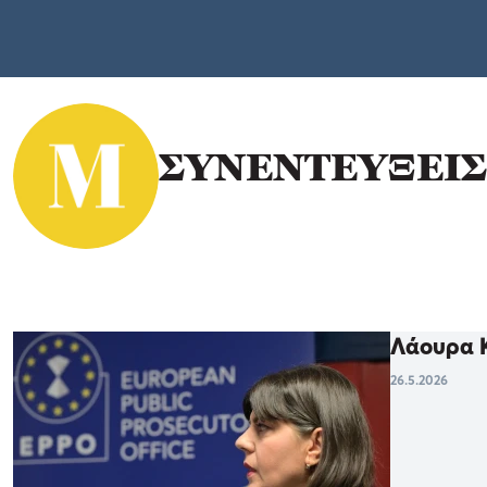
ΣΥΝΕΝΤΕΥΞΕΙ
Λάουρα Κ
26.5.2026