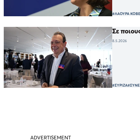
#ΛΑΟΥΡΑ ΚΟΒΕ
Σε ποιου
8.5.2026
#ΣΥΡΙΖΑ
#ΣΥΝΕ