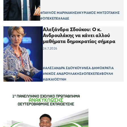
#ΠΑΥΛΟΣ ΜΑΡΙΝΑΚΗΣ
#ΚΥΡΙΑΚΟΣ ΜΗΤΣΟΤΑΚΗΣ
#ΟΠΕΚΕΠΕ
#ΑΑΔΕ
Αλεξάνδρα Σδούκου: Ο κ.
Ανδρουλάκης να κάνει αλλού
μαθήματα δημοκρατίας σήμερα
24.7.2026
#ΑΛΕΞΑΝΔΡΑ ΣΔΟΥΚΟΥ
#ΝΕΑ ΔΗΜΟΚΡΑΤΙΑ
#ΝΙΚΟΣ ΑΝΔΡΟΥΛΑΚΗΣ
#ΟΠΕΚΕΠΕ
#ΒΟΥΛΗ
#ΔΙΚΑΙΟΣΥΝΗ