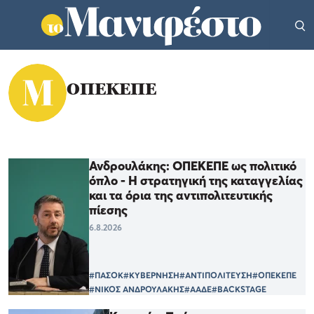
ΟΠΕΚΕΠΕ
Ανδρουλάκης: ΟΠΕΚΕΠΕ ως πολιτικό
όπλο - Η στρατηγική της καταγγελίας
και τα όρια της αντιπολιτευτικής
πίεσης
6.8.2026
#ΠΑΣΟΚ
#ΚΥΒΕΡΝΗΣΗ
#ΑΝΤΙΠΟΛΙΤΕΥΣΗ
#ΟΠΕΚΕΠΕ
#ΝΙΚΟΣ ΑΝΔΡΟΥΛΑΚΗΣ
#ΑΑΔΕ
#BACKSTAGE