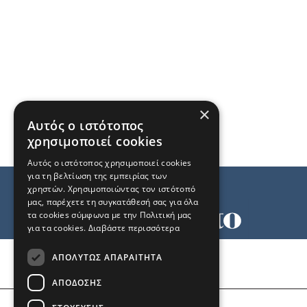
×
Αυτός ο ιστότοπος
χρησιμοποιεί cookies
Αυτός ο ιστότοπος χρησιμοποιεί cookies
για τη βελτίωση της εμπειρίας των
χρηστών. Χρησιμοποιώντας τον ιστότοπό
μας, παρέχετε τη συγκατάθεσή σας για όλα
τα cookies σύμφωνα με την Πολιτική μας
για τα cookies.
Διαβάστε περισσότερα
Όροι χρήσης
ΑΠΟΛΎΤΩΣ ΑΠΑΡΑΊΤΗΤΑ
Ταυτότητα
Επικοινωνία
ΑΠΌΔΟΣΗΣ