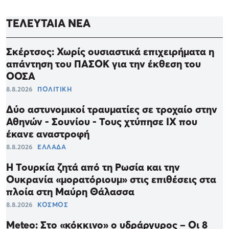
ΤΕΛΕΥΤΑΙΑ ΝΕΑ
Σκέρτσος: Χωρίς ουσιαστικά επιχειρήματα η
απάντηση του ΠΑΣΟΚ για την έκθεση του
ΟΟΣΑ
8.8.2026
ΠΟΛΙΤΙΚΗ
Δύο αστυνομικοί τραυματίες σε τροχαίο στην
Αθηνών - Σουνίου - Τους χτύπησε ΙΧ που
έκανε αναστροφή
8.8.2026
ΕΛΛΑΔΑ
Η Τουρκία ζητά από τη Ρωσία και την
Ουκρανία «μορατόριουμ» στις επιθέσεις στα
πλοία στη Μαύρη Θάλασσα
8.8.2026
ΚΟΣΜΟΣ
Meteo: Στο «κόκκινο» ο υδράργυρος – Οι 8