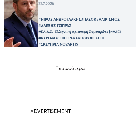
22.7.2026
#ΝΙΚΟΣ ΑΝΔΡΟΥΛΑΚΗΣ
#ΠΑΣΟΚ
#ΛΑΙΚΙΣΜΟΣ
#ΑΛΕΞΗΣ ΤΣΙΠΡΑΣ
#ΕΛ.Α.Σ.-Ελληνική Αριστερή Συμπαράταξη
#ΔΕΗ
#ΚΥΡΙΑΚΟΣ ΠΙΕΡΡΑΚΑΚΗΣ
#ΟΠΕΚΕΠΕ
#ΣΚΕΥΩΡΙΑ NOVARTIS
Περισσότερα