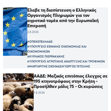
Έλαβε τη διαπίστευση ο Ελληνικός
Οργανισμός Πληρωμών για τον
αγροτικό τομέα από την Ευρωπαϊκή
Επιτροπή
2.8.2026
#ΟΠΕΚΕΠΕ
#ΑΑΔΕ
#ΥΠΟΥΡΓΕΙΟ ΕΘΝΙΚΗΣ ΟΙΚΟΝΟΜΙΑΣ ΚΑΙ
ΟΙΚΟΝΟΜΙΚΩΝ
#ΚΥΡΙΑΚΟΣ ΠΙΕΡΡΑΚΑΚΗΣ
#ΥΠΟΥΡΓΕΙΟ ΑΓΡΟΤΙΚΗΣ ΑΝΑΠΤΥΞΗΣ ΚΑΙ ΤΡΟΦΙΜΩΝ
#ΜΑΡΓΑΡΙΤΗΣ ΣΧΟΙΝΑΣ
#ΓΙΩΡΓΟΣ ΠΙΤΣΙΛΗΣ
ΑΑΔΕ: Μαζικός επιτόπιος έλεγχος σε
195 κτηνοτρόφους στην Κρήτη -
Προσήλθαν μόλις 75 - Οι κυρώσεις
1.8.2026