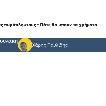
ους πυρόπληκτους - Πότε θα μπουν τα χρήματα
ρουλάκη
Χάρης Παυλίδης