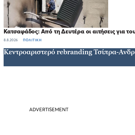
Κατσαφάδος: Από τη Δευτέρα οι αιτήσεις για τ
8.8.2026
ΠΟΛΙΤΙΚΗ
Κεντροαριστερό rebranding Τσίπρα-Ανδ