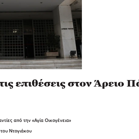
ις επιθέσεις στον Άρειο Π
τίες από την «Αγία Οικογένεια»
 του Ντογιάκου