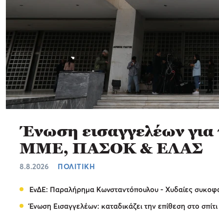
Ένωση εισαγγελέων για τ
ΜΜΕ, ΠΑΣΟΚ & ΕΛΑΣ
8.8.2026
ΠΟΛΙΤΙΚΗ
ΕνΔΕ: Παραλήρημα Κωνσταντόπουλου - Χυδαίες συκοφαν
Ένωση Εισαγγελέων: καταδικάζει την επίθεση στο σπίτι