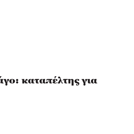
άγο: καταπέλτης για