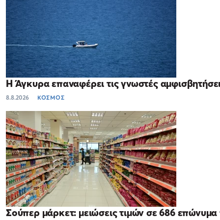
Η Άγκυρα επαναφέρει τις γνωστές αμφισβητήσει
8.8.2026
ΚΟΣΜΟΣ
Σούπερ μάρκετ: μειώσεις τιμών σε 686 επώνυμα 