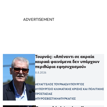
Τουρνάς: «Απέναντι σε ακραία
καιρικά φαινόμενα δεν υπάρχουν
περιθώρια εφησυχασμού»
8.8.2026
#ΕΥΑΓΓΕΛΟΣ ΤΟΥΡΝΑΣ
#ΥΠΟΥΡΓΟΣ
#ΥΠΟΥΡΓΕΙΟ ΚΛΙΜΑΤΙΚΗΣ ΚΡΙΣΗΣ ΚΑΙ ΠΟΛΙΤΙΚΗΣ
ΠΡΟΣΤΑΣΙΑΣ
#ΠΥΡΟΣΒΕΣΤΙΚΗ
#ΠΥΡΚΑΓΙΕΣ