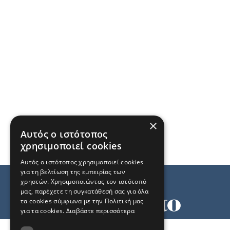
×
Αυτός ο ιστότοπος
χρησιμοποιεί cookies
Αυτός ο ιστότοπος χρησιμοποιεί cookies
για τη βελτίωση της εμπειρίας των
χρηστών. Χρησιμοποιώντας τον ιστότοπό
μας, παρέχετε τη συγκατάθεσή σας για όλα
τα cookies σύμφωνα με την Πολιτική μας
για τα cookies.
Διαβάστε περισσότερα
Όροι χρήσης