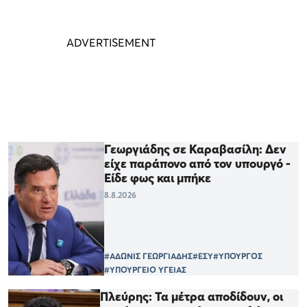
Γεωργιάδης σε Καραβασίλη: Δεν
είχε παράπονο από τον υπουργό -
Είδε φως και μπήκε
8.8.2026
#ΑΔΩΝΙΣ ΓΕΩΡΓΙΑΔΗΣ
#ΕΣΥ
#ΥΠΟΥΡΓΟΣ
#ΥΠΟΥΡΓΕΙΟ ΥΓΕΙΑΣ
Πλεύρης: Τα μέτρα αποδίδουν, οι