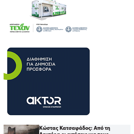
Κώστας Κατσαφάδος: Από τη