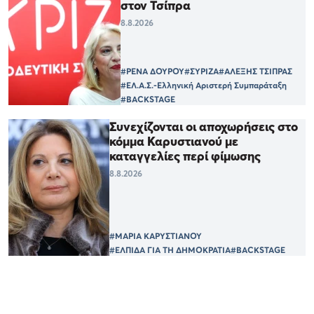
στον Τσίπρα
8.8.2026
#ΡΕΝΑ ΔΟΥΡΟΥ
#ΣΥΡΙΖΑ
#ΑΛΕΞΗΣ ΤΣΙΠΡΑΣ
#ΕΛ.Α.Σ.-Ελληνική Αριστερή Συμπαράταξη
#BACKSTAGE
Συνεχίζονται οι αποχωρήσεις στο
κόμμα Καρυστιανού με
καταγγελίες περί φίμωσης
8.8.2026
#ΜΑΡΙΑ ΚΑΡΥΣΤΙΑΝΟΥ
#ΕΛΠΙΔΑ ΓΙΑ ΤΗ ΔΗΜΟΚΡΑΤΙΑ
#BACKSTAGE