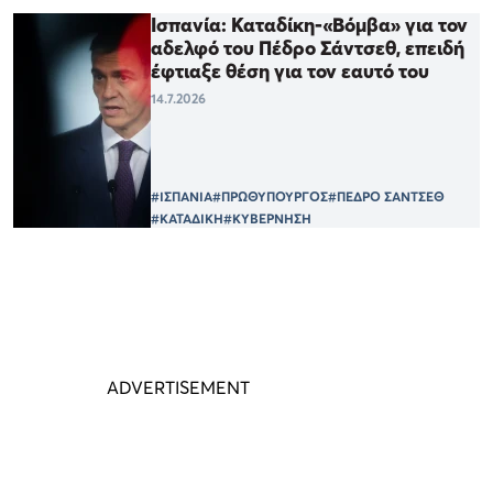
Ισπανία: Καταδίκη-«Βόμβα» για τον
αδελφό του Πέδρο Σάντσεθ, επειδή
έφτιαξε θέση για τον εαυτό του
14.7.2026
#ΙΣΠΑΝΙΑ
#ΠΡΩΘΥΠΟΥΡΓΟΣ
#ΠΕΔΡΟ ΣΑΝΤΣΕΘ
#ΚΑΤΑΔΙΚΗ
#ΚΥΒΕΡΝΗΣΗ