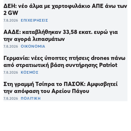
ΔΕΗ: νέο άλμα με χαρτοφυλάκιο ΑΠΕ άνω των
2 GW
7.8.2026
ΕΠΙΧΕΙΡΗΣΕΙΣ
ΑΑΔΕ: καταβλήθηκαν 33,58 εκατ. ευρώ για
την αγορά λιπασμάτων
7.8.2026
ΟΙΚΟΝΟΜΙΑ
Γερμανία: νέες ύποπτες πτήσεις drones πάνω
από στρατιωτική βάση συντήρησης Patriot
7.8.2026
ΚΟΣΜΟΣ
Στη γραμμή Τσίπρα το ΠΑΣΟΚ: Αμφισβητεί
την απόφαση του Αρείου Πάγου
7.8.2026
ΠΟΛΙΤΙΚΗ