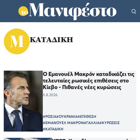
ΚΑΤΑΔΙΚΗ
Ο Εμανουέλ Μακρόν καταδικάζει τις
τελευταίες ρωσικές επιθέσεις στο
Κίεβο - Πιθανές νέες κυρώσεις
5.8.2026
#ΡΩΣΙΑ
#ΟΥΚΡΑΝΙΑ
#ΕΠΙΘΕΣΗ
#ΕΜΑΝΟΥΕΛ ΜΑΚΡΟΝ
#ΓΑΛΛΙΑ
#ΚΥΡΩΣΕΙΣ
#ΚΑΤΑΔΙΚΗ