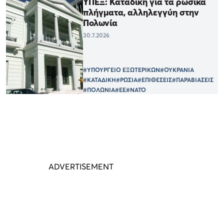
ΥΠΕΞ: Καταδίκη για τα ρωσικά
πλήγματα, αλληλεγγύη στην
Πολωνία
30.7.2026
#ΥΠΟΥΡΓΕΙΟ ΕΞΩΤΕΡΙΚΩΝ
#ΟΥΚΡΑΝΙΑ
#ΚΑΤΑΔΙΚΗ
#ΡΩΣΙΑ
#ΕΠΙΘΕΣΕΙΣ
#ΠΑΡΑΒΙΑΣΕΙΣ
#ΠΟΛΩΝΙΑ
#ΕΕ
#ΝΑΤΟ