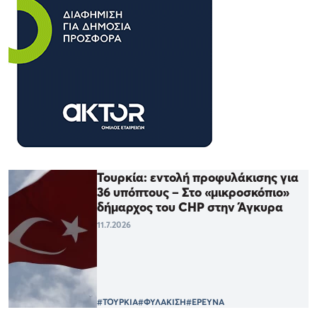
Τουρκία: εντολή προφυλάκισης για
36 υπόπτους – Στο «μικροσκόπιο»
δήμαρχος του CHP στην Άγκυρα
11.7.2026
#ΤΟΥΡΚΙΑ
#ΦΥΛΑΚΙΣΗ
#ΕΡΕΥΝΑ