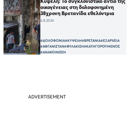
Κυψέλη: Το συγκλονιστικό αντίο της
οικογένειας στη δολοφονημένη
38χρονη Βρετανίδα εθελόντρια
6.8.2026
#ΔΟΛΟΦΟΝΙΑ
#ΚΥΨΕΛΗ
#ΒΡΕΤΑΝΙΑ
#ΕΞΑΡΧΕΙΑ
#ΑΦΓΑΝΙΣΤΑΝ
#ΦΥΛΑΚΙΣΗ
#ΚΑΤΗΓΟΡΟΥΜΕΝΟΣ
#ΑΝΑΚΟΙΝΩΣΗ