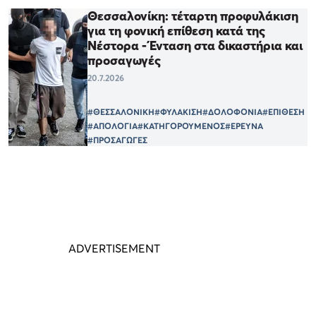
Θεσσαλονίκη: τέταρτη προφυλάκιση
για τη φονική επίθεση κατά της
Νέστορα - Ένταση στα δικαστήρια και
προσαγωγές
20.7.2026
#ΘΕΣΣΑΛΟΝΙΚΗ
#ΦΥΛΑΚΙΣΗ
#ΔΟΛΟΦΟΝΙΑ
#ΕΠΙΘΕΣΗ
#ΑΠΟΛΟΓΙΑ
#ΚΑΤΗΓΟΡΟΥΜΕΝΟΣ
#ΕΡΕΥΝΑ
#ΠΡΟΣΑΓΩΓΕΣ