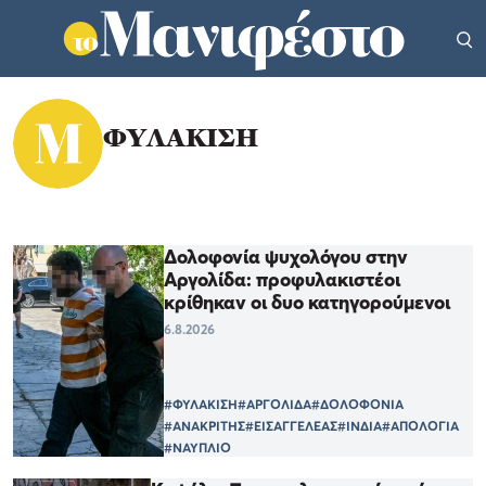
ΦΥΛΑΚΙΣΗ
Δολοφονία ψυχολόγου στην
Αργολίδα: προφυλακιστέοι
κρίθηκαν οι δυο κατηγορούμενοι
6.8.2026
#ΦΥΛΑΚΙΣΗ
#ΑΡΓΟΛΙΔΑ
#ΔΟΛΟΦΟΝΙΑ
#ΑΝΑΚΡΙΤΗΣ
#ΕΙΣΑΓΓΕΛΕΑΣ
#ΙΝΔΙΑ
#ΑΠΟΛΟΓΙΑ
#ΝΑΥΠΛΙΟ