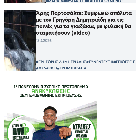
#ΜΑΡΦΙΝ
#ΦΥΛΑΚΙΣΗ
#ΚΑΤΗΓΟΡΟΥΜΕΝΟΣ
Άρης Πορτοσάλτε: Συμφωνώ απόλυτα
με τον Γρηγόρη Δημητριάδη για τις
ποινές για τα γκαζάκια, με φυλακή θα
σταματήσουν (video)
13.7.2026
#ΓΡΗΓΟΡΗΣ ΔΗΜΗΤΡΙΑΔΗΣ
#ΣΥΝΕΝΤΕΥΞΗ
#ΕΠΙΘΕΣΕΙΣ
#ΦΥΛΑΚΙΣΗ
#ΤΡΟΜΟΚΡΑΤΙΑ