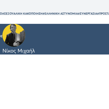
ΥΟ
#ΣΕΞΟΥΑΛΙΚΗ ΚΑΚΟΠΟΙΗΣΗ
#ΕΛΛΗΝΙΚΗ ΑΣΤΥΝΟΜΙΑ
#ΣΥΝΕΡΓΑΣΙΑ
#ΠΡΟΣΤ
ΟΣ
Νίκος Μιχαήλ