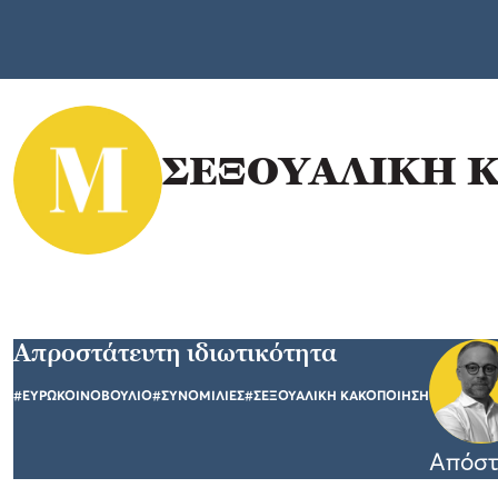
ΣΕΞΟΥΑΛΙΚΗ 
Απροστάτευτη ιδιωτικότητα
#ΕΥΡΩΚΟΙΝΟΒΟΥΛΙΟ
#ΣΥΝΟΜΙΛΙΕΣ
#ΣΕΞΟΥΑΛΙΚΗ ΚΑΚΟΠΟΙΗΣΗ
Απόστ