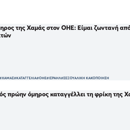
ηρος της Χαμάς στον ΟΗΕ: Είμαι ζωντανή από
ατών
#ΧΑΜΑΣ
#ΚΑΤΑΓΓΕΛΙΑ
#ΟΗΕ
#ΙΣΡΑΗΛ
#ΣΕΞΟΥΑΛΙΚΗ ΚΑΚΟΠΟΙΗΣΗ
ός πρώην όμηρος καταγγέλλει τη φρίκη της Χα