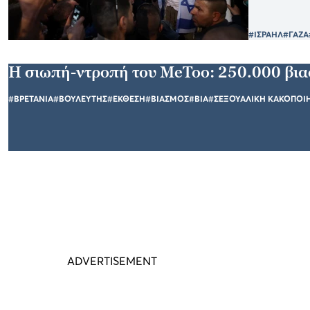
#ΙΣΡΑΗΛ
#ΓΑΖΑ
Η σιωπή-ντροπή του MeToo: 250.000 βια
#ΒΡΕΤΑΝΙΑ
#ΒΟΥΛΕΥΤΗΣ
#ΕΚΘΕΣΗ
#ΒΙΑΣΜΟΣ
#ΒΙΑ
#ΣΕΞΟΥΑΛΙΚΗ ΚΑΚΟΠΟΙ