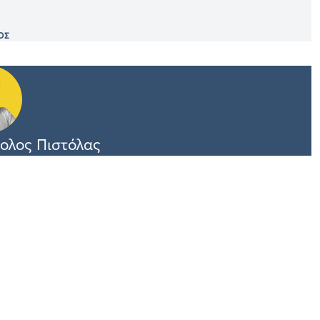
ΟΣ
ολος Πιστόλας