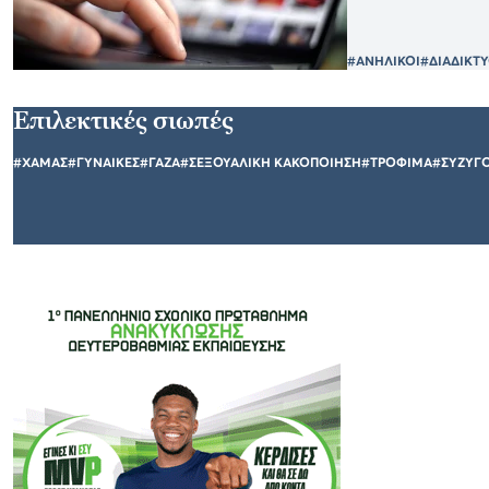
#ΑΝΗΛΙΚΟΙ
#ΔΙΑΔΙΚΤ
Επιλεκτικές σιωπές
#ΧΑΜΑΣ
#ΓΥΝΑΙΚΕΣ
#ΓΑΖΑ
#ΣΕΞΟΥΑΛΙΚΗ ΚΑΚΟΠΟΙΗΣΗ
#ΤΡΟΦΙΜΑ
#ΣΥΖΥΓ