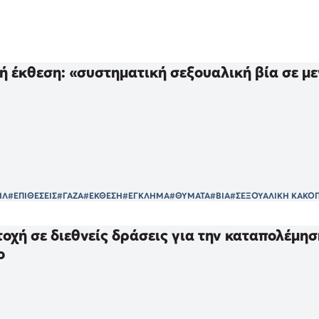
ή έκθεση: «συστηματική σεξουαλική βία σε μ
ΗΛ
#ΕΠΙΘΕΣΕΙΣ
#ΓΑΖΑ
#ΕΚΘΕΣΗ
#ΕΓΚΛΗΜΑ
#ΘΥΜΑΤΑ
#ΒΙΑ
#ΣΕΞΟΥΑΛΙΚΗ ΚΑΚΟ
οχή σε διεθνείς δράσεις για την καταπολέμη
ο