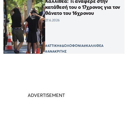
Καλλιθέα: Τι ανάφερε στην
κατάθεσή του ο 17χρονος για τον
θάνατο του 16χρονου
27.6.2026
#ΑΤΤΙΚΗ
#ΔΟΛΟΦΟΝΙΑ
#ΚΑΛΛΙΘΕΑ
#ΑΝΑΚΡΙΤΗΣ