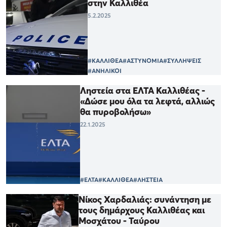
στην Καλλιθέα
5.2.2025
#ΚΑΛΛΙΘΕΑ
#ΑΣΤΥΝΟΜΙΑ
#ΣΥΛΛΗΨΕΙΣ
#ΑΝΗΛΙΚΟΙ
Ληστεία στα ΕΛΤΑ Καλλιθέας -
«Δώσε μου όλα τα λεφτά, αλλιώς
θα πυροβολήσω»
22.1.2025
#ΕΛΤΑ
#ΚΑΛΛΙΘΕΑ
#ΛΗΣΤΕΙΑ
Νίκος Χαρδαλιάς: συνάντηση με
τους δημάρχους Καλλιθέας και
Μοσχάτου - Ταύρου