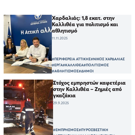
Χαρδαλιάς: 1,8 εκατ. στην
Καλλιθέα για πολιτισμό και
αθλητισμό
11.11.2025
#ΠΕΡΙΦΕΡΕΙΑ ΑΤΤΙΚΗΣ
#ΝΙΚΟΣ ΧΑΡΔΑΛΙΑΣ
#ΕΡΓΑ
#ΚΑΛΛΙΘΕΑ
#ΠΟΛΙΤΙΣΜΟΣ
#ΑΘΛΗΤΙΣΜΟΣ
#ΔΗΜΟΙ
Στόχος εμπρηστών καφετέρια
στην Καλλιθέα – Ζημιές από
γκαζάκια
29.9.2025
#ΕΜΠΡΗΣΜΟΣ
#ΠΥΡΟΣΒΕΣΤΙΚΗ