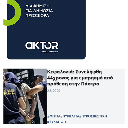
Κεφαλονιά: Συνελήφθη
44χρονος για εμπρησμό από
πρόθεση στην Πάστρα
2.8.2026
#ΦΩΤΙΑ
#ΠΥΡΚΑΓΙΑ
#ΠΥΡΟΣΒΕΣΤΙΚΗ
#ΣΥΛΛΗΨΗ