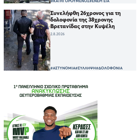
#ΚΑΤΗΓΟΡΟΥΜΕΝΟΣ
#ΕΝΕΡΓΕΙΑ
Συνελήφθη 26χρονος για τη
δολοφονία της 38χρονης
Βρετανίδας στην Κυψέλη
2.8.2026
#ΑΣΤΥΝΟΜΙΑ
#ΣΥΛΛΗΨΗ
#ΔΟΛΟΦΟΝΙΑ