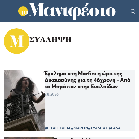
ΣΥΛΛΗΨΗ
Έγκλημα στη Marfin: η ώρα της
Δικαιοσύνης για τη 46χρονη - Από
το Μπράιτον στην Ευελπίδων
7.8.2026
#ΕΙΣΑΓΓΕΛΕΑΣ
#MARFIN
#ΣΥΛΛΗΨΗ
#ΓΑΔΑ