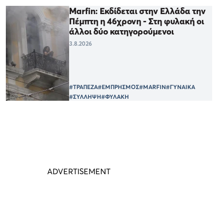
Marfin: Εκδίδεται στην Ελλάδα την
Πέμπτη η 46χρονη - Στη φυλακή οι
άλλοι δύο κατηγορούμενοι
3.8.2026
#ΤΡΑΠΕΖΑ
#ΕΜΠΡΗΣΜΟΣ
#MARFIN
#ΓΥΝΑΙΚΑ
#ΣΥΛΛΗΨΗ
#ΦΥΛΑΚΗ