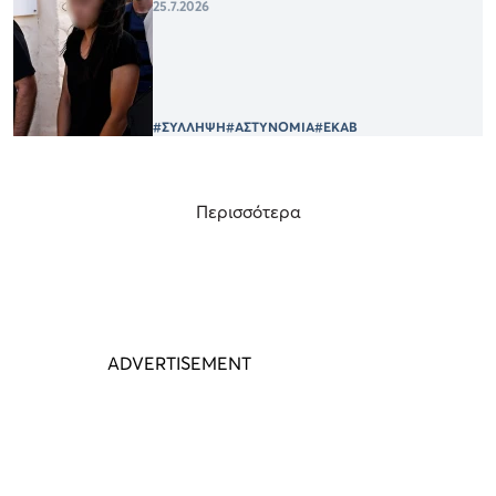
25.7.2026
#ΣΥΛΛΗΨΗ
#ΑΣΤΥΝΟΜΙΑ
#ΕΚΑΒ
Περισσότερα