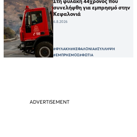
Στη φυλακή 44χρονος που
συνελήφθη για εμπρησμό στην
Κεφαλονιά
6.8.2026
#ΦΥΛΑΚΗ
#ΚΕΦΑΛΟΝΙΑ
#ΣΥΛΛΗΨΗ
#ΕΜΠΡΗΣΜΟΣ
#ΦΩΤΙΑ