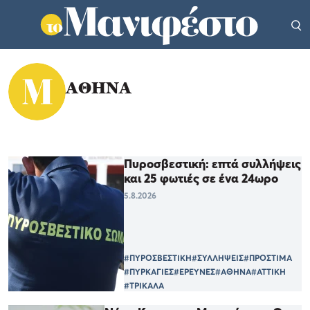
ΑΘΗΝΑ
Πυροσβεστική: επτά συλλήψεις
και 25 φωτιές σε ένα 24ωρο
5.8.2026
#ΠΥΡΟΣΒΕΣΤΙΚΗ
#ΣΥΛΛΗΨΕΙΣ
#ΠΡΟΣΤΙΜΑ
#ΠΥΡΚΑΓΙΕΣ
#ΕΡΕΥΝΕΣ
#ΑΘΗΝΑ
#ΑΤΤΙΚΗ
#ΤΡΙΚΑΛΑ