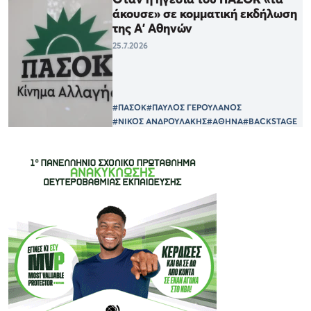
άκουσε» σε κομματική εκδήλωση
της Α' Αθηνών
25.7.2026
#ΠΑΣΟΚ
#ΠΑΥΛΟΣ ΓΕΡΟΥΛΑΝΟΣ
#ΝΙΚΟΣ ΑΝΔΡΟΥΛΑΚΗΣ
#ΑΘΗΝΑ
#BACKSTAGE