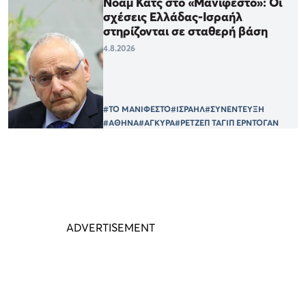
Νόαμ Κατς στο «Μανιφέστο»: Οι
σχέσεις Ελλάδας-Ισραήλ
στηρίζονται σε σταθερή βάση
4.8.2026
#ΤΟ ΜΑΝΙΦΕΣΤΟ
#ΙΣΡΑΗΛ
#ΣΥΝΕΝΤΕΥΞΗ
#ΑΘΗΝΑ
#ΑΓΚΥΡΑ
#ΡΕΤΖΕΠ ΤΑΓΙΠ ΕΡΝΤΟΓΑΝ