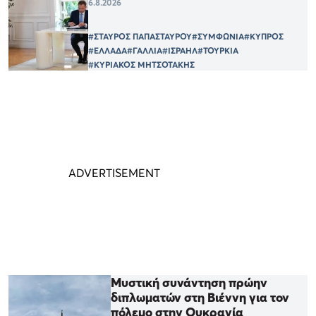
6.8.2026
#ΣΤΑΥΡΟΣ ΠΑΠΑΣΤΑΥΡΟΥ
#ΣΥΜΦΩΝΙΑ
#ΚΥΠΡΟΣ
#ΕΛΛΑΔΑ
#ΓΑΛΛΙΑ
#ΙΣΡΑΗΛ
#ΤΟΥΡΚΙΑ
#ΚΥΡΙΑΚΟΣ ΜΗΤΣΟΤΑΚΗΣ
Μυστική συνάντηση πρώην
διπλωματών στη Βιέννη για τον
πόλεμο στην Ουκρανία