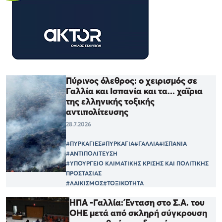
Πύρινος όλεθρος: ο χειρισμός σε
Γαλλία και Ισπανία και τα... χαΐρια
της ελληνικής τοξικής
αντιπολίτευσης
28.7.2026
#ΠΥΡΚΑΓΙΕΣ
#ΠΥΡΚΑΓΙΑ
#ΓΑΛΛΙΑ
#ΙΣΠΑΝΙΑ
#ΑΝΤΙΠΟΛΙΤΕΥΣΗ
#ΥΠΟΥΡΓΕΙΟ ΚΛΙΜΑΤΙΚΗΣ ΚΡΙΣΗΣ ΚΑΙ ΠΟΛΙΤΙΚΗΣ
ΠΡΟΣΤΑΣΙΑΣ
#ΛΑΙΚΙΣΜΟΣ
#ΤΟΞΙΚΟΤΗΤΑ
ΗΠΑ -Γαλλία: Ένταση στο Σ.Α. του
ΟΗΕ μετά από σκληρή σύγκρουση