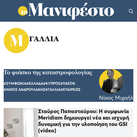
ΓΑΛΛΙΑ
Το φιάσκο της καταστροφολογίας
#ΣΥΜΦΩΝΙΑ
#ΕΛΛΑΔΑ
#ΚΥΠΡΟΣ
#ΠΑΣΟΚ
#ΝΙΚΟΣ ΑΝΔΡΟΥΛΑΚΗΣ
#ΓΑΛΛΙΑ
#ΕΤΑΙΡΕΙΕΣ
Νίκος Μιχαήλ
Σταύρος Παπασταύρου: Η συμφωνία
Meridiam δημιουργεί νέα και ισχυρή
δυναμική για την υλοποίηση του GSI
(video)