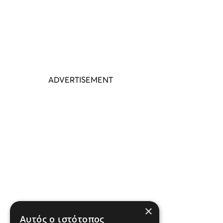
×
Αυτός ο ιστότοπος