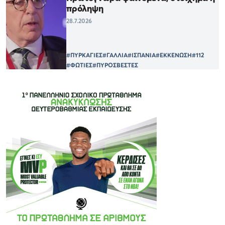
πρόληψη
28.7.2026
#ΠΥΡΚΑΓΙΕΣ
#ΓΑΛΛΙΑ
#ΙΣΠΑΝΙΑ
#ΕΚΚΕΝΩΣΗ
#112
#ΦΩΤΙΕΣ
#ΠΥΡΟΣΒΕΣΤΕΣ