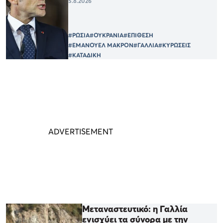
5.8.2026
#ΡΩΣΙΑ
#ΟΥΚΡΑΝΙΑ
#ΕΠΙΘΕΣΗ
#ΕΜΑΝΟΥΕΛ ΜΑΚΡΟΝ
#ΓΑΛΛΙΑ
#ΚΥΡΩΣΕΙΣ
#ΚΑΤΑΔΙΚΗ
Μεταναστευτικό: η Γαλλία
ενισχύει τα σύνορα με την