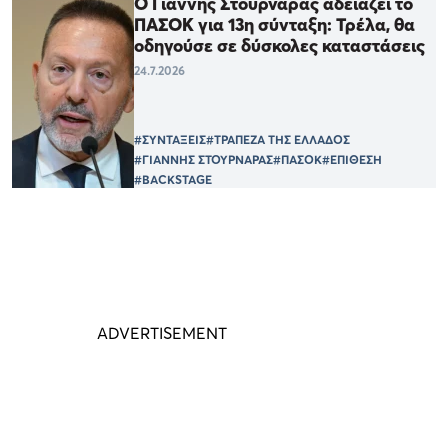
Ο Γιάννης Στουρνάρας αδειάζει το
ΠΑΣΟΚ για 13η σύνταξη: Τρέλα, θα
οδηγούσε σε δύσκολες καταστάσεις
24.7.2026
#ΣΥΝΤΑΞΕΙΣ
#ΤΡΑΠΕΖΑ ΤΗΣ ΕΛΛΑΔΟΣ
#ΓΙΑΝΝΗΣ ΣΤΟΥΡΝΑΡΑΣ
#ΠΑΣΟΚ
#ΕΠΙΘΕΣΗ
#BACKSTAGE