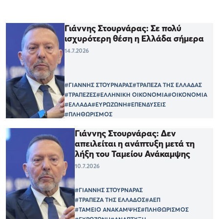
Γιάννης Στουρνάρας: Σε πολύ
ισχυρότερη θέση η Ελλάδα σήμερα
14.7.2026
#ΓΙΑΝΝΗΣ ΣΤΟΥΡΝΑΡΑΣ
#ΤΡΑΠΕΖΑ ΤΗΣ ΕΛΛΑΔΑΣ
#ΤΡΑΠΕΖΕΣ
#ΕΛΛΗΝΙΚΗ ΟΙΚΟΝΟΜΙΑ
#ΟΙΚΟΝΟΜΙΑ
#ΕΛΛΑΔΑ
#ΕΥΡΩΖΩΝΗ
#ΕΠΕΝΔΥΣΕΙΣ
#ΠΛΗΘΩΡΙΣΜΟΣ
Γιάννης Στουρνάρας: Δεν
απειλείται η ανάπτυξη μετά τη
λήξη του Ταμείου Ανάκαμψης
10.7.2026
#ΓΙΑΝΝΗΣ ΣΤΟΥΡΝΑΡΑΣ
#ΤΡΑΠΕΖΑ ΤΗΣ ΕΛΛΑΔΟΣ
#ΑΕΠ
#ΤΑΜΕΙΟ ΑΝΑΚΑΜΨΗΣ
#ΠΛΗΘΩΡΙΣΜΟΣ