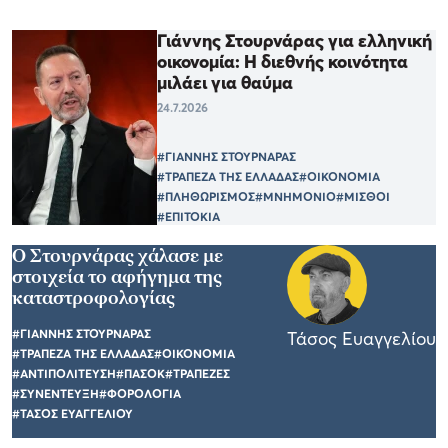
Γιάννης Στουρνάρας για ελληνική
οικονομία: Η διεθνής κοινότητα
μιλάει για θαύμα
24.7.2026
#ΓΙΑΝΝΗΣ ΣΤΟΥΡΝΑΡΑΣ
#ΤΡΑΠΕΖΑ ΤΗΣ ΕΛΛΑΔΑΣ
#ΟΙΚΟΝΟΜΙΑ
#ΠΛΗΘΩΡΙΣΜΟΣ
#ΜΝΗΜΟΝΙΟ
#ΜΙΣΘΟΙ
#ΕΠΙΤΟΚΙΑ
Ο Στουρνάρας χάλασε με
στοιχεία το αφήγημα της
καταστροφολογίας
#ΓΙΑΝΝΗΣ ΣΤΟΥΡΝΑΡΑΣ
Τάσος Ευαγγελίου
#ΤΡΑΠΕΖΑ ΤΗΣ ΕΛΛΑΔΑΣ
#ΟΙΚΟΝΟΜΙΑ
#ΑΝΤΙΠΟΛΙΤΕΥΣΗ
#ΠΑΣΟΚ
#ΤΡΑΠΕΖΕΣ
#ΣΥΝΕΝΤΕΥΞΗ
#ΦΟΡΟΛΟΓΙΑ
#ΤΑΣΟΣ ΕΥΑΓΓΕΛΙΟΥ