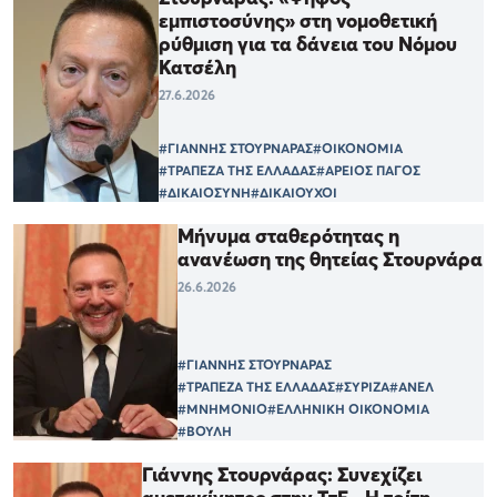
εμπιστοσύνης» στη νομοθετική
ρύθμιση για τα δάνεια του Νόμου
Κατσέλη
27.6.2026
#ΓΙΑΝΝΗΣ ΣΤΟΥΡΝΑΡΑΣ
#ΟΙΚΟΝΟΜΙΑ
#ΤΡΑΠΕΖΑ ΤΗΣ ΕΛΛΑΔΑΣ
#ΑΡΕΙΟΣ ΠΑΓΟΣ
#ΔΙΚΑΙΟΣΥΝΗ
#ΔΙΚΑΙΟΥΧΟΙ
Μήνυμα σταθερότητας η
ανανέωση της θητείας Στουρνάρα
26.6.2026
#ΓΙΑΝΝΗΣ ΣΤΟΥΡΝΑΡΑΣ
#ΤΡΑΠΕΖΑ ΤΗΣ ΕΛΛΑΔΑΣ
#ΣΥΡΙΖΑ
#ΑΝΕΛ
#ΜΝΗΜΟΝΙΟ
#ΕΛΛΗΝΙΚΗ ΟΙΚΟΝΟΜΙΑ
#ΒΟΥΛΗ
Γιάννης Στουρνάρας: Συνεχίζει