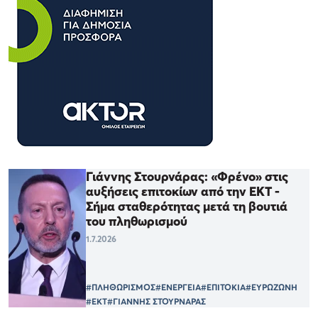
Γιάννης Στουρνάρας: «Φρένο» στις
αυξήσεις επιτοκίων από την ΕΚΤ -
Σήμα σταθερότητας μετά τη βουτιά
του πληθωρισμού
1.7.2026
#ΠΛΗΘΩΡΙΣΜΟΣ
#ΕΝΕΡΓΕΙΑ
#ΕΠΙΤΟΚΙΑ
#ΕΥΡΩΖΩΝΗ
#ΕΚΤ
#ΓΙΑΝΝΗΣ ΣΤΟΥΡΝΑΡΑΣ