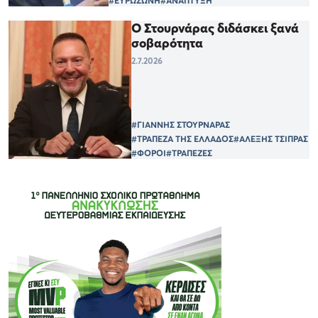
#ΕΥΡΩΖΩΝΗ
#ΑΝΑΠΤΥΞΗ
Ο Στουρνάρας διδάσκει ξανά
σοβαρότητα
2.7.2026
#ΓΙΑΝΝΗΣ ΣΤΟΥΡΝΑΡΑΣ
#ΤΡΑΠΕΖΑ ΤΗΣ ΕΛΛΑΔΟΣ
#ΑΛΕΞΗΣ ΤΣΙΠΡΑΣ
#ΦΟΡΟΙ
#ΤΡΑΠΕΖΕΣ