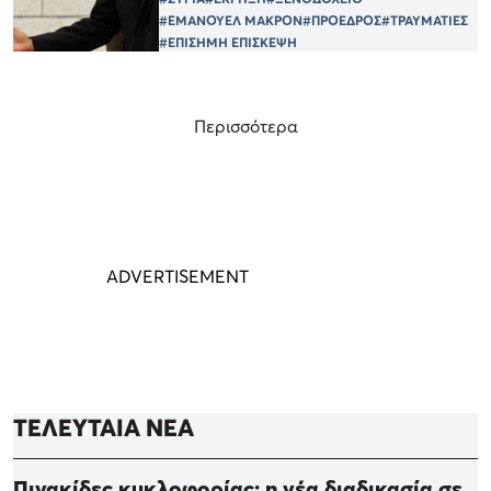
#ΕΜΑΝΟΥΕΛ ΜΑΚΡΟΝ
#ΠΡΟΕΔΡΟΣ
#ΤΡΑΥΜΑΤΙΕΣ
#ΕΠΙΣΗΜΗ ΕΠΙΣΚΕΨΗ
Περισσότερα
ΤΕΛΕΥΤΑΙΑ ΝΕΑ
Πινακίδες κυκλοφορίας: η νέα διαδικασία σε