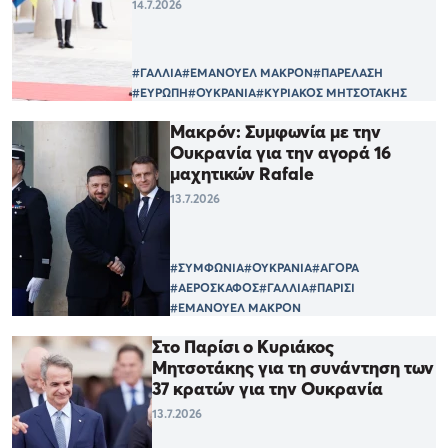
14.7.2026
#ΓΑΛΛΙΑ
#ΕΜΑΝΟΥΕΛ ΜΑΚΡΟΝ
#ΠΑΡΕΛΑΣΗ
#ΕΥΡΩΠΗ
#ΟΥΚΡΑΝΙΑ
#ΚΥΡΙΑΚΟΣ ΜΗΤΣΟΤΑΚΗΣ
Μακρόν: Συμφωνία με την
Ουκρανία για την αγορά 16
μαχητικών Rafale
13.7.2026
#ΣΥΜΦΩΝΙΑ
#ΟΥΚΡΑΝΙΑ
#ΑΓΟΡΑ
#ΑΕΡΟΣΚΑΦΟΣ
#ΓΑΛΛΙΑ
#ΠΑΡΙΣΙ
#ΕΜΑΝΟΥΕΛ ΜΑΚΡΟΝ
Στο Παρίσι ο Κυριάκος
Μητσοτάκης για τη συνάντηση των
37 κρατών για την Ουκρανία
13.7.2026