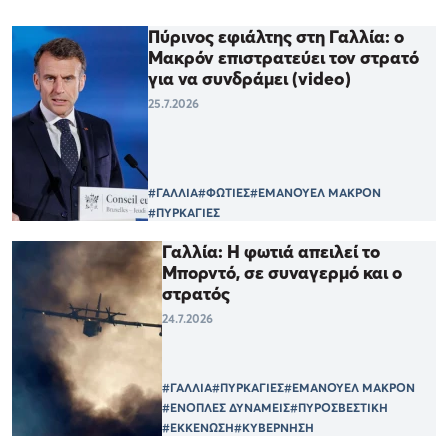
Πύρινος εφιάλτης στη Γαλλία: ο
Μακρόν επιστρατεύει τον στρατό
για να συνδράμει (video)
25.7.2026
#ΓΑΛΛΙΑ
#ΦΩΤΙΕΣ
#ΕΜΑΝΟΥΕΛ ΜΑΚΡΟΝ
#ΠΥΡΚΑΓΙΕΣ
Γαλλία: Η φωτιά απειλεί το
Μπορντό, σε συναγερμό και ο
στρατός
24.7.2026
#ΓΑΛΛΙΑ
#ΠΥΡΚΑΓΙΕΣ
#ΕΜΑΝΟΥΕΛ ΜΑΚΡΟΝ
#ΕΝΟΠΛΕΣ ΔΥΝΑΜΕΙΣ
#ΠΥΡΟΣΒΕΣΤΙΚΗ
#ΕΚΚΕΝΩΣΗ
#ΚΥΒΕΡΝΗΣΗ