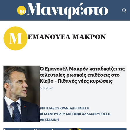
ΕΜΑΝΟΥΕΛ ΜΑΚΡΟΝ
Ο Εμανουέλ Μακρόν καταδικάζει τις
τελευταίες ρωσικές επιθέσεις στο
Κίεβο - Πιθανές νέες κυρώσεις
5.8.2026
#ΡΩΣΙΑ
#ΟΥΚΡΑΝΙΑ
#ΕΠΙΘΕΣΗ
#ΕΜΑΝΟΥΕΛ ΜΑΚΡΟΝ
#ΓΑΛΛΙΑ
#ΚΥΡΩΣΕΙΣ
#ΚΑΤΑΔΙΚΗ