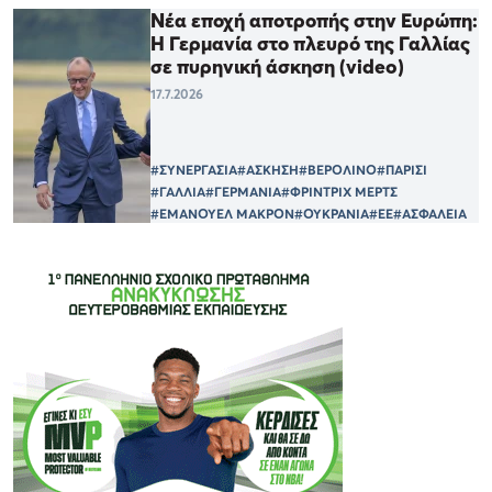
Νέα εποχή αποτροπής στην Ευρώπη:
Η Γερμανία στο πλευρό της Γαλλίας
σε πυρηνική άσκηση (video)
17.7.2026
#ΣΥΝΕΡΓΑΣΙΑ
#ΑΣΚΗΣΗ
#ΒΕΡΟΛΙΝΟ
#ΠΑΡΙΣΙ
#ΓΑΛΛΙΑ
#ΓΕΡΜΑΝΙΑ
#ΦΡΙΝΤΡΙΧ ΜΕΡΤΣ
#ΕΜΑΝΟΥΕΛ ΜΑΚΡΟΝ
#ΟΥΚΡΑΝΙΑ
#ΕΕ
#ΑΣΦΑΛΕΙΑ