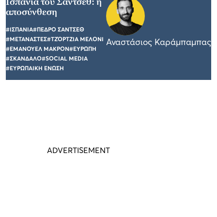
Ισπανία του Σάντσεθ: η
αποσύνθεση
#ΙΣΠΑΝΙΑ
#ΠΕΔΡΟ ΣΑΝΤΣΕΘ
#ΜΕΤΑΝΑΣΤΕΣ
#ΤΖΌΡΤΖΙΑ ΜΕΛΟΝΙ
Αναστάσιος Καράμπαμπας
#ΕΜΑΝΟΥΕΛ ΜΑΚΡΟΝ
#ΕΥΡΩΠΗ
#ΣΚΑΝΔΑΛΟ
#SOCIAL MEDIA
#ΕΥΡΩΠΑΙΚΗ ΕΝΩΣΗ