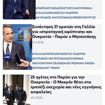
#ΠΑΡΙΣΙ
#ΣΥΝΟΔΟΣ
#ΣΤΗΡΙΞΗ
#ΟΥΚΡΑΝΙΑ
#ΓΑΛΛΙΑ
#ΕΜΑΝΟΥΕΛ ΜΑΚΡΟΝ
#ΚΥΡΙΑΚΟΣ ΜΗΤΣΟΤΑΚΗΣ
#ΠΡΩΘΥΠΟΥΡΓΟΣ
Συνάντηση 37 κρατών στη Γαλλία
για «στρατηγική αφύπνιση» και
Ουκρανία - Παρών ο Μητσοτάκης
13.7.2026
#ΓΑΛΛΙΑ
#ΠΑΡΙΣΙ
#ΕΜΑΝΟΥΕΛ ΜΑΚΡΟΝ
#ΚΥΡΙΑΚΟΣ ΜΗΤΣΟΤΑΚΗΣ
#ΟΥΚΡΑΝΙΑ
#ΒΟΛΟΝΤΙΜΙΡ ΖΕΛΕΝΣΚΙ
#ΕΥΡΩΠΑΙΚΗ ΕΝΩΣΗ
#ΝΤΟΝΑΛΝΤ ΤΡΑΜΠ
25 ηγέτες στο Παρίσι για την
Ουκρανία - Ο Μακρόν θέτει στο
τραπέζι εκεχειρία και νέες εγγυήσεις
ασφαλείας
10.7.2026