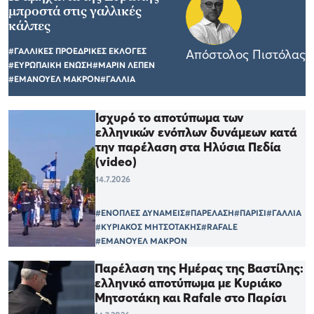
μπροστά στις γαλλικές
κάλπες
#ΓΑΛΛΙΚΕΣ ΠΡΟΕΔΡΙΚΕΣ ΕΚΛΟΓΕΣ
Απόστολος Πιστόλας
#ΕΥΡΩΠΑΙΚΗ ΕΝΩΣΗ
#ΜΑΡΙΝ ΛΕΠΕΝ
#ΕΜΑΝΟΥΕΛ ΜΑΚΡΟΝ
#ΓΑΛΛΙΑ
Ισχυρό το αποτύπωμα των
ελληνικών ενόπλων δυνάμεων κατά
την παρέλαση στα Ηλύσια Πεδία
(video)
14.7.2026
#ΕΝΟΠΛΕΣ ΔΥΝΑΜΕΙΣ
#ΠΑΡΕΛΑΣΗ
#ΠΑΡΙΣΙ
#ΓΑΛΛΙΑ
#ΚΥΡΙΑΚΟΣ ΜΗΤΣΟΤΑΚΗΣ
#RAFALE
#ΕΜΑΝΟΥΕΛ ΜΑΚΡΟΝ
Παρέλαση της Ημέρας της Βαστίλης:
ελληνικό αποτύπωμα με Κυριάκο
Μητσοτάκη και Rafale στο Παρίσι