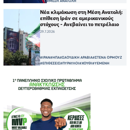
#ΜΕΣΗ ΑΝΑΤΟΛΗ
Νέα κλιμάκωση στη Μέση Ανατολή:
επίθεση Ιράν σε αμερικανικούς
στόχους - Ανεβαίνει το πετρέλαιο
29.7.2026
#ΙΡΑΝ
#ΗΠΑ
#ΣΑΟΥΔΙΚΗ ΑΡΑΒΙΑ
#ΣΤΕΝΑ ΟΡΜΟΥΖ
#ΕΠΙΘΕΣΕΙΣ
#ΠΥΡΑΥΛΟΙ
#ΧΟΥΘΙ
#ΥΕΜΕΝΗ