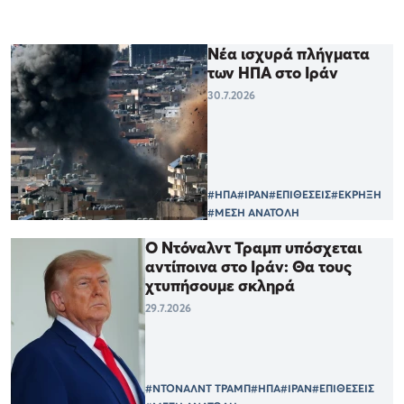
Νέα ισχυρά πλήγματα
των ΗΠΑ στο Ιράν
30.7.2026
#ΗΠΑ
#ΙΡΑΝ
#ΕΠΙΘΕΣΕΙΣ
#ΕΚΡΗΞΗ
#ΜΕΣΗ ΑΝΑΤΟΛΗ
Ο Ντόναλντ Τραμπ υπόσχεται
αντίποινα στο Ιράν: Θα τους
χτυπήσουμε σκληρά
29.7.2026
#ΝΤΟΝΑΛΝΤ ΤΡΑΜΠ
#ΗΠΑ
#ΙΡΑΝ
#ΕΠΙΘΕΣΕΙΣ