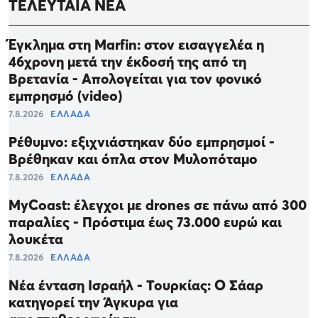
ΤΕΛΕΥΤΑΙΑ ΝΕΑ
Έγκλημα στη Marfin: στον εισαγγελέα η
46χρονη μετά την έκδοσή της από τη
Βρετανία - Απολογείται για τον φονικό
εμπρησμό (video)
7.8.2026
ΕΛΛΑΔΑ
Ρέθυμνο: εξιχνιάστηκαν δύο εμπρησμοί -
Βρέθηκαν και όπλα στον Μυλοπόταμο
7.8.2026
ΕΛΛΑΔΑ
MyCoast: έλεγχοι με drones σε πάνω από 300
παραλίες - Πρόστιμα έως 73.000 ευρώ και
λουκέτα
7.8.2026
ΕΛΛΑΔΑ
Νέα ένταση Ισραήλ - Τουρκίας: Ο Σάαρ
κατηγορεί την Άγκυρα για