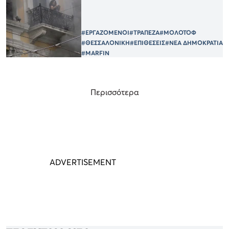
#ΕΡΓΑΖΟΜΕΝΟΙ
#ΤΡΑΠΕΖΑ
#ΜΟΛΟΤΟΦ
#ΘΕΣΣΑΛΟΝΙΚΗ
#ΕΠΙΘΕΣΕΙΣ
#ΝΕΑ ΔΗΜΟΚΡΑΤΙΑ
#MARFIN
Περισσότερα