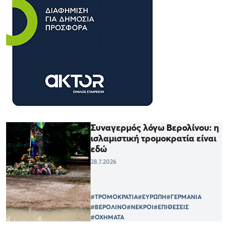
Συναγερμός λόγω Βερολίνου: η
ισλαμιστική τρομοκρατία είναι
εδώ
28.7.2026
#ΤΡΟΜΟΚΡΑΤΙΑ
#ΕΥΡΩΠΗ
#ΓΕΡΜΑΝΙΑ
#ΒΕΡΟΛΙΝΟ
#ΝΕΚΡΟΙ
#ΕΠΙΘΕΣΕΙΣ
#ΟΧΗΜΑΤΑ