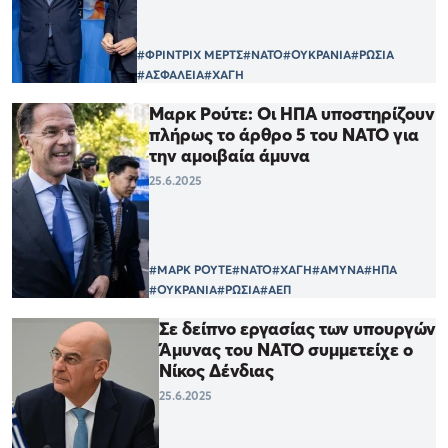
#ΦΡΙΝΤΡΙΧ ΜΕΡΤΣ
#ΝΑΤΟ
#ΟΥΚΡΑΝΙΑ
#ΡΩΣΙΑ
#ΑΣΦΑΛΕΙΑ
#ΧΑΓΗ
Μαρκ Ρούτε: Οι ΗΠΑ υποστηρίζουν
πλήρως το άρθρο 5 του ΝΑΤΟ για
την αμοιβαία άμυνα
25.6.2025
#ΜΑΡΚ ΡΟΥΤΕ
#ΝΑΤΟ
#ΧΑΓΗ
#ΑΜΥΝΑ
#ΗΠΑ
#ΟΥΚΡΑΝΙΑ
#ΡΩΣΙΑ
#ΑΕΠ
Σε δείπνο εργασίας των υπουργών
Άμυνας του ΝΑΤΟ συμμετείχε ο
Νίκος Δένδιας
25.6.2025