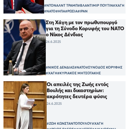
#ΝΤΟΝΑΛΝΤ ΤΡΑΜΠ
#ΒΛΑΝΤΙΜΙΡ ΠΟΥΤΙΝ
#ΧΑΓΗ
#ΝΑΤΟ
#ΗΠΑ
#ΡΩΣΙΑ
#ΙΡΑΝ
Στη Χάγη με τον πρωθυπουργό
για τη Σύνοδο Κορυφής του ΝΑΤΟ
ο Νίκος Δένδιας
24.6.2025
#ΝΙΚΟΣ ΔΕΝΔΙΑΣ
#ΝΑΤΟ
#ΣΥΝΟΔΟΣ ΚΟΡΥΦΗΣ
#ΧΑΓΗ
#ΚΥΡΙΑΚΟΣ ΜΗΤΣΟΤΑΚΗΣ
Οι απειλές της Ζωής εντός
Βουλής και δικαστηρίων:
ακρότητες δευτέρα φύσις
24.6.2025
#ΖΩΗ ΚΩΝΣΤΑΝΤΟΠΟΥΛΟΥ
#ΧΑΓΗ