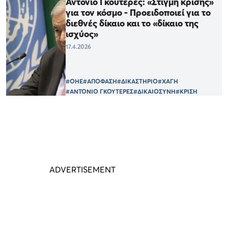
Αντόνιο Γκουτέρες: «Στιγμή κρίσης»
για τον κόσμο - Προειδοποιεί για το
διεθνές δίκαιο και το «δίκαιο της
ισχύος»
17.4.2026
#ΟΗΕ
#ΑΠΟΦΑΣΗ
#ΔΙΚΑΣΤΗΡΙΟ
#ΧΑΓΗ
#ΑΝΤΟΝΙΟ ΓΚΟΥΤΕΡΕΣ
#ΔΙΚΑΙΟΣΥΝΗ
#ΚΡΙΣΗ