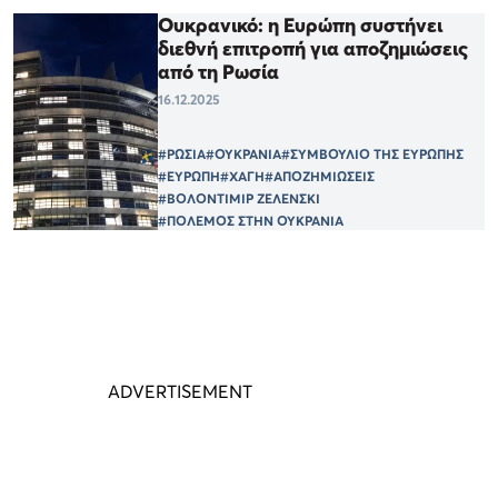
Ουκρανικό: η Ευρώπη συστήνει
διεθνή επιτροπή για αποζημιώσεις
από τη Ρωσία
16.12.2025
#ΡΩΣΙΑ
#ΟΥΚΡΑΝΙΑ
#ΣΥΜΒΟΥΛΙΟ ΤΗΣ ΕΥΡΩΠΗΣ
#ΕΥΡΩΠΗ
#ΧΑΓΗ
#ΑΠΟΖΗΜΙΩΣΕΙΣ
#ΒΟΛΟΝΤΙΜΙΡ ΖΕΛΕΝΣΚΙ
#ΠΟΛΕΜΟΣ ΣΤΗΝ ΟΥΚΡΑΝΙΑ