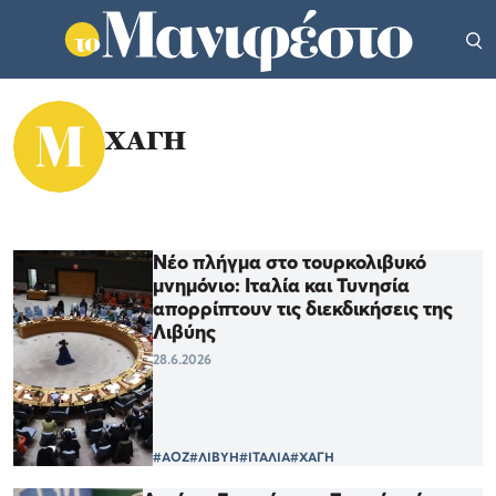
ΧΑΓΗ
Νέο πλήγμα στο τουρκολιβυκό
μνημόνιο: Ιταλία και Τυνησία
απορρίπτουν τις διεκδικήσεις της
Λιβύης
28.6.2026
#ΑΟΖ
#ΛΙΒΥΗ
#ΙΤΑΛΙΑ
#ΧΑΓΗ