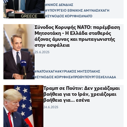
#ΝΙΚΟΣ ΔΕΝΔΙΑΣ
#ΥΠΟΥΡΓΕΙΟ ΕΘΝΙΚΗΣ ΑΜΥΝΑΣ
#ΧΑΓΗ
#ΣΥΝΟΔΟΣ ΚΟΡΥΦΗΣ
#ΝΑΤΟ
Σύνοδος Κορυφής ΝΑΤΟ: παρέμβαση
Μητσοτάκη - Η Ελλάδα σταθερός
άξονας άμυνας και πρωταγωνιστής
στην ασφάλεια
25.6.2025
#ΝΑΤΟ
#ΧΑΓΗ
#ΚΥΡΙΑΚΟΣ ΜΗΤΣΟΤΑΚΗΣ
#ΣΥΝΟΔΟΣ ΚΟΡΥΦΗΣ
#ΠΡΩΘΥΠΟΥΡΓΟΣ
#ΕΛΛΑΔΑ
Τραμπ σε Πούτιν: Δεν χρειάζομαι
βοήθεια για το Ιράν, χρειάζομαι
βοήθεια για... εσένα
24.6.2025