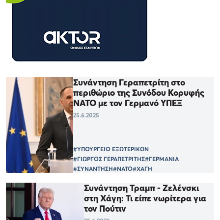
Συνάντηση Γεραπετρίτη στο
περιθώριο της Συνόδου Κορυφής
ΝΑΤΟ με τον Γερμανό ΥΠΕΞ
25.6.2025
#ΥΠΟΥΡΓΕΙΟ ΕΞΩΤΕΡΙΚΩΝ
#ΓΙΩΡΓΟΣ ΓΕΡΑΠΕΤΡΙΤΗΣ
#ΓΕΡΜΑΝΙΑ
#ΣΥΝΑΝΤΗΣΗ
#ΝΑΤΟ
#ΧΑΓΗ
Συνάντηση Τραμπ - Ζελένσκι
στη Χάγη: Τι είπε νωρίτερα για
τον Πούτιν