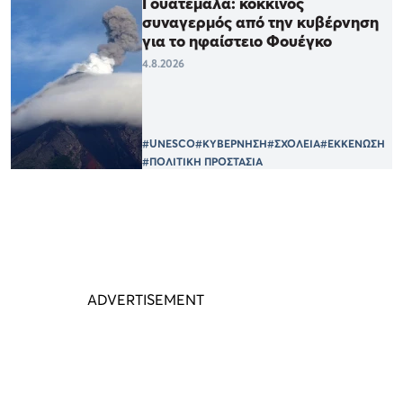
Γουατεμάλα: κόκκινος
συναγερμός από την κυβέρνηση
για το ηφαίστειο Φουέγκο
4.8.2026
#UNESCO
#ΚΥΒΕΡΝΗΣΗ
#ΣΧΟΛΕΙΑ
#ΕΚΚΕΝΩΣΗ
#ΠΟΛΙΤΙΚΗ ΠΡΟΣΤΑΣΙΑ