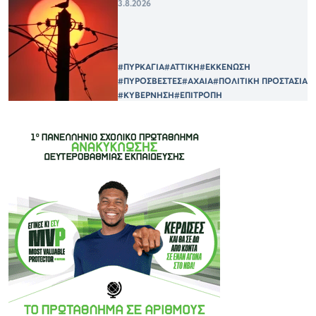
3.8.2026
#ΠΥΡΚΑΓΙΑ
#ΑΤΤΙΚΗ
#ΕΚΚΕΝΩΣΗ
#ΠΥΡΟΣΒΕΣΤΕΣ
#ΑΧΑΙΑ
#ΠΟΛΙΤΙΚΗ ΠΡΟΣΤΑΣΙΑ
#ΚΥΒΕΡΝΗΣΗ
#ΕΠΙΤΡΟΠΗ