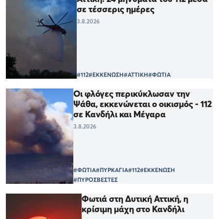
σε τέσσερις ημέρες
3.8.2026
#112
#ΕΚΚΕΝΩΣΗ
#ΑΤΤΙΚΗ
#ΦΩΤΙΑ
Οι φλόγες περικύκλωσαν την
Ψάθα, εκκενώνεται ο οικισμός - 112
σε Κανδήλι και Μέγαρα
3.8.2026
#ΦΩΤΙΑ
#ΠΥΡΚΑΓΙΑ
#112
#ΕΚΚΕΝΩΣΗ
#ΠΥΡΟΣΒΕΣΤΕΣ
Φωτιά στη Δυτική Αττική, η
κρίσιμη μάχη στο Κανδήλι