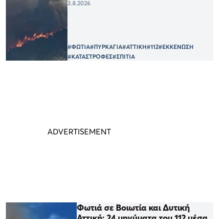
3.8.2026
#ΦΩΤΙΑ
#ΠΥΡΚΑΓΙΑ
#ΑΤΤΙΚΗ
#112
#ΕΚΚΕΝΩΣΗ
#ΚΑΤΑΣΤΡΟΦΕΣ
#ΣΠΙΤΙΑ
Φωτιά σε Βοιωτία και Δυτική
Αττική: 24 μηνύματα του 112 μέσα