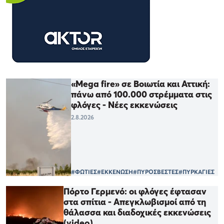
«Mega fire» σε Βοιωτία και Αττική:
πάνω από 100.000 στρέμματα στις
φλόγες - Νέες εκκενώσεις
2.8.2026
#ΦΩΤΙΕΣ
#ΕΚΚΕΝΩΣΗ
#ΠΥΡΟΣΒΕΣΤΕΣ
#ΠΥΡΚΑΓΙΕΣ
Πόρτο Γερμενό: οι φλόγες έφτασαν
στα σπίτια - Απεγκλωβισμοί από τη
θάλασσα και διαδοχικές εκκενώσεις
(video)