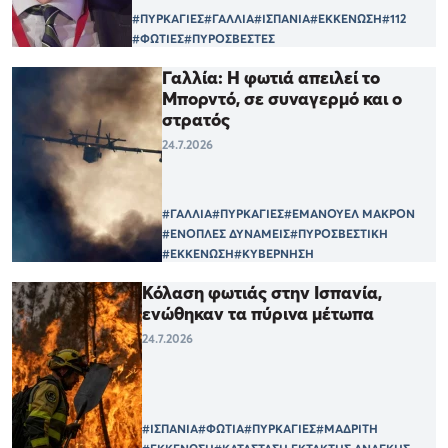
#ΠΥΡΚΑΓΙΕΣ
#ΓΑΛΛΙΑ
#ΙΣΠΑΝΙΑ
#ΕΚΚΕΝΩΣΗ
#112
#ΦΩΤΙΕΣ
#ΠΥΡΟΣΒΕΣΤΕΣ
Γαλλία: Η φωτιά απειλεί το
Μπορντό, σε συναγερμό και ο
στρατός
24.7.2026
#ΓΑΛΛΙΑ
#ΠΥΡΚΑΓΙΕΣ
#ΕΜΑΝΟΥΕΛ ΜΑΚΡΟΝ
#ΕΝΟΠΛΕΣ ΔΥΝΑΜΕΙΣ
#ΠΥΡΟΣΒΕΣΤΙΚΗ
#ΕΚΚΕΝΩΣΗ
#ΚΥΒΕΡΝΗΣΗ
Κόλαση φωτιάς στην Ισπανία,
ενώθηκαν τα πύρινα μέτωπα
24.7.2026
#ΙΣΠΑΝΙΑ
#ΦΩΤΙΑ
#ΠΥΡΚΑΓΙΕΣ
#ΜΑΔΡΙΤΗ