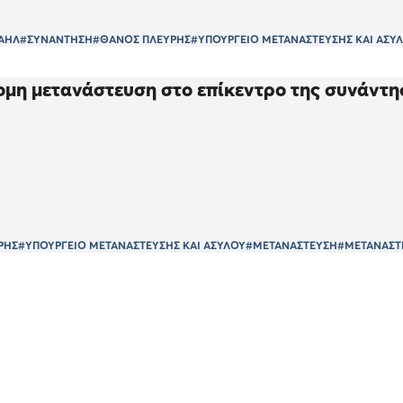
ΡΑΗΛ
#ΣΥΝΑΝΤΗΣΗ
#ΘΑΝΟΣ ΠΛΕΥΡΗΣ
#ΥΠΟΥΡΓΕΙΟ ΜΕΤΑΝΑΣΤΕΥΣΗΣ ΚΑΙ ΑΣΥ
μη μετανάστευση στο επίκεντρο της συνάντη
ΡΗΣ
#ΥΠΟΥΡΓΕΙΟ ΜΕΤΑΝΑΣΤΕΥΣΗΣ ΚΑΙ ΑΣΥΛΟΥ
#ΜΕΤΑΝΑΣΤΕΥΣΗ
#ΜΕΤΑΝΑΣΤ