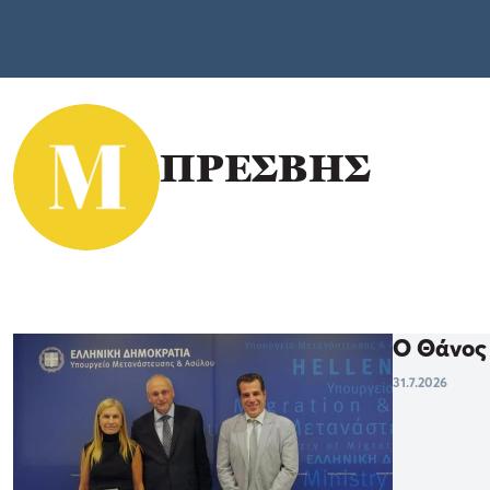
ΠΡΕΣΒΗΣ
Ο Θάνος 
31.7.2026