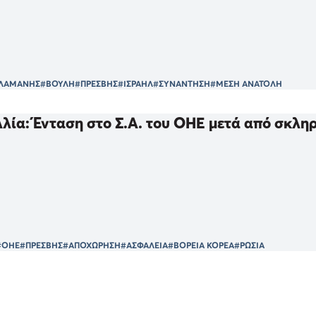
ΚΛΑΜΑΝΗΣ
#ΒΟΥΛΗ
#ΠΡΕΣΒΗΣ
#ΙΣΡΑΗΛ
#ΣΥΝΑΝΤΗΣΗ
#ΜΕΣΗ ΑΝΑΤΟΛΗ
λία: Ένταση στο Σ.Α. του ΟΗΕ μετά από σκλ
#ΟΗΕ
#ΠΡΕΣΒΗΣ
#ΑΠΟΧΩΡΗΣΗ
#ΑΣΦΑΛΕΙΑ
#ΒΟΡΕΙΑ ΚΟΡΕΑ
#ΡΩΣΙΑ