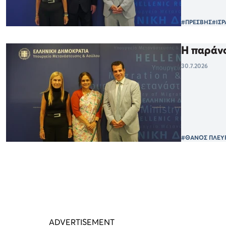
#ΠΡΕΣΒΗΣ
#ΙΣ
Η παράνο
30.7.2026
#ΘΑΝΟΣ ΠΛΕΥ