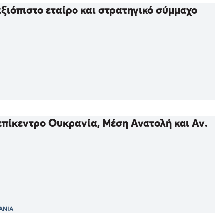
ξιόπιστο εταίρο και στρατηγικό σύμμαχο
 επίκεντρο Ουκρανία, Μέση Ανατολή και Αν.
ΑΝΙΑ