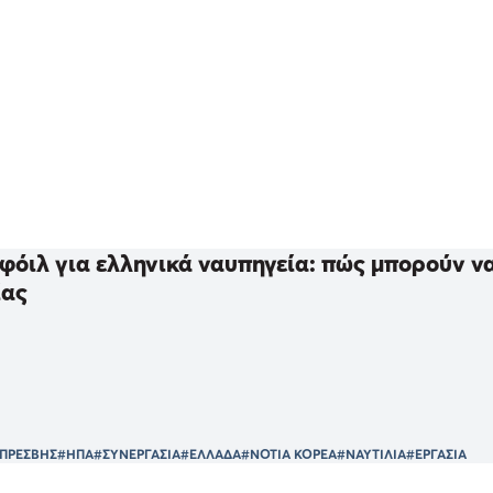
φόιλ για ελληνικά ναυπηγεία: πώς μπορούν να 
ίας
ΠΡΕΣΒΗΣ
#ΗΠΑ
#ΣΥΝΕΡΓΑΣΙΑ
#ΕΛΛΑΔΑ
#ΝΟΤΙΑ ΚΟΡΕΑ
#ΝΑΥΤΙΛΙΑ
#ΕΡΓΑΣΙΑ