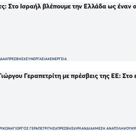
ς: Στο Ισραήλ βλέπουμε την Ελλάδα ως έναν α
ΑΔΑ
#ΠΡΕΣΒΗΣ
#ΣΥΝΕΡΓΑΣΙΑ
#ΕΝΕΡΓΕΙΑ
ιώργου Γεραπετρίτη με πρέσβεις της ΕΕ: Στο
ΡΙΚΩΝ
#ΓΙΩΡΓΟΣ ΓΕΡΑΠΕΤΡΙΤΗΣ
#ΠΡΕΣΒΗΣ
#ΙΡΛΑΝΔΙΑ
#ΜΕΣΗ ΑΝΑΤΟΛΗ
#ΟΥΚΡ