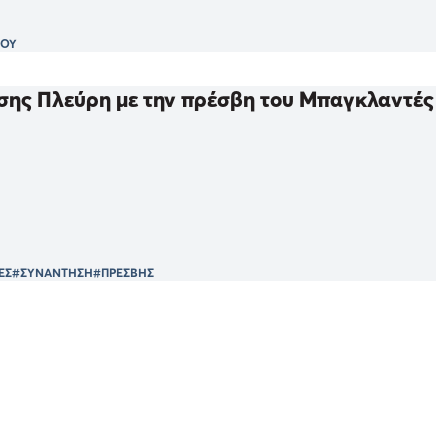
ΛΟΥ
σης Πλεύρη με την πρέσβη του Μπαγκλαντές
ΕΣ
#ΣΥΝΑΝΤΗΣΗ
#ΠΡΕΣΒΗΣ