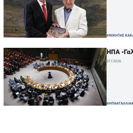
#ΝΙΚΗΤΑΣ ΚΑ
ΗΠΑ -Γαλ
27.7.2026
#ΗΠΑ
#ΓΑΛΛΙΑ