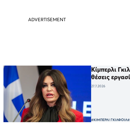
Κίμπερλι Γκιλ
θέσεις εργασ
27.7.2026
#ΚΙΜΠΕΡΛΙ ΓΚΙΛΦΟΙΛ
#