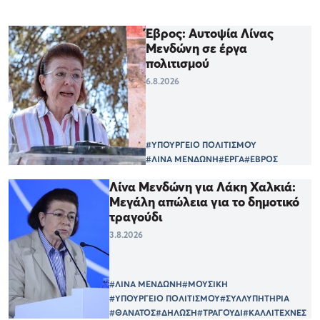
Έβρος: Αυτοψία Λίνας
Μενδώνη σε έργα
πολιτισμού
6.8.2026
#ΥΠΟΥΡΓΕΙΟ ΠΟΛΙΤΙΣΜΟΥ
#ΛΙΝΑ ΜΕΝΔΩΝΗ
#ΕΡΓΑ
#ΕΒΡΟΣ
Λίνα Μενδώνη για Λάκη Χαλκιά:
Μεγάλη απώλεια για το δημοτικό
τραγούδι
3.8.2026
#ΛΙΝΑ ΜΕΝΔΩΝΗ
#ΜΟΥΣΙΚΗ
#ΥΠΟΥΡΓΕΙΟ ΠΟΛΙΤΙΣΜΟΥ
#ΣΥΛΛΥΠΗΤΗΡΙΑ
#ΘΑΝΑΤΟΣ
#ΔΗΛΩΣΗ
#ΤΡΑΓΟΥΔΙ
#ΚΑΛΛΙΤΕΧΝΕΣ