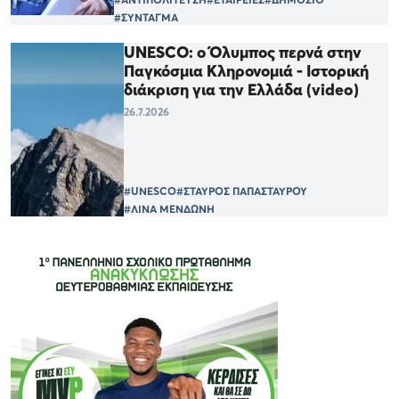
#ΣΥΝΤΑΓΜΑ
UNESCO: ο Όλυμπος περνά στην
Παγκόσμια Κληρονομιά - Ιστορική
διάκριση για την Ελλάδα (video)
26.7.2026
#UNESCO
#ΣΤΑΥΡΟΣ ΠΑΠΑΣΤΑΥΡΟΥ
#ΛΙΝΑ ΜΕΝΔΩΝΗ