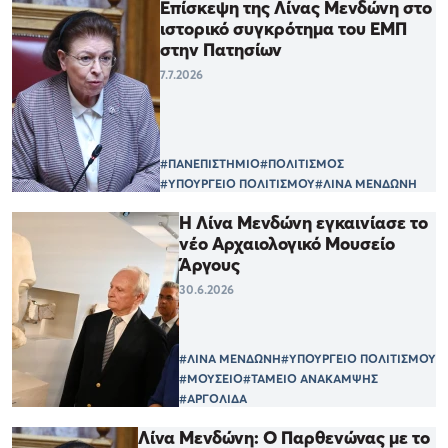
Επίσκεψη της Λίνας Μενδώνη στο
ιστορικό συγκρότημα του ΕΜΠ
στην Πατησίων
7.7.2026
#ΠΑΝΕΠΙΣΤΗΜΙΟ
#ΠΟΛΙΤΙΣΜΟΣ
#ΥΠΟΥΡΓΕΙΟ ΠΟΛΙΤΙΣΜΟΥ
#ΛΙΝΑ ΜΕΝΔΩΝΗ
Η Λίνα Μενδώνη εγκαινίασε το
νέο Αρχαιολογικό Μουσείο
Άργους
30.6.2026
#ΛΙΝΑ ΜΕΝΔΩΝΗ
#ΥΠΟΥΡΓΕΙΟ ΠΟΛΙΤΙΣΜΟΥ
#ΜΟΥΣΕΙΟ
#ΤΑΜΕΙΟ ΑΝΑΚΑΜΨΗΣ
#ΑΡΓΟΛΙΔΑ
Λίνα Μενδώνη: Ο Παρθενώνας με το