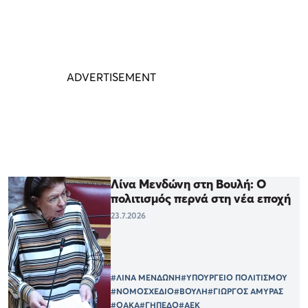
Λίνα Μενδώνη στη Βουλή: Ο
πολιτισμός περνά στη νέα εποχή
23.7.2026
#ΛΙΝΑ ΜΕΝΔΩΝΗ
#ΥΠΟΥΡΓΕΙΟ ΠΟΛΙΤΙΣΜΟΥ
#ΝΟΜΟΣΧΕΔΙΟ
#ΒΟΥΛΗ
#ΓΙΩΡΓΟΣ ΑΜΥΡΑΣ
#ΟΑΚΑ
#ΓΗΠΕΔΟ
#ΑΕΚ