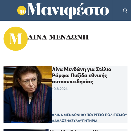
ΛΙΝΑ ΜΕΝΔΩΝΗ
Λίνα Μενδώνη για Στέλιο
Ράμφο: Πυξίδα εθνικής
αυτοσυνειδησίας
10.8.2026
#ΛΙΝΑ ΜΕΝΔΩΝΗ
#ΥΠΟΥΡΓΕΙΟ ΠΟΛΙΤΙΣΜΟΥ
#ΔΗΛΩΣΗ
#ΣΥΛΛΥΠΗΤΗΡΙΑ