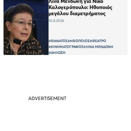
Λίνα Μενδώνη για Νίκο
Καλογερόπουλο: Ηθοποιός
μεγάλου διαμετρήματος
10.8.2026
#ΘΑΝΑΤΟΣ
#ΗΘΟΠΟΙΟΣ
#ΘΕΑΤΡΟ
#ΚΙΝΗΜΑΤΟΓΡΑΦΟΣ
#ΛΙΝΑ ΜΕΝΔΩΝΗ
#ΔΗΛΩΣΗ