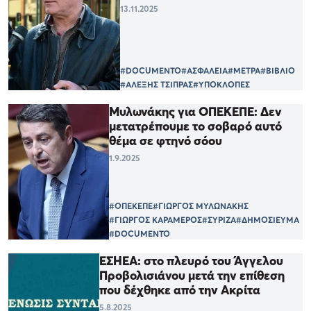
13.11.2025
#DOCUMENTO
#ΑΣΦΑΛΕΙΑ
#ΜΕΤΡΑ
#ΒΙΒΛΙΟ
#ΑΛΕΞΗΣ ΤΣΙΠΡΑΣ
#ΥΠΟΚΛΟΠΕΣ
Μυλωνάκης για ΟΠΕΚΕΠΕ: Δεν
μετατρέπουμε το σοβαρό αυτό
θέμα σε φτηνό σόου
1.9.2025
#ΟΠΕΚΕΠΕ
#ΓΙΩΡΓΟΣ ΜΥΛΩΝΑΚΗΣ
#ΓΙΩΡΓΟΣ ΚΑΡΑΜΕΡΟΣ
#ΣΥΡΙΖΑ
#ΔΗΜΟΣΙΕΥΜΑ
#DOCUMENTO
ΕΣΗΕΑ: στο πλευρό του Άγγελου
Προβολισιάνου μετά την επίθεση
που δέχθηκε από την Ακρίτα
5.8.2025