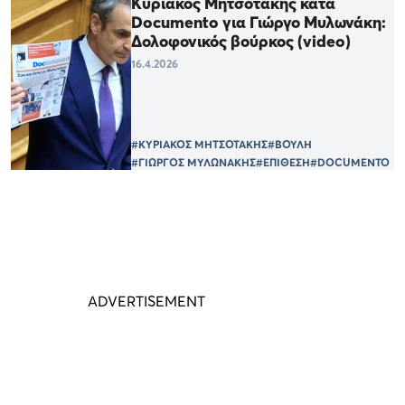
Κυριάκος Μητσοτάκης κατά
Documento για Γιώργο Μυλωνάκη:
Δολοφονικός βούρκος (video)
16.4.2026
#ΚΥΡΙΑΚΟΣ ΜΗΤΣΟΤΑΚΗΣ
#ΒΟΥΛΗ
#ΓΙΩΡΓΟΣ ΜΥΛΩΝΑΚΗΣ
#ΕΠΙΘΕΣΗ
#DOCUMENTO