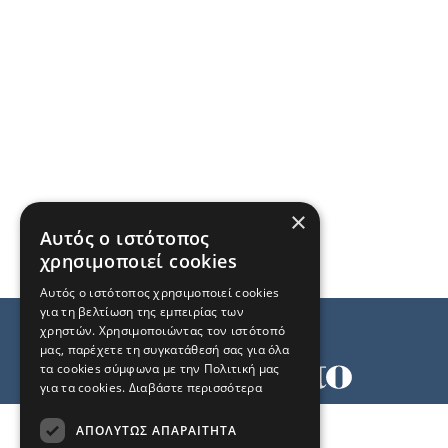
×
Αυτός ο ιστότοπος
χρησιμοποιεί cookies
Αυτός ο ιστότοπος χρησιμοποιεί cookies
για τη βελτίωση της εμπειρίας των
χρηστών. Χρησιμοποιώντας τον ιστότοπό
μας, παρέχετε τη συγκατάθεσή σας για όλα
τα cookies σύμφωνα με την Πολιτική μας
για τα cookies.
Διαβάστε περισσότερα
Όροι χρήσης
ΑΠΟΛΎΤΩΣ ΑΠΑΡΑΊΤΗΤΑ
Ταυτότητα