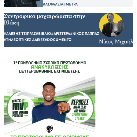
#ΑΣΦΑΛΕΙΑ
#ΜΕΤΡΑ
Συντροφικά μαχαιρώματα στην
Ιθάκη
#ΑΛΕΞΗΣ ΤΣΙΠΡΑΣ
#ΒΙΒΛΙΟ
#ΑΡΙΣΤΕΡΑ
#ΝΙΚΟΣ ΠΑΠΠΑΣ
#ΤΗΛΕΟΠΤΙΚΕΣ ΑΔΕΙΕΣ
#DOCUMENTO
Νίκος Μιχαήλ