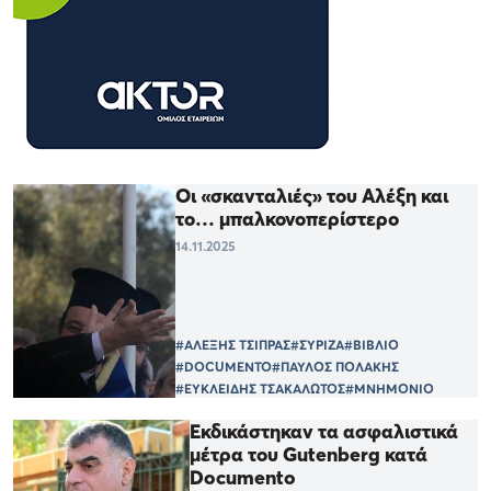
Οι «σκανταλιές» του Αλέξη και
το… μπαλκονοπερίστερο
14.11.2025
#ΑΛΕΞΗΣ ΤΣΙΠΡΑΣ
#ΣΥΡΙΖΑ
#ΒΙΒΛΙΟ
#DOCUMENTO
#ΠΑΥΛΟΣ ΠΟΛΑΚΗΣ
#ΕΥΚΛΕΙΔΗΣ ΤΣΑΚΑΛΩΤΟΣ
#ΜΝΗΜΟΝΙΟ
Εκδικάστηκαν τα ασφαλιστικά
μέτρα του Gutenberg κατά
Documento