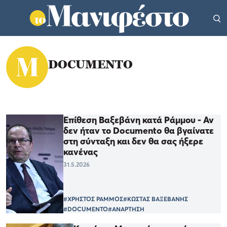
DOCUMENTO
Επίθεση Βαξεβάνη κατά Ράμμου - Αν
δεν ήταν το Documento θα βγαίνατε
στη σύνταξη και δεν θα σας ήξερε
κανένας
31.5.2026
#ΧΡΗΣΤΟΣ ΡΑΜΜΟΣ
#ΚΩΣΤΑΣ ΒΑΞΕΒΑΝΗΣ
#DOCUMENTO
#ΑΝΑΡΤΗΣΗ