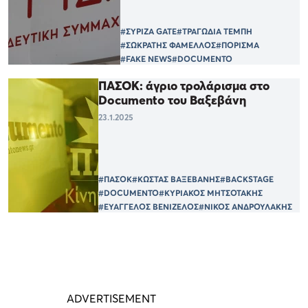
#ΣΥΡΙΖΑ GATE
#ΤΡΑΓΩΔΙΑ ΤΕΜΠΗ
#ΣΩΚΡΑΤΗΣ ΦΑΜΕΛΛΟΣ
#ΠΟΡΙΣΜΑ
#FAKE NEWS
#DOCUMENTO
ΠΑΣΟΚ: άγριο τρολάρισμα στο
Documento του Βαξεβάνη
23.1.2025
#ΠΑΣΟΚ
#ΚΩΣΤΑΣ ΒΑΞΕΒΑΝΗΣ
#BACKSTAGE
#DOCUMENTO
#ΚΥΡΙΑΚΟΣ ΜΗΤΣΟΤΑΚΗΣ
#ΕΥΑΓΓΕΛΟΣ ΒΕΝΙΖΕΛΟΣ
#ΝΙΚΟΣ ΑΝΔΡΟΥΛΑΚΗΣ