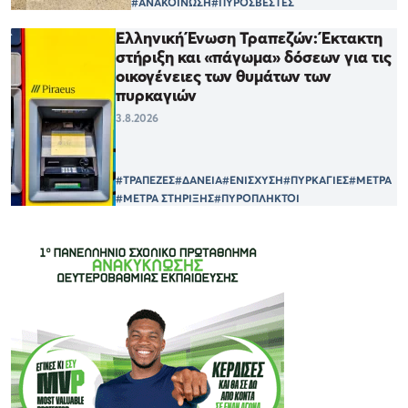
#ΑΝΑΚΟΙΝΩΣΗ
#ΠΥΡΟΣΒΕΣΤΕΣ
Ελληνική Ένωση Τραπεζών: Έκτακτη
στήριξη και «πάγωμα» δόσεων για τις
οικογένειες των θυμάτων των
πυρκαγιών
3.8.2026
#ΤΡΑΠΕΖΕΣ
#ΔΑΝΕΙΑ
#ΕΝΙΣΧΥΣΗ
#ΠΥΡΚΑΓΙΕΣ
#ΜΕΤΡΑ
#ΜΕΤΡΑ ΣΤΗΡΙΞΗΣ
#ΠΥΡΟΠΛΗΚΤΟΙ