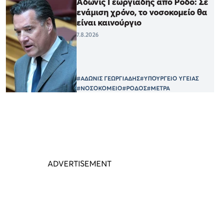
Άδωνις Γεωργιάδης από Ρόδο: Σε
ενάμιση χρόνο, το νοσοκομείο θα
είναι καινούργιο
7.8.2026
#ΑΔΩΝΙΣ ΓΕΩΡΓΙΑΔΗΣ
#ΥΠΟΥΡΓΕΙΟ ΥΓΕΙΑΣ
#ΝΟΣΟΚΟΜΕΙΟ
#ΡΟΔΟΣ
#ΜΕΤΡΑ