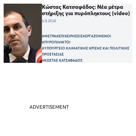
Κώστας Κατσαφάδος: Νέα μέτρα
στήριξης για πυρόπληκτους (video)
6.8.2026
#ΜΕΤΡΑ
#ΕΠΙΧΕΙΡΗΣΕΙΣ
#ΕΡΓΑΖΟΜΕΝΟΙ
#ΠΥΡΟΠΛΗΚΤΟΙ
#ΥΠΟΥΡΓΕΙΟ ΚΛΙΜΑΤΙΚΗΣ ΚΡΙΣΗΣ ΚΑΙ ΠΟΛΙΤΙΚΗΣ
ΠΡΟΣΤΑΣΙΑΣ
#ΚΩΣΤΑΣ ΚΑΤΣΑΦΑΔΟΣ