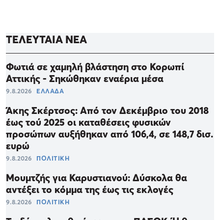
ΤΕΛΕΥΤΑΙΑ ΝΕΑ
Φωτιά σε χαμηλή βλάστηση στο Κορωπί
Αττικής - Σηκώθηκαν εναέρια μέσα
9.8.2026
ΕΛΛΑΔΑ
Άκης Σκέρτσος: Από τον Δεκέμβριο του 2018
έως τού 2025 οι καταθέσεις φυσικών
προσώπων αυξήθηκαν από 106,4, σε 148,7 δισ.
ευρώ
9.8.2026
ΠΟΛΙΤΙΚΗ
Μουμτζής για Καρυστιανού: Δύσκολα θα
αντέξει το κόμμα της έως τις εκλογές
9.8.2026
ΠΟΛΙΤΙΚΗ