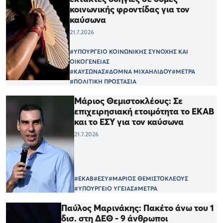
κοινωνικής φροντίδας για τον
καύσωνα
21.7.2026
#ΥΠΟΥΡΓΕΙΟ ΚΟΙΝΩΝΙΚΗΣ ΣΥΝΟΧΗΣ ΚΑΙ
ΟΙΚΟΓΕΝΕΙΑΣ
#ΚΑΥΣΩΝΑΣ
#ΔΟΜΝΑ ΜΙΧΑΗΛΙΔΟΥ
#ΜΕΤΡΑ
#ΠΟΛΙΤΙΚΗ ΠΡΟΣΤΑΣΙΑ
Μάριος Θεμιστοκλέους: Σε
επιχειρησιακή ετοιμότητα το ΕΚΑΒ
και το ΕΣΥ για τον καύσωνα
21.7.2026
#ΕΚΑΒ
#ΕΣΥ
#ΜΑΡΙΟΣ ΘΕΜΙΣΤΟΚΛΕΟΥΣ
#ΥΠΟΥΡΓΕΙΟ ΥΓΕΙΑΣ
#ΜΕΤΡΑ
Παύλος Μαρινάκης: Πακέτο άνω του 1
δισ. στη ΔΕΘ - 9 άνθρωποι