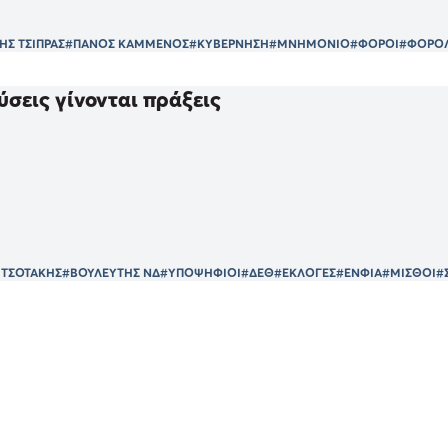
ΗΣ ΤΣΙΠΡΑΣ
#ΠΑΝΟΣ ΚΑΜΜΕΝΟΣ
#ΚΥΒΕΡΝΗΣΗ
#ΜΝΗΜΟΝΙΟ
#ΦΟΡΟΙ
#ΦΟΡΟ
ύσεις γίνονται πράξεις
ΗΤΣΟΤΑΚΗΣ
#ΒΟΥΛΕΥΤΗΣ ΝΔ
#ΥΠΟΨΗΦΙΟΙ
#ΔΕΘ
#ΕΚΛΟΓΕΣ
#ΕΝΦΙΑ
#ΜΙΣΘΟΙ
#