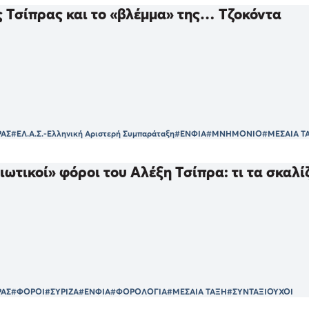
 Τσίπρας και το «βλέμμα» της… Τζοκόντα
ΡΑΣ
#ΕΛ.Α.Σ.-Ελληνική Αριστερή Συμπαράταξη
#ΕΝΦΙΑ
#ΜΝΗΜΟΝΙΟ
#ΜΕΣΑΙΑ Τ
ιωτικοί» φόροι του Αλέξη Τσίπρα: τι τα σκαλί
ΡΑΣ
#ΦΟΡΟΙ
#ΣΥΡΙΖΑ
#ΕΝΦΙΑ
#ΦΟΡΟΛΟΓΙΑ
#ΜΕΣΑΙΑ ΤΑΞΗ
#ΣΥΝΤΑΞΙΟΥΧΟΙ