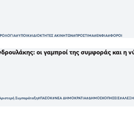
ΡΟΛΟΓΙΑ
#ΥΠΟΙΚ
#ΙΔΙΟΚΤΗΤΕΣ ΑΚΙΝΗΤΩΝ
#ΠΡΟΣΤΙΜΑ
#ΕΝΦΙΑ
#ΦΟΡΟΙ
δρουλάκης: οι γαμπροί της συμφοράς και η 
 Αριστερή Συμπαράταξη
#ΠΑΣΟΚ
#ΝΕΑ ΔΗΜΟΚΡΑΤΙΑ
#ΔΗΜΟΣΚΟΠΗΣΕΙΣ
#ΑΛΕΞΗ