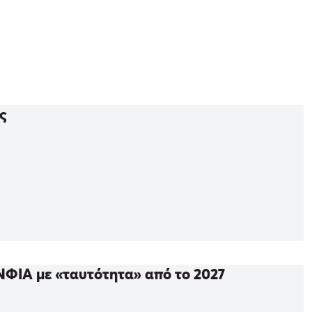
ς
ΝΦΙΑ με «ταυτότητα» από το 2027