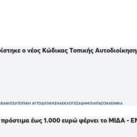
στηκε ο νέος Κώδικας Τοπικής Αυτοδιοίκηση
ΙΒΑΝΙΟΣ
#ΤΟΠΙΚΗ ΑΥΤΟΔΙΟΙΚΗΣΗ
#ΕΚΛΟΓΕΣ
#ΔΗΜΟΙ
#ΠΑΣΟΚ
#ΕΝΦΙΑ
 πρόστιμα έως 1.000 ευρώ φέρνει το ΜΙΔΑ - Ε