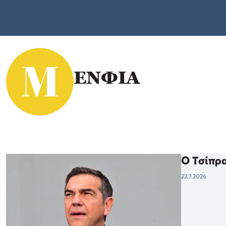
ΕΝΦΙΑ
Ο Τσίπρα
22.7.2026