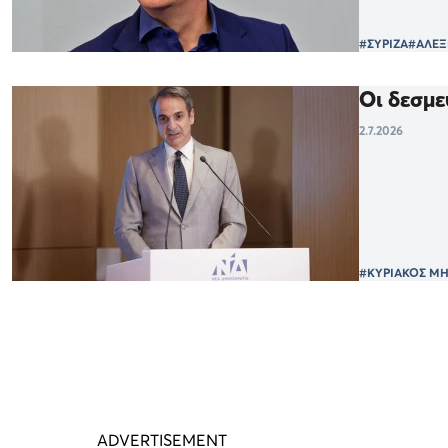
#ΣΥΡΙΖΑ
#ΑΛΕΞ
Οι δεσμε
2.7.2026
#ΚΥΡΙΑΚΟΣ Μ