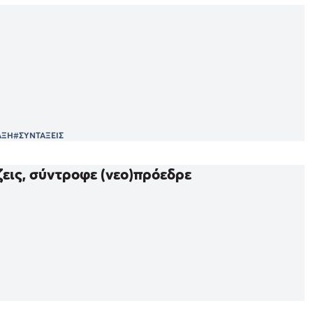
ΑΞΗ
#ΣΥΝΤΑΞΕΙΣ
ζεις, σύντροφε (νεο)πρόεδρε