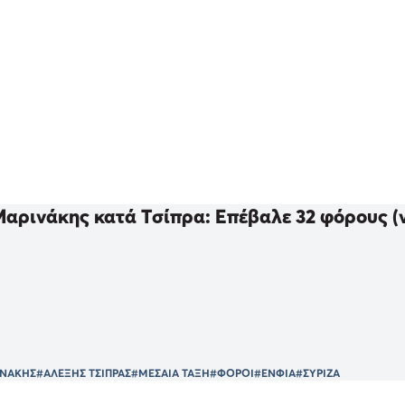
αρινάκης κατά Τσίπρα: Επέβαλε 32 φόρους (
ΙΝΑΚΗΣ
#ΑΛΕΞΗΣ ΤΣΙΠΡΑΣ
#ΜΕΣΑΙΑ ΤΑΞΗ
#ΦΟΡΟΙ
#ΕΝΦΙΑ
#ΣΥΡΙΖΑ