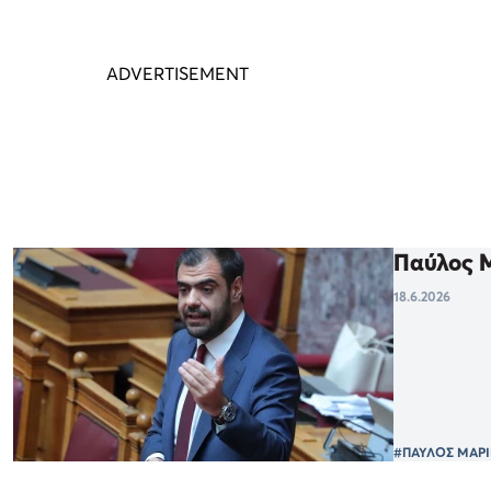
Παύλος Μ
18.6.2026
#ΠΑΥΛΟΣ ΜΑΡ