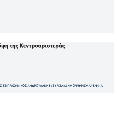
νύφη της Κεντροαριστεράς
Σ ΤΣΙΠΡΑΣ
#ΝΙΚΟΣ ΑΝΔΡΟΥΛΑΚΗΣ
#ΣΥΡΙΖΑ
#ΔΗΜΟΨΗΦΙΣΜΑ
#ΕΝΦΙΑ