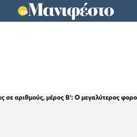
ς σε αριθμούς, μέρος Β’: Ο μεγαλύτερος φορ