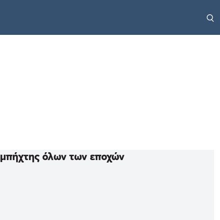
ομπήχτης όλων των εποχών