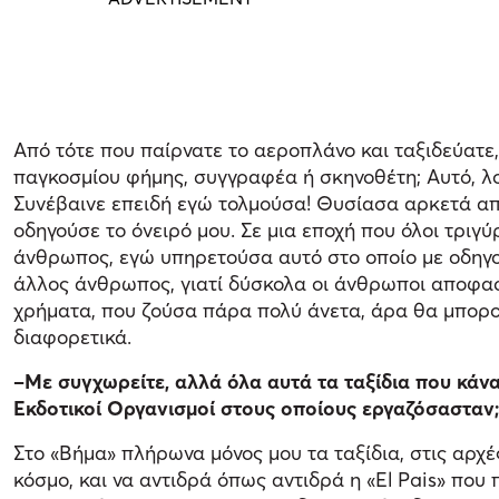
Από τότε που παίρνατε το αεροπλάνο και ταξιδεύατε,
παγκοσμίου φήμης, συγγραφέα ή σκηνοθέτη; Αυτό, λοι
Συνέβαινε επειδή εγώ τολμούσα! Θυσίασα αρκετά από
οδηγούσε το όνειρό μου. Σε μια εποχή που όλοι τριγ
άνθρωπος, εγώ υπηρετούσα αυτό στο οποίο με οδηγού
άλλος άνθρωπος, γιατί δύσκολα οι άνθρωποι αποφασ
χρήματα, που ζούσα πάρα πολύ άνετα, άρα θα μπορο
διαφορετικά.
–Με συγχωρείτε, αλλά όλα αυτά τα ταξίδια που κάν
Εκδοτικοί Οργανισμοί στους οποίους εργαζόσασταν
Στο «Βήμα» πλήρωνα μόνος μου τα ταξίδια, στις αρχέ
κόσμο, και να αντιδρά όπως αντιδρά η «El Pais» που