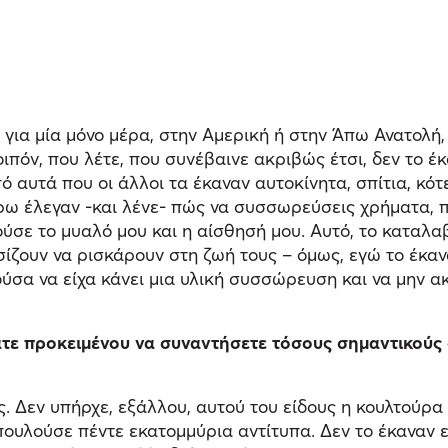
 για μία μόνο μέρα, στην Αμερική ή στην Άπω Ανατολή,
πόν, που λέτε, που συνέβαινε ακριβώς έτσι, δεν το έκ
 αυτά που οι άλλοι τα έκαναν αυτοκίνητα, σπίτια, κότ
ύρω έλεγαν -και λένε- πώς να συσσωρεύσεις χρήματα, π
σε το μυαλό μου και η αίσθησή μου. Αυτό, το καταλα
ίζουν να ρισκάρουν στη ζωή τους – όμως, εγώ το έκα
ύσα να είχα κάνει μια υλική συσσώρευση και να μην α
ατε προκειμένου να συναντήσετε τόσους σημαντικούς
;
ς. Δεν υπήρχε, εξάλλου, αυτού του είδους η κουλτούρα
 πουλούσε πέντε εκατομμύρια αντίτυπα. Δεν το έκαναν ε