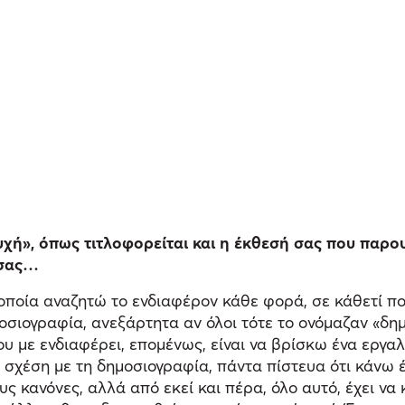
χή», όπως τιτλοφορείται και η έκθεσή σας που παρου
 σας…
 οποία αναζητώ το ενδιαφέρον κάθε φορά, σε κάθετί πο
σιογραφία, ανεξάρτητα αν όλοι τότε το ονόμαζαν «δη
που με ενδιαφέρει, επομένως, είναι να βρίσκω ένα εργ
σχέση με τη δημοσιογραφία, πάντα πίστευα ότι κάνω έν
υς κανόνες, αλλά από εκεί και πέρα, όλο αυτό, έχει να 