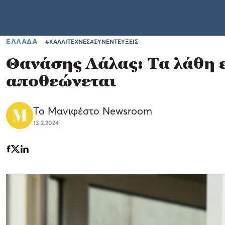
ΕΛΛΑΔΑ
#ΚΑΛΛΙΤΕΧΝΕΣ
#ΣΥΝΕΝΤΕΥΞΕΙΣ
Θανάσης Λάλας: Τα λάθη εί
αποθεώνεται
Το Μανιφέστο Newsroom
13.2.2024