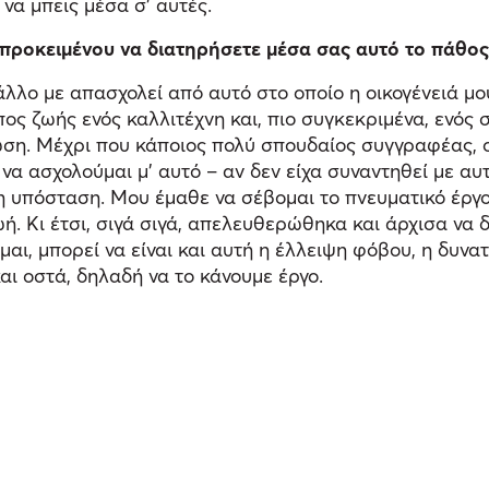
 να μπεις μέσα σ’ αυτές.
προκειμένου να διατηρήσετε μέσα σας αυτό το πάθος
άλλο με απασχολεί από αυτό στο οποίο η οικογένειά μ
πος ζωής ενός καλλιτέχνη και, πιο συγκεκριμένα, ενός
ίωση. Μέχρι που κάποιος πολύ σπουδαίος συγγραφέας, ο
να ασχολούμαι μ’ αυτό – αν δεν είχα συναντηθεί με αυτ
 υπόσταση. Μου έμαθε να σέβομαι το πνευματικό έργο 
 ζωή. Κι έτσι, σιγά σιγά, απελευθερώθηκα και άρχισα ν
μαι, μπορεί να είναι και αυτή η έλλειψη φόβου, η δυν
αι οστά, δηλαδή να το κάνουμε έργο.