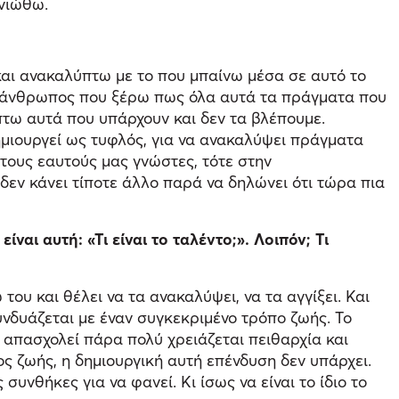
 νιώθω.
και ανακαλύπτω με το που μπαίνω μέσα σε αυτό το
νας άνθρωπος που ξέρω πως όλα αυτά τα πράγματα που
πτω αυτά που υπάρχουν και δεν τα βλέπουμε.
δημιουργεί ως τυφλός, για να ανακαλύψει πράγματα
τους εαυτούς μας γνώστες, τότε στην
εν κάνει τίποτε άλλο παρά να δηλώνει ότι τώρα πια
αι αυτή: «Τι είναι το ταλέντο;». Λοιπόν; Τι
ου και θέλει να τα ανακαλύψει, να τα αγγίξει. Και
υνδυάζεται με έναν συγκεκριμένο τρόπο ζωής. Το
ς απασχολεί πάρα πολύ χρειάζεται πειθαρχία και
ος ζωής, η δημιουργική αυτή επένδυση δεν υπάρχει.
υνθήκες για να φανεί. Κι ίσως να είναι το ίδιο το