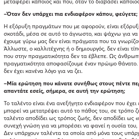
μεταφέρει κάποιος και που, όταν το διαβάσει κάποιος
–Όταν δεν υπάρχει πια ενδιαφέρον κάπου, φεύγετε;
Η εξόρυξη πραγμάτων που με αφορούν, είναι εξόρυξη
σκοτάδι, μέσα σε αυτό το άγνωστο, και ψάχνω για ν
έχουμε γύρω μας δεν είναι πράγματα που τα γνωρίζο
Άλλωστε, ο καλλιτέχνης ή ο δημιουργός, δεν είναι τ
που στην πραγματικότητα δεν τα έβλεπε. Ως άνθρωπ
πραγματικότητα αποφασίζουμε έναν πρώιμο θάνατο. Ό
δεν έχει κανένα λόγο για να ζει.
–Μία ερώτηση που κάνατε συνήθως στους πέντε περίπ
απαντάτε εσείς, σήμερα, σε αυτή την ερώτηση;
Το ταλέντο είναι ένα ανεξήγητο ενδιαφέρον που έχει
μπορεί να μετατρέψει αυτό το πάθος του, σε τρόπο ζ
ταλέντο αποδίδει ως τρόπος ζωής, δεν αποδίδει ως «
συνεχή γνώση για να μπορέσει να φανεί η ουσία του,
Δεν υπάρχουν ταλέντα τα οποία από μόνα τους υπάρχο