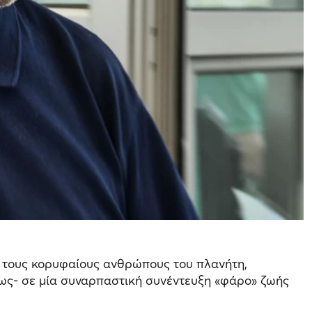
ς τους κορυφαίους ανθρώπους του πλανήτη,
ρίως- σε μία συναρπαστική συνέντευξη «φάρο» ζωής