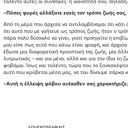
ταλέντο αυτές οι συνθήκες· η ικανότητά σου, δηλαδή,
–Πόσες φορές αλλάξατε εσείς τον τρόπο ζωής σας, 
Από τη μέρα που άρχισα να αντιλαμβάνομαι ότι κάτι 
ότι αυτό που με γοήτευε ως τρόπος ζωής, ήταν ο τρό
πάρα πολύ δύσκολο να γίνει, γιατί προηγείτο η επιβ
μου είπε πως αυτό που κάνω είναι γραφή, και άρχισα 
έδωσε μια διαφορετική προοπτική της ζωής, μία άλλη
λυτρωτικός – και για μένα, αλλά και για την ίδια τη
φοβάμαι. Ίσως και ταλέντο, τώρα που το ξανασκέφτο
αυτό που κρύβεται μέσα μας, να του δίνουμε σάρκα κ
–Αυτή η έλλειψη φόβου ανέκαθεν σας χαρακτήριζε;