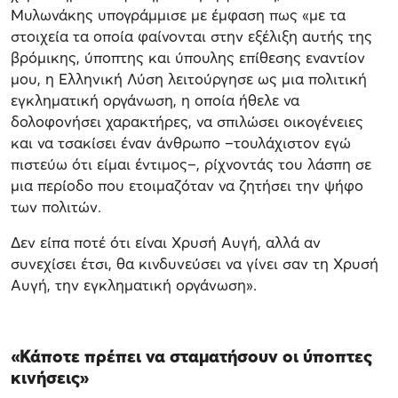
Μυλωνάκης υπογράμμισε με έμφαση πως «με τα
στοιχεία τα οποία φαίνονται στην εξέλιξη αυτής της
βρόμικης, ύποπτης και ύπουλης επίθεσης εναντίον
μου, η Ελληνική Λύση λειτούργησε ως μια πολιτική
εγκληματική οργάνωση, η οποία ήθελε να
δολοφονήσει χαρακτήρες, να σπιλώσει οικογένειες
και να τσακίσει έναν άνθρωπο –τουλάχιστον εγώ
πιστεύω ότι είμαι έντιμος–, ρίχνοντάς του λάσπη σε
μια περίοδο που ετοιμαζόταν να ζητήσει την ψήφο
των πολιτών.
Δεν είπα ποτέ ότι είναι Χρυσή Αυγή, αλλά αν
συνεχίσει έτσι, θα κινδυνεύσει να γίνει σαν τη Χρυσή
Αυγή, την εγκληματική οργάνωση».
«Κάποτε πρέπει να σταματήσουν οι ύποπτες
κινήσεις»