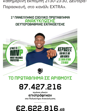
καθημερινή εκπομπή 21:30-23:30, Δευτέρα-
Παρασκευή, στο κανάλι EXTRA».