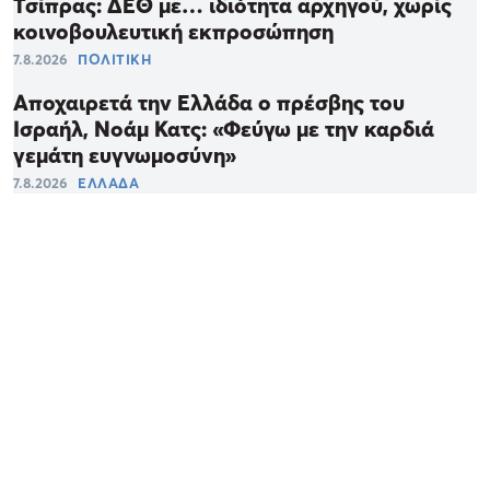
Τσίπρας: ΔΕΘ με… ιδιότητα αρχηγού, χωρίς
κοινοβουλευτική εκπροσώπηση
7.8.2026
ΠΟΛΙΤΙΚΗ
Αποχαιρετά την Ελλάδα ο πρέσβης του
Ισραήλ, Νοάμ Κατς: «Φεύγω με την καρδιά
γεμάτη ευγνωμοσύνη»
7.8.2026
ΕΛΛΑΔΑ