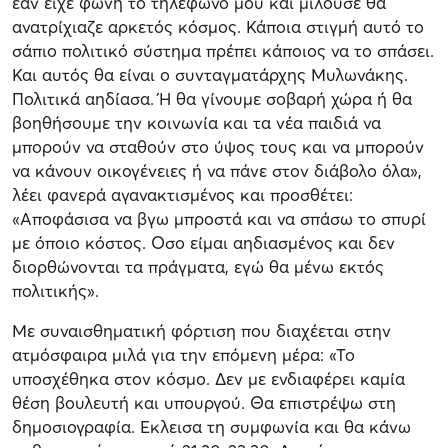
εάν είχε φωνή το τηλέφωνό μου και μιλούσε θα
ανατρίχιαζε αρκετός κόσμος. Κάποια στιγμή αυτό το
σάπιο πολιτικό σύστημα πρέπει κάποιος να το σπάσει.
Και αυτός θα είναι ο συνταγματάρχης Μυλωνάκης.
Πολιτικά αηδίασα. Ή θα γίνουμε σοβαρή χώρα ή θα
βοηθήσουμε την κοινωνία και τα νέα παιδιά να
μπορούν να σταθούν στο ύψος τους και να μπορούν
να κάνουν οικογένειες ή να πάνε στον διάβολο όλα»,
λέει φανερά αγανακτισμένος και προσθέτει:
«Αποφάσισα να βγω μπροστά και να σπάσω το σπυρί
με όποιο κόστος. Οσο είμαι αηδιασμένος και δεν
διορθώνονται τα πράγματα, εγώ θα μένω εκτός
πολιτικής».
Με συναισθηματική φόρτιση που διαχέεται στην
ατμόσφαιρα μιλά για την επόμενη μέρα: «Το
υποσχέθηκα στον κόσμο. Δεν με ενδιαφέρει καμία
θέση βουλευτή και υπουργού. Θα επιστρέψω στη
δημοσιογραφία. Εκλεισα τη συμφωνία και θα κάνω