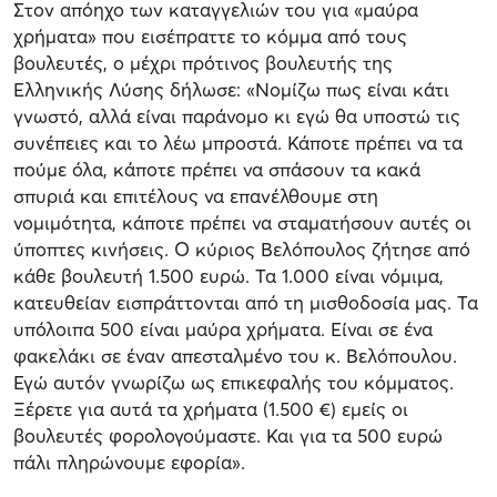
Στον απόηχο των καταγγελιών του για «μαύρα
χρήματα» που εισέπραττε το κόμμα από τους
βουλευτές, ο μέχρι πρότινος βουλευτής της
Ελληνικής Λύσης δήλωσε: «Νομίζω πως είναι κάτι
γνωστό, αλλά είναι παράνομο κι εγώ θα υποστώ τις
συνέπειες και το λέω μπροστά. Κάποτε πρέπει να τα
πούμε όλα, κάποτε πρέπει να σπάσουν τα κακά
σπυριά και επιτέλους να επανέλθουμε στη
νομιμότητα, κάποτε πρέπει να σταματήσουν αυτές οι
ύποπτες κινήσεις. Ο κύριος Βελόπουλος ζήτησε από
κάθε βουλευτή 1.500 ευρώ. Τα 1.000 είναι νόμιμα,
κατευθείαν εισπράττονται από τη μισθοδοσία μας. Τα
υπόλοιπα 500 είναι μαύρα χρήματα. Είναι σε ένα
φακελάκι σε έναν απεσταλμένο του κ. Βελόπουλου.
Εγώ αυτόν γνωρίζω ως επικεφαλής του κόμματος.
Ξέρετε για αυτά τα χρήματα (1.500 €) εμείς οι
βουλευτές φορολογούμαστε. Και για τα 500 ευρώ
πάλι πληρώνουμε εφορία».