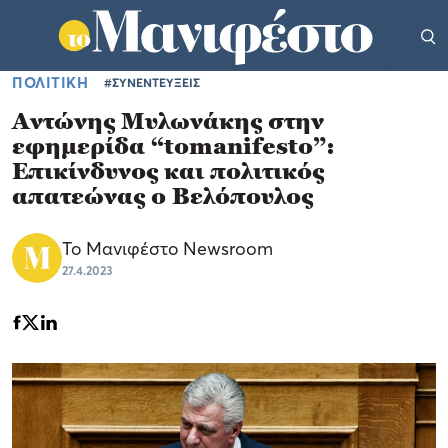
ΠΟΛΙΤΙΚΗ
#ΣΥΝΕΝΤΕΥΞΕΙΣ
Αντώνης Μυλωνάκης στην
εφημερίδα “tomanifesto”:
Επικίνδυνος και πολιτικός
απατεώνας ο Βελόπουλος
Το Μανιφέστο Newsroom
27.4.2023