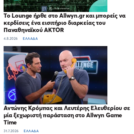
Το Lounge ήρθε στο Allwyn.gr και μπορείς να
κερδίσεις ένα εισιτήριο διαρκείας του
Παναθηναϊκού AKTOR
4.8.2026
ΕΛΛΑΔΑ
Αντώνης Κρόμπας και Λευτέρης Ελευθερίου σε
μία ξεχωριστή παράσταση στο Allwyn Game
Time
31.7.2026
ΕΛΛΑΔΑ