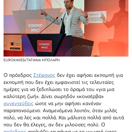
EUROKINISSI/ΤΑΤΙΑΝΑ ΜΠΟΛΑΡΗ
Ο πρόεδρος
Στέφανος
δεν έχει αφήσει εκπομπή για
εκπομπή που δεν έχει εμφανιστεί τις τελευταίες
ημέρες για να ξεδιπλώσει το όραμά του «για μια
καλύτερη ζωή». Δίνει σωρηδόν «κονσέρβα»
συνεντεύξεις
ώστε να μην αφήσει κανέναν
παραπονούμενο. Αναμενόμενα λοιπόν, όταν μιλάς
πολύ, να λες και πολλά. Και μάλιστα πολλά από αυτά
που δεν θα έλεγες, αν δεν μιλούσες πολύ. Ο
πρόεδρος
σχολιάζει τα πάντα με το γνωστό ύφος.