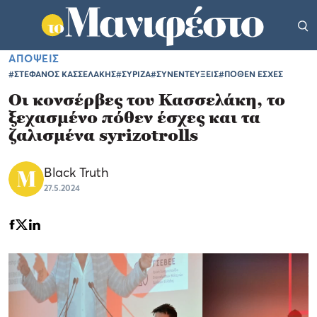
ΑΠΟΨΕΙΣ
#ΣΤΕΦΑΝΟΣ ΚΑΣΣΕΛΑΚΗΣ
#ΣΥΡΙΖΑ
#ΣΥΝΕΝΤΕΥΞΕΙΣ
#ΠΟΘΕΝ ΕΣΧΕΣ
Οι κονσέρβες του Κασσελάκη, το
ξεχασμένο πόθεν έσχες και τα
ζαλισμένα syrizotrolls
Black Truth
27.5.2024