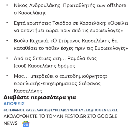
Νίκος Ανδρουλάκης: Πρωταθλητής των offshore
ο Κασσελάκης
Εφτά ερωτήσεις Τσιόδρα σε Κασσελάκη: «Οφείλει
να απαντήσει τώρα, πριν από τις ευρωεκλογές»
Βούλα Κεχαγιά: «Ο Στέφανος Κασσελάκης θα
καταθέσει το πόθεν έσχες πριν τις Ευρωεκλογές»
Από τις Σπέτσες στη… Ραμάλα ένας
(cool) Κασσελάκης δρόμος
Μας… μπερδεύει ο «αυτοδημιούργητος»
εφοπλιστής-επιχειρηματίας Στέφανος
Κασσελάκης
Διαβάστε περισσότερα για
ΑΠΟΨΕΙΣ
#ΣΤΕΦΑΝΟΣ ΚΑΣΣΕΛΑΚΗΣ
#ΣΥΡΙΖΑ
#ΣΥΝΕΝΤΕΥΞΕΙΣ
#ΠΟΘΕΝ ΕΣΧΕΣ
ΑΚΟΛΟΥΘΗΣΤΕ ΤΟ TOMANIFESTO.GR ΣΤΟ GOOGLE
NEWS!