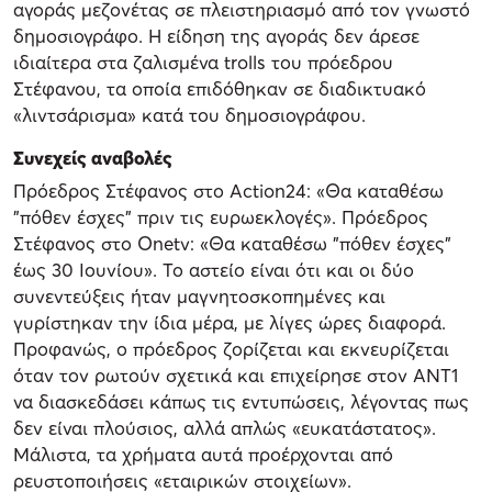
αγοράς μεζονέτας σε πλειστηριασμό από τον γνωστό
δημοσιογράφο. Η είδηση της αγοράς δεν άρεσε
ιδιαίτερα στα ζαλισμένα trolls του πρόεδρου
Στέφανου, τα οποία επιδόθηκαν σε διαδικτυακό
«λιντσάρισμα» κατά του δημοσιογράφου.
Συνεχείς αναβολές
Πρόεδρος Στέφανος στο Αction24: «Θα καταθέσω
"πόθεν έσχες" πριν τις ευρωεκλογές». Πρόεδρος
Στέφανος στο Onetv: «Θα καταθέσω "πόθεν έσχες"
έως 30 Ιουνίου». Το αστείο είναι ότι και οι δύο
συνεντεύξεις ήταν μαγνητοσκοπημένες και
γυρίστηκαν την ίδια μέρα, με λίγες ώρες διαφορά.
Προφανώς, ο πρόεδρος ζορίζεται και εκνευρίζεται
όταν τον ρωτούν σχετικά και επιχείρησε στον ΑΝΤ1
να διασκεδάσει κάπως τις εντυπώσεις, λέγοντας πως
δεν είναι πλούσιος, αλλά απλώς «ευκατάστατος».
Μάλιστα, τα χρήματα αυτά προέρχονται από
ρευστοποιήσεις «εταιρικών στοιχείων».