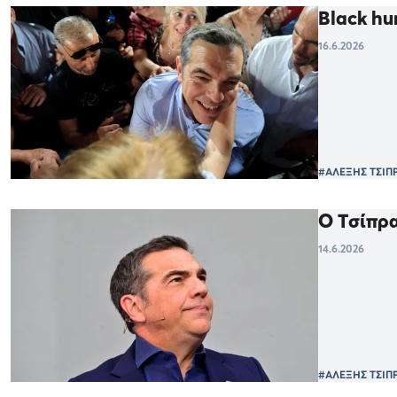
Black hu
16.6.2026
#ΑΛΕΞΗΣ ΤΣΙΠ
Ο Τσίπρα
14.6.2026
#ΑΛΕΞΗΣ ΤΣΙΠ