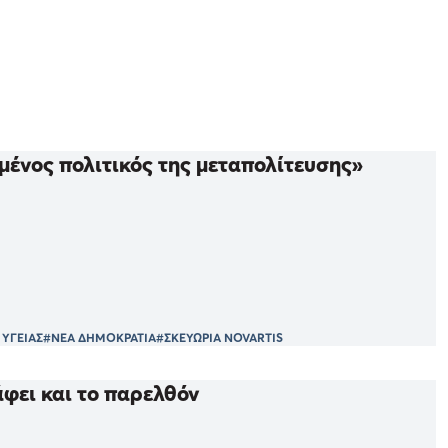
μένος πολιτικός της μεταπολίτευσης»
 ΥΓΕΙΑΣ
#ΝΕΑ ΔΗΜΟΚΡΑΤΙΑ
#ΣΚΕΥΩΡΙΑ NOVARTIS
φει και το παρελθόν