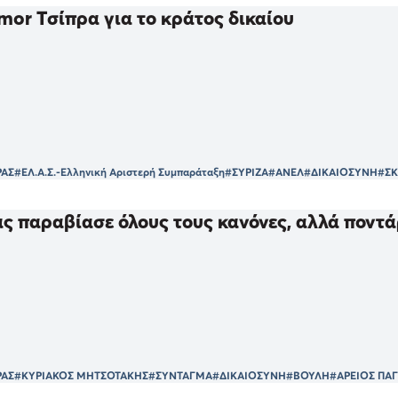
mor Τσίπρα για το κράτος δικαίου
ΡΑΣ
#ΕΛ.Α.Σ.-Ελληνική Αριστερή Συμπαράταξη
#ΣΥΡΙΖΑ
#ΑΝΕΛ
#ΔΙΚΑΙΟΣΥΝΗ
#ΣΚ
ς παραβίασε όλους τους κανόνες, αλλά ποντά
ΡΑΣ
#ΚΥΡΙΑΚΟΣ ΜΗΤΣΟΤΑΚΗΣ
#ΣΥΝΤΑΓΜΑ
#ΔΙΚΑΙΟΣΥΝΗ
#ΒΟΥΛΗ
#ΑΡΕΙΟΣ ΠΑ