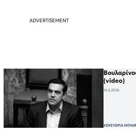
Βουλαρίνος
(video)
16.6.2026
#ΣΚΕΥΩΡΙΑ NOVAR