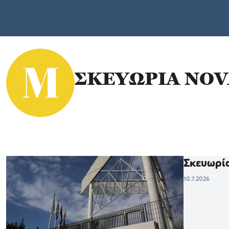
ΣΚΕΥΩΡΙΑ NOV
Σκευωρία
10.7.2026