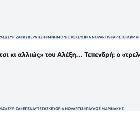
ΡΑΣ
#ΣΥΡΙΖΑ
#ΚΥΒΕΡΝΗΣΗ
#ΜΝΗΜΟΝΙΟ
#ΣΚΕΥΩΡΙΑ NOVARTIS
#ΑΡΙΣΤΕΡΑ
#ΜΑΤ
έτσι κι αλλιώς» του Αλέξη… Τεπενδρή: ο «τρ
ΡΑΣ
#ΣΥΡΙΖΑ
#ΕΠΕΝΔΥΤΕΣ
#ΣΚΕΥΩΡΙΑ NOVARTIS
#ΠΑΥΛΟΣ ΜΑΡΙΝΑΚΗΣ