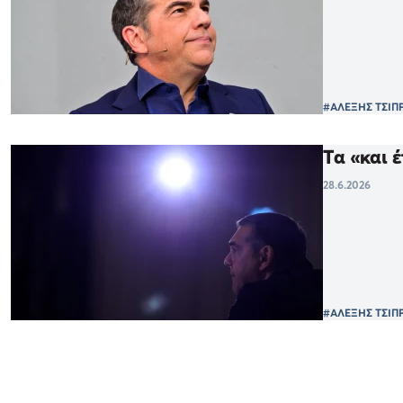
#ΑΛΕΞΗΣ ΤΣΙΠ
Τα «και 
28.6.2026
#ΑΛΕΞΗΣ ΤΣΙΠ