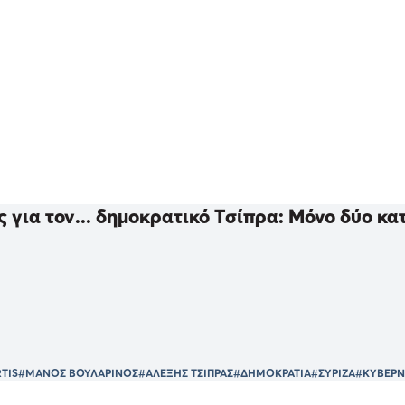
 για τον... δημοκρατικό Τσίπρα: Μόνο δύο κα
TIS
#ΜΑΝΟΣ ΒΟΥΛΑΡΙΝΟΣ
#ΑΛΕΞΗΣ ΤΣΙΠΡΑΣ
#ΔΗΜΟΚΡΑΤΙΑ
#ΣΥΡΙΖΑ
#ΚΥΒΕΡ