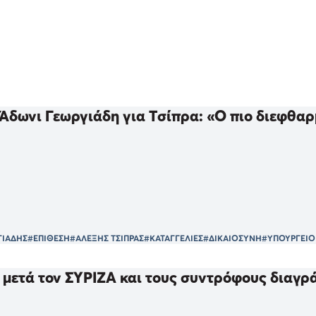
Άδωνι Γεωργιάδη για Τσίπρα: «Ο πιο διεφθαρ
ΓΙΑΔΗΣ
#ΕΠΙΘΕΣΗ
#ΑΛΕΞΗΣ ΤΣΙΠΡΑΣ
#ΚΑΤΑΓΓΕΛΙΕΣ
#ΔΙΚΑΙΟΣΥΝΗ
#ΥΠΟΥΡΓΕΙΟ
 μετά τον ΣΥΡΙΖΑ και τους συντρόφους διαγρά