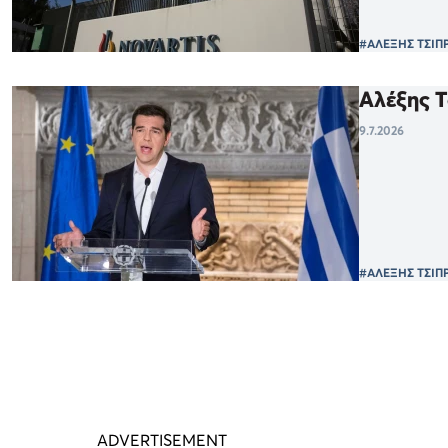
#ΑΛΕΞΗΣ ΤΣΙΠ
Αλέξης Τ
9.7.2026
#ΑΛΕΞΗΣ ΤΣΙΠ