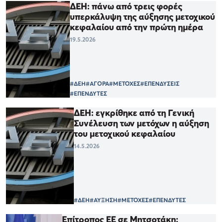
ΔΕΗ: πάνω από τρεις φορές
υπερκάλυψη της αύξησης μετοχικού
κεφαλαίου από την πρώτη ημέρα
19.5.2026
#ΔΕΗ
#ΑΓΟΡΑ
#ΜΕΤΟΧΕΣ
#ΕΠΕΝΔΥΣΕΙΣ
#ΕΠΕΝΔΥΤΕΣ
ΔΕΗ: εγκρίθηκε από τη Γενική
Συνέλευση των μετόχων η αύξηση
του μετοχικού κεφαλαίου
14.5.2026
#ΔΕΗ
#ΑΥΞΗΣΗ
#ΜΕΤΟΧΕΣ
#ΕΠΕΝΔΥΤΕΣ
Επίτροπος ΕΕ σε Μητσοτάκη: