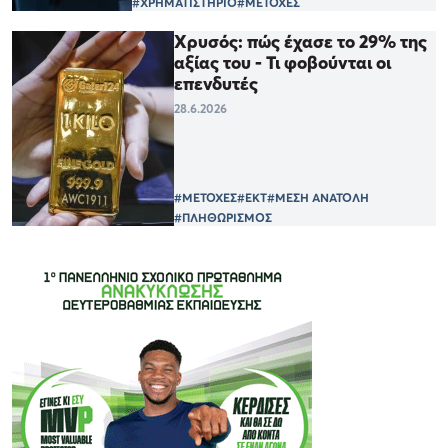
#ΧΡΗΜΑΤΙΣΤΗΡΙΟ
#ΜΕΤΟΧΕΣ
Χρυσός: πώς έχασε το 29% της
αξίας του - Τι φοβούνται οι
επενδυτές
28.6.2026
#ΜΕΤΟΧΕΣ
#ΕΚΤ
#ΜΕΣΗ ΑΝΑΤΟΛΗ
#ΠΛΗΘΩΡΙΣΜΟΣ