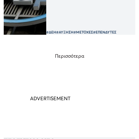
#ΔΕΗ
#ΑΥΞΗΣΗ
#ΜΕΤΟΧΕΣ
#ΕΠΕΝΔΥΤΕΣ
Περισσότερα