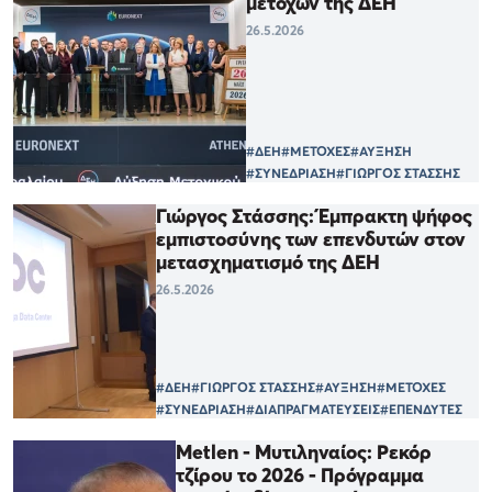
μετοχών της ΔΕΗ
26.5.2026
#ΔΕΗ
#ΜΕΤΟΧΕΣ
#ΑΥΞΗΣΗ
#ΣΥΝΕΔΡΙΑΣΗ
#ΓΙΩΡΓΟΣ ΣΤΑΣΣΗΣ
Γιώργος Στάσσης: Έμπρακτη ψήφος
εμπιστοσύνης των επενδυτών στον
μετασχηματισμό της ΔΕΗ
26.5.2026
#ΔΕΗ
#ΓΙΩΡΓΟΣ ΣΤΑΣΣΗΣ
#ΑΥΞΗΣΗ
#ΜΕΤΟΧΕΣ
#ΣΥΝΕΔΡΙΑΣΗ
#ΔΙΑΠΡΑΓΜΑΤΕΥΣΕΙΣ
#ΕΠΕΝΔΥΤΕΣ
Metlen - Μυτιληναίος: Ρεκόρ
τζίρου το 2026 - Πρόγραμμα