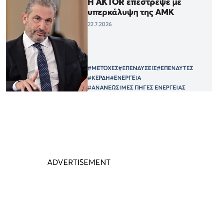
Η AKTOR επέστρεψε με
υπερκάλυψη της ΑΜΚ
22.7.2026
#ΜΕΤΟΧΕΣ
#ΕΠΕΝΔΥΣΕΙΣ
#ΕΠΕΝΔΥΤΕΣ
#ΚΕΡΔΗ
#ΕΝΕΡΓΕΙΑ
#ΑΝΑΝΕΩΣΙΜΕΣ ΠΗΓΕΣ ΕΝΕΡΓΕΙΑΣ