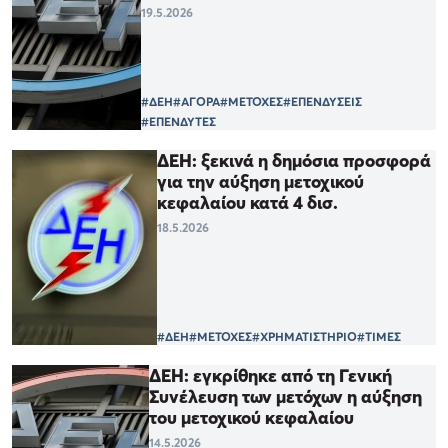
19.5.2026
#ΔΕΗ
#ΑΓΟΡΑ
#ΜΕΤΟΧΕΣ
#ΕΠΕΝΔΥΣΕΙΣ
#ΕΠΕΝΔΥΤΕΣ
ΔΕΗ: ξεκινά η δημόσια προσφορά
για την αύξηση μετοχικού
κεφαλαίου κατά 4 δισ.
18.5.2026
#ΔΕΗ
#ΜΕΤΟΧΕΣ
#ΧΡΗΜΑΤΙΣΤΗΡΙΟ
#ΤΙΜΕΣ
ΔΕΗ: εγκρίθηκε από τη Γενική
Συνέλευση των μετόχων η αύξηση
του μετοχικού κεφαλαίου
14.5.2026