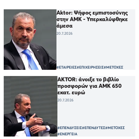
Aktor: Ψήφος εμπιστοσύνης
στην ΑΜΚ - Υπερκαλύφθηκε
άμεσα
20.7.2026
#ΕΤΑΙΡΕΙΕΣ
#ΕΠΙΧΕΙΡΗΣΕΙΣ
#ΜΕΤΟΧΕΣ
AKTOR: άνοιξε το βιβλίο
προσφορών για ΑΜΚ 650
εκατ. ευρώ
20.7.2026
#ΕΠΕΝΔΥΣΕΙΣ
#ΕΠΕΝΔΥΤΕΣ
#ΜΕΤΟΧΕΣ
#ΕΝΕΡΓΕΙΑ