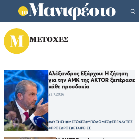
ΜΕΤΟΧΕΣ
Αλέξανδρος Εξάρχου: Η ζήτηση
για την ΑΜΚ της AKTOR ξεπέρασε
κάθε προσδοκία
23.7.2026
#ΑΥΞΗΣΗ
#ΜΕΤΟΧΕΣ
#ΥΠΟΔΟΜΕΣ
#ΕΠΕΝΔΥΤΕΣ
#ΠΡΟΕΔΡΟΣ
#ΕΤΑΙΡΕΙΕΣ