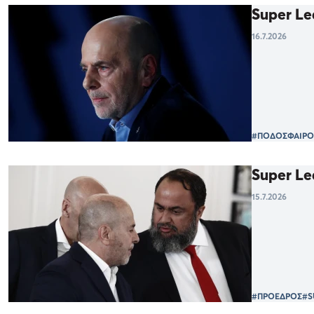
Super Le
16.7.2026
#ΠΟΔΟΣΦΑΙΡΟ
Super Le
15.7.2026
#ΠΡΟΕΔΡΟΣ
#S