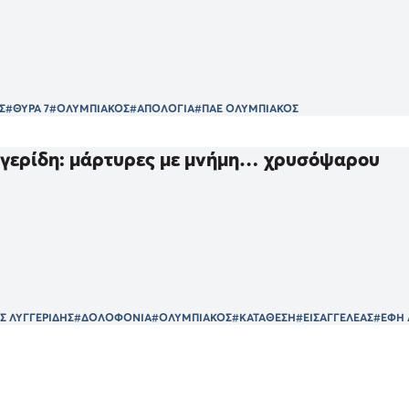
Σ
#ΘΥΡΑ 7
#ΟΛΥΜΠΙΑΚΟΣ
#ΑΠΟΛΟΓΙΑ
#ΠΑΕ ΟΛΥΜΠΙΑΚΟΣ
γγερίδη: μάρτυρες με μνήμη… χρυσόψαρου
Σ ΛΥΓΓΕΡΙΔΗΣ
#ΔΟΛΟΦΟΝΙΑ
#ΟΛΥΜΠΙΑΚΟΣ
#ΚΑΤΑΘΕΣΗ
#ΕΙΣΑΓΓΕΛΕΑΣ
#ΕΦΗ 