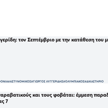
γερίδη: τον Σεπτέμβριο με την κατάθεση του 
ΟΝΙΑ
#ΑΣΤΥΝΟΜΙΚΟΣ
#ΓΙΩΡΓΟΣ ΛΥΓΓΕΡΙΔΗΣ
#ΟΛΥΜΠΙΑΚΟΣ
#ΔΙΚΑΣΤΗΡΙΟ
παραβατικούς και τους φοβάται: έμμεση παρ
ας 7