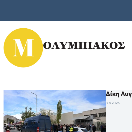
ΟΛΥΜΠΙΑΚΟΣ
Δίκη Λυγ
3.8.2026