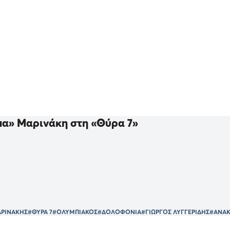
μα» Μαρινάκη στη «Θύρα 7»
ΑΡΙΝΑΚΗΣ
#ΘΥΡΑ 7
#ΟΛΥΜΠΙΑΚΟΣ
#ΔΟΛΟΦΟΝΙΑ
#ΓΙΩΡΓΟΣ ΛΥΓΓΕΡΙΔΗΣ
#ΑΝΑΚ