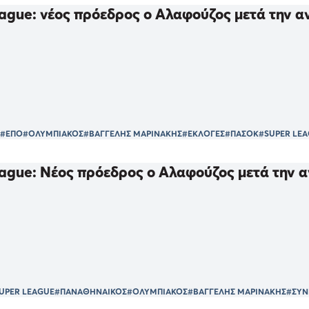
ague: νέος πρόεδρος ο Αλαφούζος μετά την 
#ΕΠΟ
#ΟΛΥΜΠΙΑΚΟΣ
#ΒΑΓΓΕΛΗΣ ΜΑΡΙΝΑΚΗΣ
#ΕΚΛΟΓΕΣ
#ΠΑΣΟΚ
#SUPER LE
ague: Νέος πρόεδρος ο Αλαφούζος μετά την 
UPER LEAGUE
#ΠΑΝΑΘΗΝΑΙΚΟΣ
#ΟΛΥΜΠΙΑΚΟΣ
#ΒΑΓΓΕΛΗΣ ΜΑΡΙΝΑΚΗΣ
#ΣΥΝ