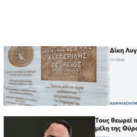
Δίκη Λυγ
17.7.2026
#ΔΙΚΗ
#ΔΟΛΟΦ
Τους θεωρεί 
μέλη της Θύρ