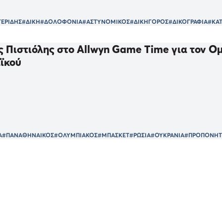
ΓΕΡΙΔΗΣ
#ΔΙΚΗ
#ΔΟΛΟΦΟΝΙΑ
#ΑΣΤΥΝΟΜΙΚΟΣ
#ΔΙΚΗΓΟΡΟΣ
#ΔΙΚΟΓΡΑΦΙΑ
#ΚΑ
 Πιστιόλης στο Allwyn Game Time για τον Ομ
ϊκού
Α
#ΠΑΝΑΘΗΝΑΙΚΟΣ
#ΟΛΥΜΠΙΑΚΟΣ
#ΜΠΑΣΚΕΤ
#ΡΩΣΙΑ
#ΟΥΚΡΑΝΙΑ
#ΠΡΟΠΟΝΗΤ