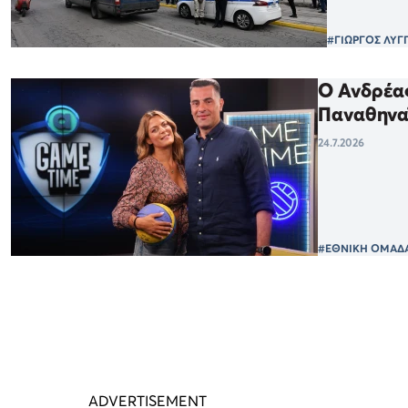
#ΓΙΩΡΓΟΣ ΛΥΓ
Ο Ανδρέας
Παναθηνα
24.7.2026
#ΕΘΝΙΚΗ ΟΜΑΔ