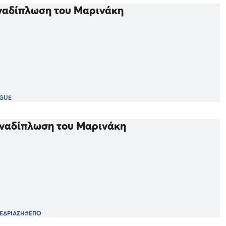
αναδίπλωση του Μαρινάκη
AGUE
αναδίπλωση του Μαρινάκη
ΕΔΡΙΑΣΗ
#ΕΠΟ