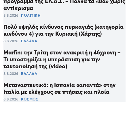
πρόγραμμα της ΕΛ.Α.Σ. – Πολλά τα «θα» χωρίς
αντίκρισμα
8.8.2026
ΠΟΛΙΤΙΚΗ
Πολύ υψηλός κίνδυνος πυρκαγιάς (κατηγορία
κινδύνου 4) για την Κυριακή (Χάρτης)
8.8.2026
ΕΛΛΑΔΑ
Marfin: την Τρίτη στον ανακριτή η 46χρονη –
Τι υποστηρίζει η υπεράσπιση για την
ταυτοποίησή της (video)
8.8.2026
ΕΛΛΑΔΑ
Μεταναστευτικό: η Ισπανία «απαντά» στην
Ιταλία με ελέγχους σε πτήσεις και πλοία
8.8.2026
ΚΟΣΜΟΣ