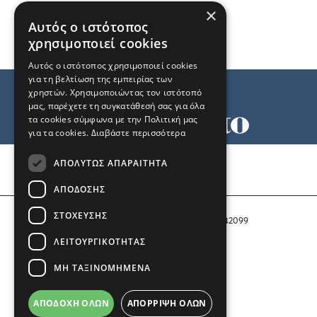
×
Αυτός ο ιστότοπος
χρησιμοποιεί cookies
Αυτός ο ιστότοπος χρησιμοποιεί cookies
για τη βελτίωση της εμπειρίας των
χρηστών. Χρησιμοποιώντας τον ιστότοπό
μας, παρέχετε τη συγκατάθεσή σας για όλα
τα cookies σύμφωνα με την Πολιτική μας
για τα cookies.
Διαβάστε περισσότερα
Όροι χρήσης
ΑΠΟΛΎΤΩΣ ΑΠΑΡΑΊΤΗΤΑ
Ταυτότητα
Επικοινωνία
ΑΠΌΔΟΣΗΣ
ΣΤΌΧΕΥΣΗΣ
Αριθμός Πιστοποίησης Μ.Η.Τ. 242099
ΛΕΙΤΟΥΡΓΙΚΌΤΗΤΑΣ
COPYRIGHT © 2026 Το Μανιφέστο
ΜΗ ΤΑΞΙΝΟΜΗΜΈΝΑ
Μέλος του
ΑΠΟΔΟΧΉ ΌΛΩΝ
ΑΠΌΡΡΙΨΗ ΌΛΩΝ