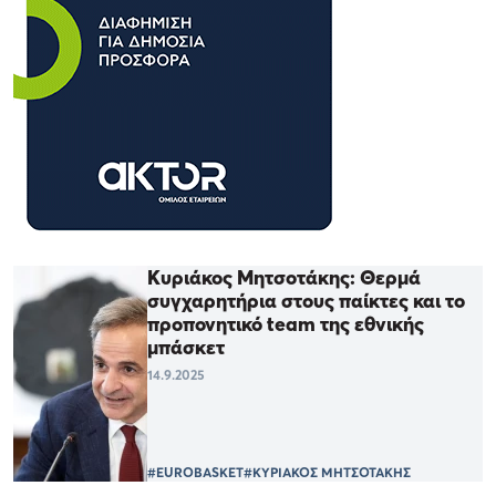
Κυριάκος Μητσοτάκης: Θερμά
συγχαρητήρια στους παίκτες και το
προπονητικό team της εθνικής
μπάσκετ
14.9.2025
#EUROBASKET
#ΚΥΡΙΑΚΟΣ ΜΗΤΣΟΤΑΚΗΣ