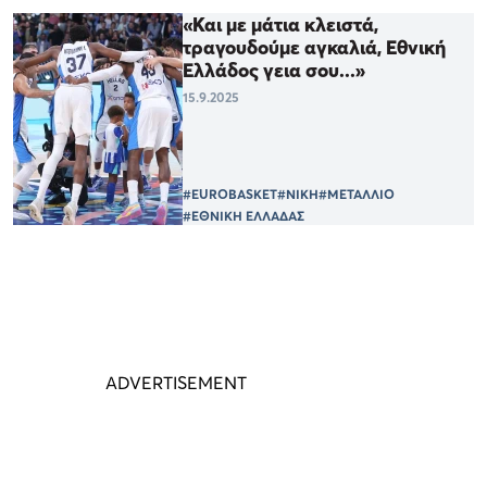
«Και με μάτια κλειστά,
τραγουδούμε αγκαλιά, Εθνική
Ελλάδος γεια σου...»
15.9.2025
#EUROBASKET
#ΝΙΚΗ
#ΜΕΤΑΛΛΙΟ
#ΕΘΝΙΚΗ ΕΛΛΑΔΑΣ