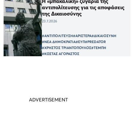
Η «μπακάλικη» ζυγαριά της
αντιπολίτευσης για τις αποφάσεις
της Δικαιοσύνης
23.7.2026
#ΑΝΤΙΠΟΛΙΤΕΥΣΗ
#ΑΡΙΣΤΕΡΑ
#ΔΙΚΑΙΟΣΥΝΗ
#ΝΕΑ ΔΗΜΟΚΡΑΤΙΑ
#ΕΥΠ
#PREDATOR
#ΧΡΗΣΤΟΣ ΤΡΙΑΝΤΟΠΟΥΛΟΣ
#ΤΕΜΠΗ
#ΚΩΣΤΑΣ ΑΓΟΡΑΣΤΟΣ