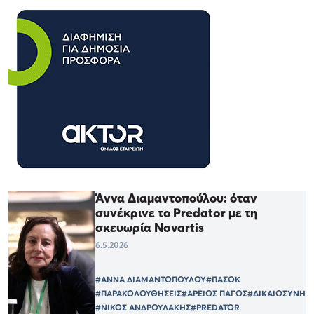
Άννα Διαμαντοπούλου: όταν
συνέκρινε το Predator με τη
σκευωρία Novartis
6.5.2026
#ΑΝΝΑ ΔΙΑΜΑΝΤΟΠΟΥΛΟΥ
#ΠΑΣΟΚ
#ΠΑΡΑΚΟΛΟΥΘΗΣΕΙΣ
#ΑΡΕΙΟΣ ΠΑΓΟΣ
#ΔΙΚΑΙΟΣΥΝΗ
#ΝΙΚΟΣ ΑΝΔΡΟΥΛΑΚΗΣ
#PREDATOR