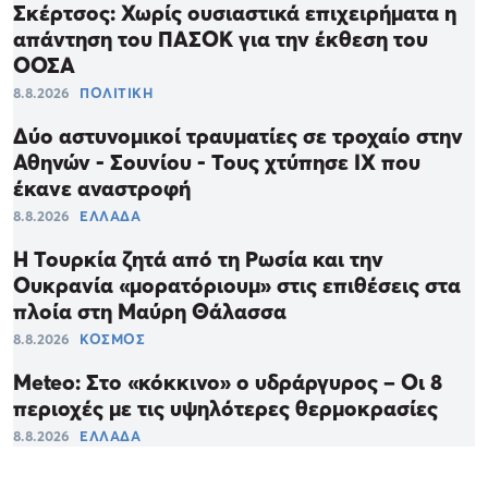
Σκέρτσος: Χωρίς ουσιαστικά επιχειρήματα η
απάντηση του ΠΑΣΟΚ για την έκθεση του
ΟΟΣΑ
8.8.2026
ΠΟΛΙΤΙΚΗ
Δύο αστυνομικοί τραυματίες σε τροχαίο στην
Αθηνών - Σουνίου - Τους χτύπησε ΙΧ που
έκανε αναστροφή
8.8.2026
ΕΛΛΑΔΑ
Η Τουρκία ζητά από τη Ρωσία και την
Ουκρανία «μορατόριουμ» στις επιθέσεις στα
πλοία στη Μαύρη Θάλασσα
8.8.2026
ΚΟΣΜΟΣ
Meteo: Στο «κόκκινο» ο υδράργυρος – Οι 8
περιοχές με τις υψηλότερες θερμοκρασίες
8.8.2026
ΕΛΛΑΔΑ