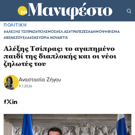
ΠΟΛΙΤΙΚΗ
#ΑΛΕΞΗΣ ΤΣΙΠΡΑΣ
#ΠΟΛΕΜΟΣ
#ΕΛ.ΑΣ
#ΤΡΑΠΕΖΕΣ
#ΔΗΜΟΨΗΦΙΣΜΑ
#ΒΕΝΕΖΟΥΕΛΑ
#ΣΚΕΥΩΡΙΑ NOVARTIS
Αλέξης Τσίπρας: το αγαπημένο
παιδί της διαπλοκής και οι νέοι
ζηλωτές του
Αναστασία Ζήγου
9.7.2026