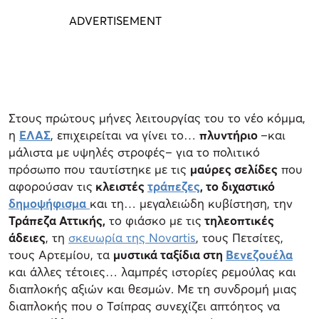
Στους πρώτους μήνες λειτουργίας του το νέο κόμμα,
η
ΕΛΑΣ
, επιχειρείται να γίνει το…
πλυντήριο
–και
μάλιστα με υψηλές στροφές– για το πολιτικό
πρόσωπο που ταυτίστηκε με τις
μαύρες σελίδες
που
αφορούσαν τις
κλειστές
τράπεζες
, το διχαστικό
δημοψήφισμα
και τη… μεγαλειώδη κυβίστηση, την
Τράπεζα Αττικής,
το φιάσκο με τις
τηλεοπτικές
άδειες
, τη
σκευωρία της Novartis
, τους Πετσίτες,
τους Αρτεμίου, τα
μυστικά ταξίδια στη
Βενεζουέλα
και άλλες τέτοιες… λαμπρές ιστορίες ρεμούλας και
διαπλοκής αξιών και θεσμών. Με τη συνδρομή μιας
διαπλοκής που ο Τσίπρας συνεχίζει απτόητος να