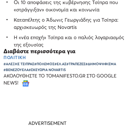
Οι 10 αποφάσεις της κυβέρνησης Τσίπρα που
«στράγγιξαν» οικονομία και κοινωνία
Καταπέλτης ο Άδωνις Γεωργιάδης για Τσίπρα:
αρχισκευωρός της Novartis
Η «νέα εποχή» Τσίπρα και ο παλιός λογαριασμός
της εξουσίας
Διαβάστε περισσότερα για
ΠΟΛΙΤΙΚΗ
#ΑΛΕΞΗΣ ΤΣΙΠΡΑΣ
#ΠΟΛΕΜΟΣ
#ΕΛ.ΑΣ
#ΤΡΑΠΕΖΕΣ
#ΔΗΜΟΨΗΦΙΣΜΑ
#ΒΕΝΕΖΟΥΕΛΑ
#ΣΚΕΥΩΡΙΑ NOVARTIS
ΑΚΟΛΟΥΘΗΣΤΕ ΤΟ TOMANIFESTO.GR ΣΤΟ GOOGLE
NEWS!