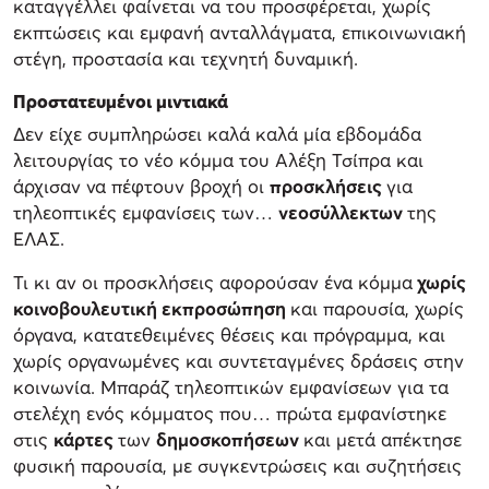
καταγγέλλει φαίνεται να του προσφέρεται, χωρίς
εκπτώσεις και εμφανή ανταλλάγματα, επικοινωνιακή
στέγη, προστασία και τεχνητή δυναμική.
Προστατευμένοι μιντιακά
Δεν είχε συμπληρώσει καλά καλά μία εβδομάδα
λειτουργίας το νέο κόμμα του Αλέξη Τσίπρα και
άρχισαν να πέφτουν βροχή οι
προσκλήσεις
για
τηλεοπτικές εμφανίσεις των…
νεοσύλλεκτων
της
ΕΛΑΣ.
Τι κι αν οι προσκλήσεις αφορούσαν ένα κόμμα
χωρίς
κοινοβουλευτική εκπροσώπηση
και παρουσία, χωρίς
όργανα, κατατεθειμένες θέσεις και πρόγραμμα, και
χωρίς οργανωμένες και συντεταγμένες δράσεις στην
κοινωνία. Μπαράζ τηλεοπτικών εμφανίσεων για τα
στελέχη ενός κόμματος που… πρώτα εμφανίστηκε
στις
κάρτες
των
δημοσκοπήσεων
και μετά απέκτησε
φυσική παρουσία, με συγκεντρώσεις και συζητήσεις