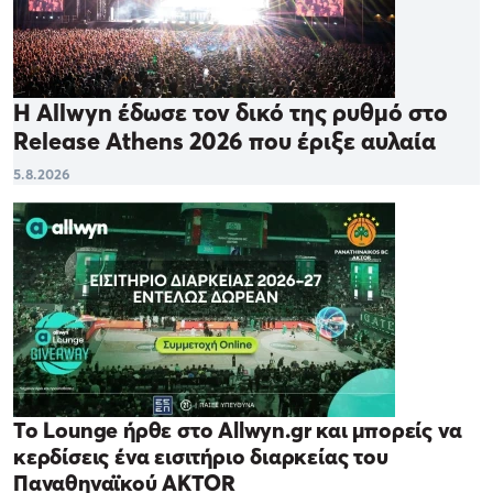
Η Allwyn έδωσε τον δικό της ρυθμό στο
Release Athens 2026 που έριξε αυλαία
5.8.2026
Το Lounge ήρθε στο Allwyn.gr και μπορείς να
κερδίσεις ένα εισιτήριο διαρκείας του
Παναθηναϊκού AKTOR