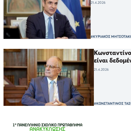
21.4.2026
#ΚΥΡΙΑΚΟΣ ΜΗΤΣΟΤΑΚ
Κωνσταντίνος
είναι δεδομέ
21.4.2026
#ΚΩΝΣΤΑΝΤΙΝΟΣ ΤΑ