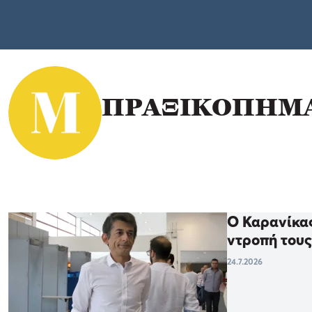
ΠΡΑΞΙΚΟΠΗΜ
Ο Καρανίκας
ντροπή του
24.7.2026