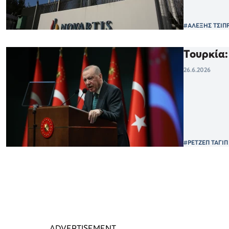
#ΑΛΕΞΗΣ ΤΣΙΠ
Τουρκία:
26.6.2026
#ΡΕΤΖΕΠ ΤΑΓΙ