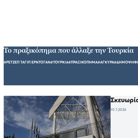
Το πραξικόπημα που άλλαξε την Τουρκία
#ΡΕΤΖΕΠ ΤΑΓΙΠ ΕΡΝΤΟΓΑΝ
#ΤΟΥΡΚΙΑ
#ΠΡΑΞΙΚΟΠΗΜΑ
#ΑΓΚΥΡΑ
#ΔΗΜΟΨΗΦ
Σκευωρία
10.7.2026