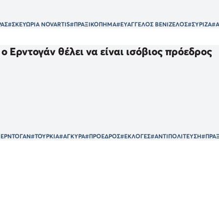
ΡΑΣ
#ΣΚΕΥΩΡΙΑ NOVARTIS
#ΠΡΑΞΙΚΟΠΗΜΑ
#ΕΥΑΓΓΕΛΟΣ ΒΕΝΙΖΕΛΟΣ
#ΣΥΡΙΖΑ
#
 ο Ερντογάν θέλει να είναι ισόβιος πρόεδρος
Π ΕΡΝΤΟΓΑΝ
#ΤΟΥΡΚΙΑ
#ΑΓΚΥΡΑ
#ΠΡΟΕΔΡΟΣ
#ΕΚΛΟΓΕΣ
#ΑΝΤΙΠΟΛΙΤΕΥΣΗ
#ΠΡΑ