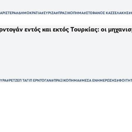
ΑΡΙΣΤΕΡΑ
#ΔΗΜΟΚΡΑΤΙΑ
#ΣΥΡΙΖΑ
#ΠΡΑΞΙΚΟΠΗΜΑ
#ΣΤΕΦΑΝΟΣ ΚΑΣΣΕΛΑΚΗΣ
#
ρντογάν εντός και εκτός Τουρκίας: oι μηχαν
ΥΡΑ
#ΡΕΤΖΕΠ ΤΑΓΙΠ ΕΡΝΤΟΓΑΝ
#ΠΡΑΞΙΚΟΠΗΜΑ
#ΜΕΣΑ ΕΝΗΜΕΡΩΣΗΣ
#ΦΟΙΤΗ