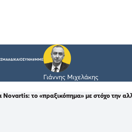
ΙΣΜΑ
#ΔΙΚΑΙΟΣΥΝΗ
#ΜΜΕ
Γιάννης Μιχελάκης
 Novartis: το «πραξικόπημα» με στόχο την αλ