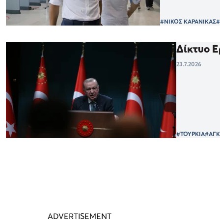
#ΝΙΚΟΣ ΚΑΡΑΝΙΚΑΣ
#
Δίκτυο Ε
23.7.2026
#ΤΟΥΡΚΙΑ
#ΑΓΚ