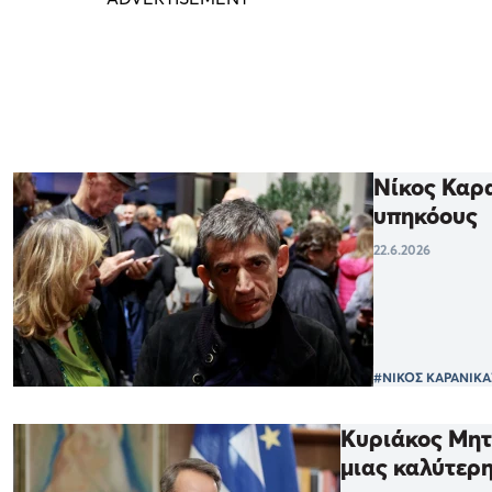
Νίκος Καρα
υπηκόους
22.6.2026
#ΝΙΚΟΣ ΚΑΡΑΝΙΚΑ
Κυριάκος Μητσ
μιας καλύτερ