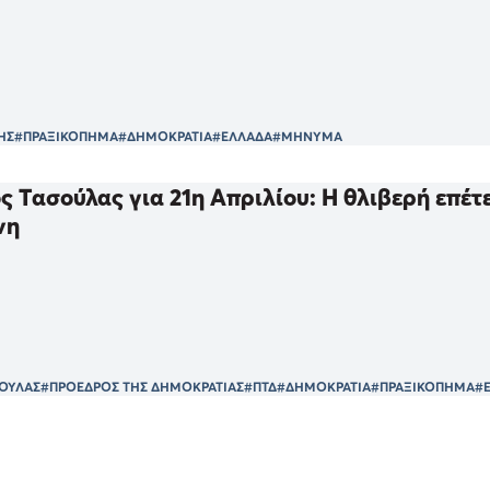
ΗΣ
#ΠΡΑΞΙΚΟΠΗΜΑ
#ΔΗΜΟΚΡΑΤΙΑ
#ΕΛΛΑΔΑ
#ΜΗΝΥΜΑ
 Τασούλας για 21η Απριλίου: Η θλιβερή επέτε
νη
ΣΟΥΛΑΣ
#ΠΡΟΕΔΡΟΣ ΤΗΣ ΔΗΜΟΚΡΑΤΙΑΣ
#ΠΤΔ
#ΔΗΜΟΚΡΑΤΙΑ
#ΠΡΑΞΙΚΟΠΗΜΑ
#