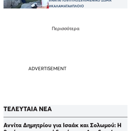
#ΝΑΥΑΓΙΟ
#ΠΥΛΟΣ
#ΛΙΜΕΝΙΚΟ ΣΩΜΑ
#ΚΑΛΑΜΑΤΑ
#ΠΛΟΙΟ
Περισσότερα
ΤΕΛΕΥΤΑΙΑ ΝΕΑ
Αννίτα Δημητρίου για Ισαάκ και Σολωμού: Η