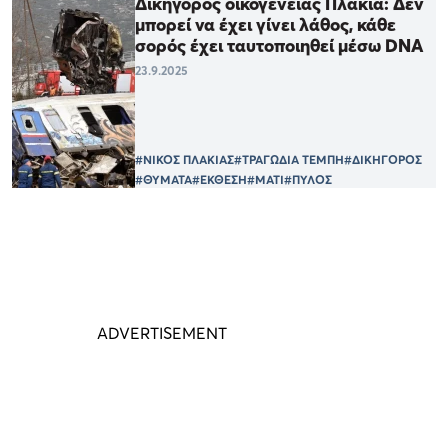
Δικηγόρος οικογένειας Πλακιά: Δεν
μπορεί να έχει γίνει λάθος, κάθε
σορός έχει ταυτοποιηθεί μέσω DNA
23.9.2025
#ΝΙΚΟΣ ΠΛΑΚΙΑΣ
#ΤΡΑΓΩΔΙΑ ΤΕΜΠΗ
#ΔΙΚΗΓΟΡΟΣ
#ΘΥΜΑΤΑ
#ΕΚΘΕΣΗ
#ΜΑΤΙ
#ΠΥΛΟΣ