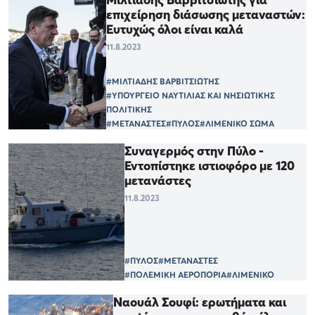
επιχείρηση διάσωσης μεταναστών:
Ευτυχώς όλοι είναι καλά
11.8.2023
#ΜΙΛΤΙΑΔΗΣ ΒΑΡΒΙΤΣΙΩΤΗΣ
#ΥΠΟΥΡΓΕΙΟ ΝΑΥΤΙΛΙΑΣ ΚΑΙ ΝΗΣΙΩΤΙΚΗΣ
ΠΟΛΙΤΙΚΗΣ
#ΜΕΤΑΝΑΣΤΕΣ
#ΠΥΛΟΣ
#ΛΙΜΕΝΙΚΟ ΣΩΜΑ
Συναγερμός στην Πύλο -
Εντοπίστηκε ιστιοφόρο με 120
μετανάστες
11.8.2023
#ΠΥΛΟΣ
#ΜΕΤΑΝΑΣΤΕΣ
#ΠΟΛΕΜΙΚΗ ΑΕΡΟΠΟΡΙΑ
#ΛΙΜΕΝΙΚΟ
Ναουάλ Σουφί: ερωτήματα και