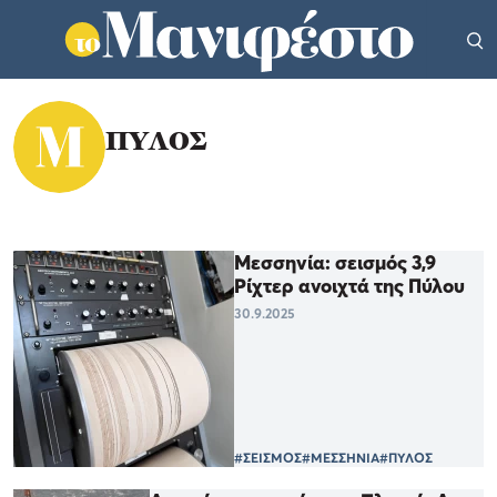
ΠΥΛΟΣ
Μεσσηνία: σεισμός 3,9
Ρίχτερ ανοιχτά της Πύλου
30.9.2025
#ΣΕΙΣΜΟΣ
#ΜΕΣΣΗΝΙΑ
#ΠΥΛΟΣ