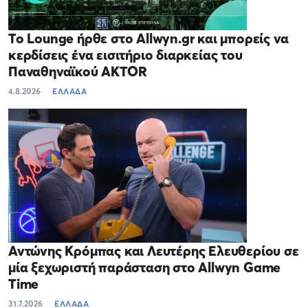
Το Lounge ήρθε στο Allwyn.gr και μπορείς να
κερδίσεις ένα εισιτήριο διαρκείας του
Παναθηναϊκού AKTOR
4.8.2026
ΕΛΛΑΔΑ
Αντώνης Κρόμπας και Λευτέρης Ελευθερίου σε
μία ξεχωριστή παράσταση στο Allwyn Game
Time
31.7.2026
ΕΛΛΑΔΑ