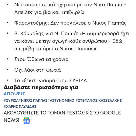
Νέο σοκαριστικό ηχητικό με τον Νίκο Παππά -
Απειλές για βία και «πεϊνιρλί»
Φαραντούρης: Δεν προκάλεσε ο Νίκος Παππάς
Β. Κόκκαλης για Ν. Παππά: «Η συμπεριφορά έχει
να κάνει με την αγωγή κάθε ανθρώπου - Εδώ
υπερέβη τα όρια ο Νίκος Παππάς»
Στου Όθωνα τα χρόνια
Όχι λάδι στη φωτιά
Το «ξεκατίνιασμα» του ΣΥΡΙΖΑ
Διαβάστε περισσότερα για
ΑΠΟΨΕΙΣ
#ΣΥΡΙΖΑ
#ΝΙΚΟΣ ΠΑΠΠΑΣ
#ΑΣΤΥΝΟΜΙΚΟΙ
#ΣΤΕΦΑΝΟΣ ΚΑΣΣΕΛΑΚΗΣ
#ΧΑΡΗΣ ΠΑΥΛΙΔΗΣ
ΑΚΟΛΟΥΘΗΣΤΕ ΤΟ TOMANIFESTO.GR ΣΤΟ GOOGLE
NEWS!