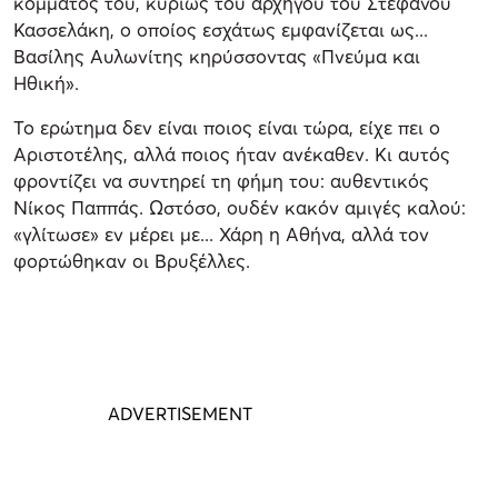
κόμματός του, κυρίως του αρχηγού του Στέφανου
Κασσελάκη, ο οποίος εσχάτως εμφανίζεται ως...
Βασίλης Αυλωνίτης κηρύσσοντας «Πνεύμα και
Ηθική».
Το ερώτημα δεν είναι ποιος είναι τώρα, είχε πει ο
Αριστοτέλης, αλλά ποιος ήταν ανέκαθεν. Κι αυτός
φροντίζει να συντηρεί τη φήμη του: αυθεντικός
Νίκος Παππάς. Ωστόσο, ουδέν κακόν αμιγές καλού:
«γλίτωσε» εν μέρει με... Χάρη η Αθήνα, αλλά τον
φορτώθηκαν οι Βρυξέλλες.