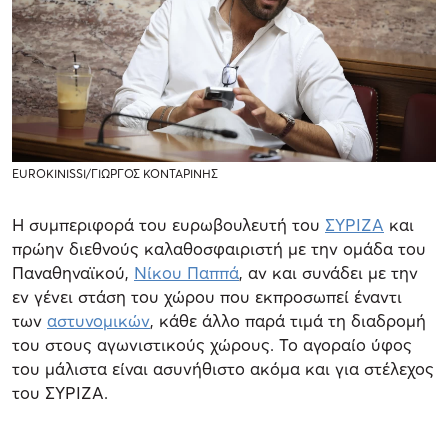
EUROKINISSI/ΓΙΩΡΓΟΣ ΚΟΝΤΑΡΙΝΗΣ
Η συμπεριφορά του ευρωβουλευτή του
ΣΥΡΙΖΑ
και
πρώην διεθνούς καλαθοσφαιριστή με την ομάδα του
Παναθηναϊκού,
Νίκου Παππά
, αν και συνάδει με την
εν γένει στάση του χώρου που εκπροσωπεί έναντι
των
αστυνομικών
, κάθε άλλο παρά τιμά τη διαδρομή
του στους αγωνιστικούς χώρους. Το αγοραίο ύφος
του μάλιστα είναι ασυνήθιστο ακόμα και για στέλεχος
του ΣΥΡΙΖΑ.