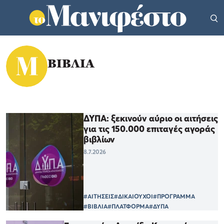
ΒΙΒΛΙΑ
ΔΥΠΑ: ξεκινούν αύριο οι αιτήσεις
για τις 150.000 επιταγές αγοράς
βιβλίων
8.7.2026
#ΑΙΤΗΣΕΙΣ
#ΔΙΚΑΙΟΥΧΟΙ
#ΠΡΟΓΡΑΜΜΑ
#ΒΙΒΛΙΑ
#ΠΛΑΤΦΟΡΜΑ
#ΔΥΠΑ