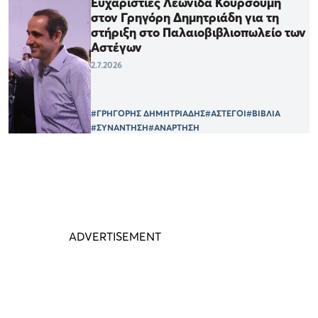
Ευχαριστίες Λεωνίδα Κουρσούμη
στον Γρηγόρη Δημητριάδη για τη
στήριξη στο Παλαιοβιβλιοπωλείο των
Αστέγων
2.7.2026
#ΓΡΗΓΟΡΗΣ ΔΗΜΗΤΡΙΑΔΗΣ
#ΑΣΤΕΓΟΙ
#ΒΙΒΛΙΑ
#ΣΥΝΑΝΤΗΣΗ
#ΑΝΑΡΤΗΣΗ