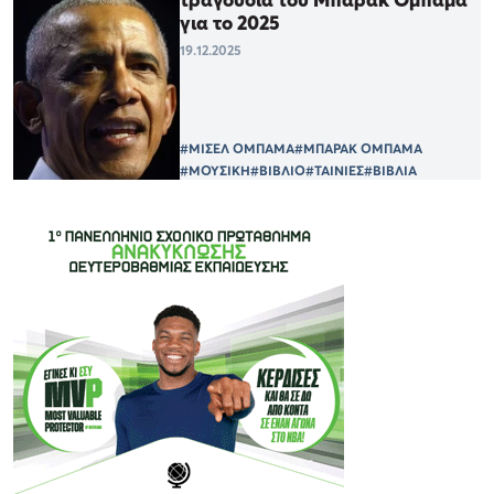
για το 2025
19.12.2025
#ΜΙΣΕΛ ΟΜΠΑΜΑ
#ΜΠΑΡΑΚ ΟΜΠΑΜΑ
#ΜΟΥΣΙΚΗ
#ΒΙΒΛΙΟ
#ΤΑΙΝΙΕΣ
#ΒΙΒΛΙΑ