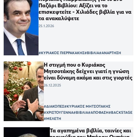
Παζάρι Βιβλίου: Αξίζει να το
επισκεφτείτε - Χιλιάδες βιβλία για να
τα ανακαλύψετε
25.1.2026
#ΚΥΡΙΑΚΟΣ ΠΙΕΡΡΑΚΑΚΗΣ
#ΒΙΒΛΙΑ
#ΑΝΑΡΤΗΣΗ
Η στιγμή που ο Κυριάκος
Μητσοτάκης δείχνει γιατί η γνώση
είναι δύναμη ακόμα και στις γιορτές
26.12.2025
#ΔΙΑΚΟΠΕΣ
#ΚΥΡΙΑΚΟΣ ΜΗΤΣΟΤΑΚΗΣ
#ΧΡΙΣΤΟΥΓΕΝΝΑ
#ΒΙΒΛΙΑ
#ΑΠΟΦΑΣΗ
#BACKSTAGE
#ΜΕΛΕΤΗ
Τα αγαπημένα βιβλία, ταινίες και
τραγούδια του Μπάρακ Ομπάμα