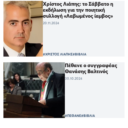
Χρίστος Λιάπης: το Σάββατο η
εκδήλωση για την ποιητική
συλλογή «Λαβωμένος ίαμβος»
20.11.2024
#ΧΡΙΣΤΟΣ ΛΙΑΠΗΣ
#ΒΙΒΛΙΑ
Πέθανε ο συγγραφέας
Θανάσης Βαλτινός
30.10.2024
#ΠΕΘΑΝΕ
#ΒΙΒΛΙΑ