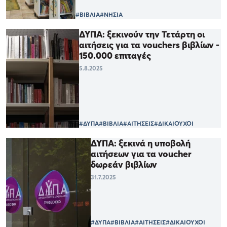
#ΒΙΒΛΙΑ
#ΝΗΣΙΑ
ΔΥΠΑ: ξεκινούν την Τετάρτη οι
αιτήσεις για τα vouchers βιβλίων -
150.000 επιταγές
5.8.2025
#ΔΥΠΑ
#ΒΙΒΛΙΑ
#ΑΙΤΗΣΕΙΣ
#ΔΙΚΑΙΟΥΧΟΙ
ΔΥΠΑ: ξεκινά η υποβολή
αιτήσεων για τα voucher
δωρεάν βιβλίων
31.7.2025
#ΔΥΠΑ
#ΒΙΒΛΙΑ
#ΑΙΤΗΣΕΙΣ
#ΔΙΚΑΙΟΥΧΟΙ