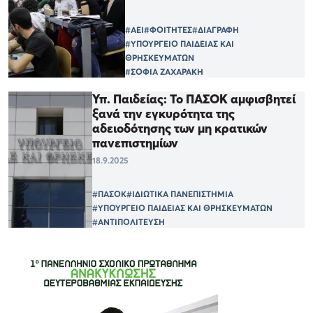
#ΑΕΙ
#ΦΟΙΤΗΤΕΣ
#ΔΙΑΓΡΑΦΗ
#ΥΠΟΥΡΓΕΙΟ ΠΑΙΔΕΙΑΣ ΚΑΙ
ΘΡΗΣΚΕΥΜΑΤΩΝ
#ΣΟΦΙΑ ΖΑΧΑΡΑΚΗ
Υπ. Παιδείας: Το ΠΑΣΟΚ αμφισβητεί
ξανά την εγκυρότητα της
αδειοδότησης των μη κρατικών
πανεπιστημίων
18.9.2025
#ΠΑΣΟΚ
#ΙΔΙΩΤΙΚΑ ΠΑΝΕΠΙΣΤΗΜΙΑ
#ΥΠΟΥΡΓΕΙΟ ΠΑΙΔΕΙΑΣ ΚΑΙ ΘΡΗΣΚΕΥΜΑΤΩΝ
#ΑΝΤΙΠΟΛΙΤΕΥΣΗ