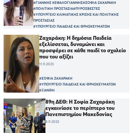
#ΓΙΑΝΝΗΣ ΚΕΦΑΛΟΓΙΑΝΝΗΣ
#ΣΟΦΙΑ ΖΑΧΑΡΑΚΗ
#ΠΟΛΙΤΙΚΗ ΠΡΟΣΤΑΣΙΑ
#ΠΥΡΟΣΒΕΣΤΕΣ
#ΥΠΟΥΡΓΕΙΟ ΚΛΙΜΑΤΙΚΗΣ ΚΡΙΣΗΣ ΚΑΙ ΠΟΛΙΤΙΚΗΣ
ΠΡΟΣΤΑΣΙΑΣ
#ΥΠΟΥΡΓΕΙΟ ΠΑΙΔΕΙΑΣ ΚΑΙ ΘΡΗΣΚΕΥΜΑΤΩΝ
Ζαχαράκη: Η δημόσια Παιδεία
εξελίσσεται, δυναμώνει και
προσφέρει σε κάθε παιδί το σχολείο
που του αξίζει
11.9.2025
#ΣΟΦΙΑ ΖΑΧΑΡΑΚΗ
#ΥΠΟΥΡΓΕΙΟ ΠΑΙΔΕΙΑΣ ΚΑΙ ΘΡΗΣΚΕΥΜΑΤΩΝ
#ΞΑΝΘΗ
89η ΔΕΘ: Η Σοφία Ζαχαράκη
εγκαινίασε το περίπτερο του
Πανεπιστημίου Μακεδονίας
8.9.2025