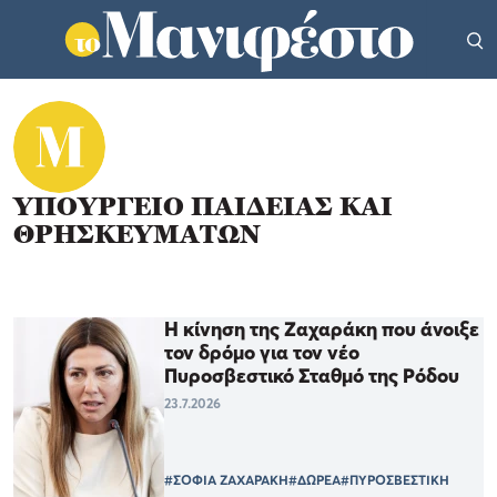
ΥΠΟΥΡΓΕΙΟ ΠΑΙΔΕΙΑΣ ΚΑΙ
ΘΡΗΣΚΕΥΜΑΤΩΝ
Η κίνηση της Ζαχαράκη που άνοιξε
τον δρόμο για τον νέο
Πυροσβεστικό Σταθμό της Ρόδου
23.7.2026
#ΣΟΦΙΑ ΖΑΧΑΡΑΚΗ
#ΔΩΡΕΑ
#ΠΥΡΟΣΒΕΣΤΙΚΗ