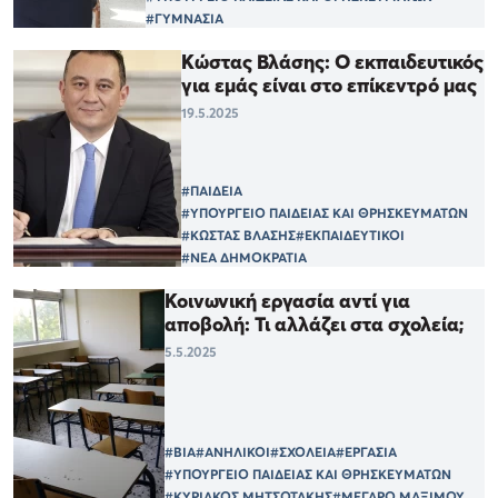
#ΓΥΜΝΑΣΙΑ
Κώστας Βλάσης: Ο εκπαιδευτικός
για εμάς είναι στο επίκεντρό μας
19.5.2025
#ΠΑΙΔΕΙΑ
#ΥΠΟΥΡΓΕΙΟ ΠΑΙΔΕΙΑΣ ΚΑΙ ΘΡΗΣΚΕΥΜΑΤΩΝ
#ΚΩΣΤΑΣ ΒΛΑΣΗΣ
#ΕΚΠΑΙΔΕΥΤΙΚΟΙ
#ΝΕΑ ΔΗΜΟΚΡΑΤΙΑ
Κοινωνική εργασία αντί για
αποβολή: Τι αλλάζει στα σχολεία;
5.5.2025
#ΒΙΑ
#ΑΝΗΛΙΚΟΙ
#ΣΧΟΛΕΙΑ
#ΕΡΓΑΣΙΑ
#ΥΠΟΥΡΓΕΙΟ ΠΑΙΔΕΙΑΣ ΚΑΙ ΘΡΗΣΚΕΥΜΑΤΩΝ
#ΚΥΡΙΑΚΟΣ ΜΗΤΣΟΤΑΚΗΣ
#ΜΕΓΑΡΟ ΜΑΞΙΜΟΥ