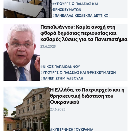
#ΥΠΟΥΡΓΕΙΟ ΠΑΙΔΕΙΑΣ ΚΑΙ
ΘΡΗΣΚΕΥΜΑΤΩΝ
#ΠΑΝΕΛΛΑΔΙΚΕΣ
#ΕΚΠΑΙΔΕΥΤΙΚΟΙ
Παπαϊωάννου: Καμία ανοχή στη
φθορά δημόσιας περιουσίας και
καθαρές λύσεις για τα Πανεπιστήμια
23.6.2025
#ΝΙΚΟΣ ΠΑΠΑΪΩΑΝΝΟΥ
#ΥΠΟΥΡΓΕΙΟ ΠΑΙΔΕΙΑΣ ΚΑΙ ΘΡΗΣΚΕΥΜΑΤΩΝ
#ΠΑΝΕΠΙΣΤΗΜΙΑ
#ΒΟΥΛΗ
Η Ελλάδα, το Πατριαρχείο και η
θρησκευτική διάσταση του
Ουκρανικού
23.6.2025
#ΚΥΒΕΡΝΗΣΗ
#ΟΥΚΡΑΝΙΑ