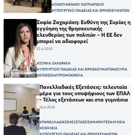
#ΟΙΚΟΥΜΕΝΙΚΟ ΠΑΤΡΙΑΡΧΕΙΟ
#ΥΠΟΥΡΓΕΙΟ ΠΑΙΔΕΙΑΣ ΚΑΙ ΘΡΗΣΚΕΥΜΑΤΩΝ
Σοφία Ζαχαράκη: Ευθύνη της Συρίας η
εγγύηση της θρησκευτικής
ελευθερίας των πολιτών – Η ΕΕ δεν
μπορεί να αδιαφορεί
23.6.2025
#ΣΟΦΙΑ ΖΑΧΑΡΑΚΗ
#ΥΠΟΥΡΓΕΙΟ ΠΑΙΔΕΙΑΣ ΚΑΙ ΘΡΗΣΚΕΥΜΑΤΩΝ
#ΣΥΡΙΑ
#ΕΠΙΘΕΣΗ
#ΤΡΟΜΟΚΡΑΤΙΑ
Πανελλαδικές Εξετάσεις: τελευταία
μέρα για τους υποψήφιους των ΕΠΑΛ
- Τέλος εξετάσεων και στα γυμνάσια
16.6.2025
#ΠΑΝΕΛΛΑΔΙΚΕΣ
#ΕΞΕΤΑΣΕΙΣ
#ΜΑΘΗΤΕΣ
#ΛΥΚΕΙΑ
#ΣΧΟΛΕΙΑ
#ΥΠΟΥΡΓΕΙΟ ΠΑΙΔΕΙΑΣ ΚΑΙ ΘΡΗΣΚΕΥΜΑΤΩΝ