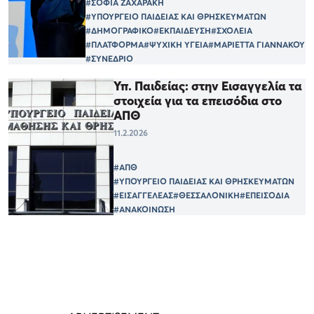
#ΣΟΦΙΑ ΖΑΧΑΡΑΚΗ
#ΥΠΟΥΡΓΕΙΟ ΠΑΙΔΕΙΑΣ ΚΑΙ ΘΡΗΣΚΕΥΜΑΤΩΝ
#ΔΗΜΟΓΡΑΦΙΚΟ
#ΕΚΠΑΙΔΕΥΣΗ
#ΣΧΟΛΕΙΑ
#ΠΛΑΤΦΟΡΜΑ
#ΨΥΧΙΚΗ ΥΓΕΙΑ
#ΜΑΡΙΕΤΤΑ ΓΙΑΝΝΑΚΟΥ
#ΣΥΝΕΔΡΙΟ
Υπ. Παιδείας: στην Εισαγγελία τα
στοιχεία για τα επεισόδια στο
ΑΠΘ
11.2.2026
#ΑΠΘ
#ΥΠΟΥΡΓΕΙΟ ΠΑΙΔΕΙΑΣ ΚΑΙ ΘΡΗΣΚΕΥΜΑΤΩΝ
#ΕΙΣΑΓΓΕΛΕΑΣ
#ΘΕΣΣΑΛΟΝΙΚΗ
#ΕΠΕΙΣΟΔΙΑ
#ΑΝΑΚΟΙΝΩΣΗ