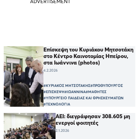
Επίσκεψη του Κυριάκου Μητσοτάκη
στο Κέντρο Καινοτομίας Ηπείρου,
στα Ιωάννινα (photos)
4.2.2026
#ΚΥΡΙΑΚΟΣ ΜΗΤΣΟΤΑΚΗΣ
#ΠΡΩΘΥΠΟΥΡΓΟΣ
#ΕΠΙΣΚΕΨΗ
#ΙΩΑΝΝΙΝΑ
#ΜΑΘΗΤΕΣ
#ΥΠΟΥΡΓΕΙΟ ΠΑΙΔΕΙΑΣ ΚΑΙ ΘΡΗΣΚΕΥΜΑΤΩΝ
#ΤΕΧΝΟΛΟΓΙΑ
ΑΕΙ: διεγράφησαν 308.605 μη
ενεργοί φοιτητές
2.1.2026