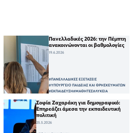
Πανελλαδικές 2026: την Πέμπτη
ανακοινώνονται οι βαθμολογίες
19.6.2026
#ΠΑΝΕΛΛΑΔΙΚΕΣ ΕΞΕΤΑΣΕΙΣ
#ΥΠΟΥΡΓΕΙΟ ΠΑΙΔΕΙΑΣ ΚΑΙ ΘΡΗΣΚΕΥΜΑΤΩΝ
#ΕΚΠΑΙΔΕΥΣΗ
#ΜΑΘΗΤΕΣ
#ΛΥΚΕΙΑ
Σοφία Ζαχαράκη για δημογραφικό:
Επηρεάζει άμεσα την εκπαιδευτική
πολιτική
25.5.2026