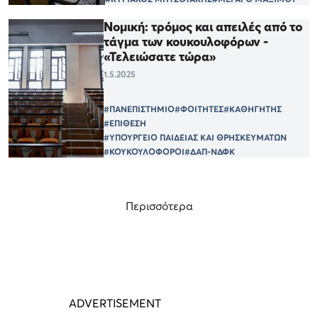
Νομική: τρόμος και απειλές από το
τάγμα των κουκουλοφόρων -
«Τελειώσατε τώρα»
1.5.2025
#ΠΑΝΕΠΙΣΤΗΜΙΟ
#ΦΟΙΤΗΤΕΣ
#ΚΑΘΗΓΗΤΗΣ
#ΕΠΙΘΕΣΗ
#ΥΠΟΥΡΓΕΙΟ ΠΑΙΔΕΙΑΣ ΚΑΙ ΘΡΗΣΚΕΥΜΑΤΩΝ
#ΚΟΥΚΟΥΛΟΦΟΡΟΙ
#ΔΑΠ-ΝΔΦΚ
Περισσότερα