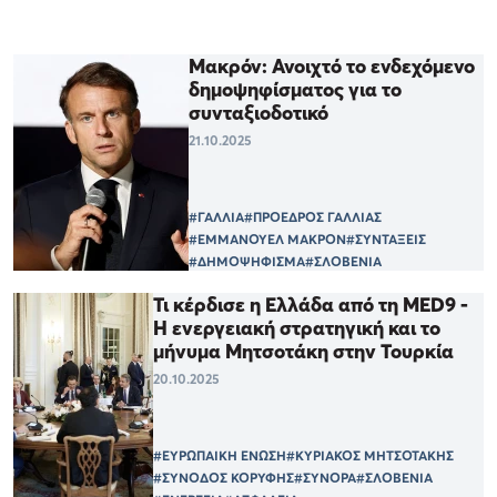
Μακρόν: Ανοιχτό το ενδεχόμενο
δημοψηφίσματος για το
συνταξιοδοτικό
21.10.2025
#ΓΑΛΛΙΑ
#ΠΡΟΕΔΡΟΣ ΓΑΛΛΙΑΣ
#ΕΜΜΑΝΟΥΕΛ ΜΑΚΡΟΝ
#ΣΥΝΤΑΞΕΙΣ
#ΔΗΜΟΨΗΦΙΣΜΑ
#ΣΛΟΒΕΝΙΑ
Τι κέρδισε η Ελλάδα από τη MED9 -
Η ενεργειακή στρατηγική και το
μήνυμα Μητσοτάκη στην Τουρκία
20.10.2025
#ΕΥΡΩΠΑΙΚΗ ΕΝΩΣΗ
#ΚΥΡΙΑΚΟΣ ΜΗΤΣΟΤΑΚΗΣ
#ΣΥΝΟΔΟΣ ΚΟΡΥΦΗΣ
#ΣΥΝΟΡΑ
#ΣΛΟΒΕΝΙΑ