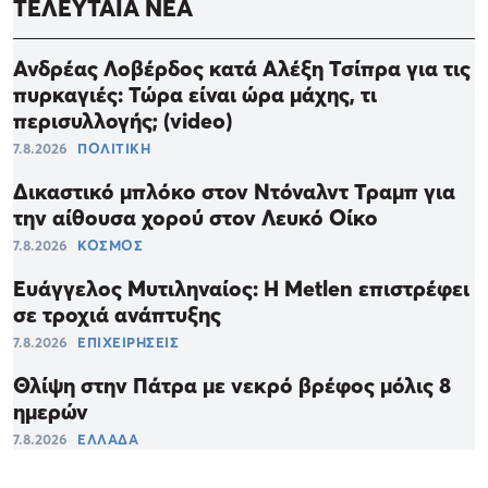
ΤΕΛΕΥΤΑΙΑ ΝΕΑ
Ανδρέας Λοβέρδος κατά Αλέξη Τσίπρα για τις
πυρκαγιές: Τώρα είναι ώρα μάχης, τι
περισυλλογής; (video)
7.8.2026
ΠΟΛΙΤΙΚΗ
Δικαστικό μπλόκο στον Ντόναλντ Τραμπ για
την αίθουσα χορού στον Λευκό Οίκο
7.8.2026
ΚΟΣΜΟΣ
Ευάγγελος Μυτιληναίος: Η Metlen επιστρέφει
σε τροχιά ανάπτυξης
7.8.2026
ΕΠΙΧΕΙΡΗΣΕΙΣ
Θλίψη στην Πάτρα με νεκρό βρέφος μόλις 8
ημερών
7.8.2026
ΕΛΛΑΔΑ