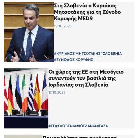
Στη Σλοβενία ο Κυριάκος
Μητσοτάκης για τη Σύνοδο
Κορυφής MED9
19.10.2025
#ΚΥΡΙΑΚΟΣ ΜΗΤΣΟΤΑΚΗΣ
#ΣΛΟΒΕΝΙΑ
#ΣΥΝΟΔΟΣ ΚΟΡΥΦΗΣ
Οι χώρες της ΕΕ στη Μεσόγειο
συναντούν τον βασιλιά της
Ιορδανίας στη Σλοβενία
17.10.2025
#ΕΕ
#ΣΛΟΒΕΝΙΑ
#ΙΟΡΔΑΝΙΑ
#ΓΑΖΑ
Πρωτοψάλτης στη συνάντηση