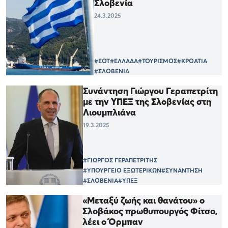
Σλοβενία
24.3.2025
#ΕΟΤ
#ΕΛΛΑΔΑ
#ΤΟΥΡΙΣΜΟΣ
#ΚΡΟΑΤΙΑ
#ΣΛΟΒΕΝΙΑ
Συνάντηση Γιώργου Γεραπετρίτη
με την ΥΠΕΞ της Σλοβενίας στη
Λιουμπλιάνα
19.3.2025
#ΓΙΩΡΓΟΣ ΓΕΡΑΠΕΤΡΙΤΗΣ
#ΥΠΟΥΡΓΕΙΟ ΕΞΩΤΕΡΙΚΩΝ
#ΣΥΝΑΝΤΗΣΗ
#ΣΛΟΒΕΝΙΑ
#ΥΠΕΞ
«Μεταξύ ζωής και θανάτου» ο
Σλοβάκος πρωθυπουργός Φίτσο,
λέει ο Όρμπαν