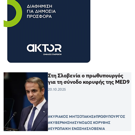
Στη Σλοβενία ο πρωθυπουργός
για τη σύνοδο κορυφής της MED9
20.10.2025
#ΚΥΡΙΑΚΟΣ ΜΗΤΣΟΤΑΚΗΣ
#ΠΡΩΘΥΠΟΥΡΓΟΣ
#ΚΥΒΕΡΝΗΣΗ
#ΣΥΝΟΔΟΣ ΚΟΡΥΦΗΣ
#ΕΥΡΩΠΑΙΚΗ ΕΝΩΣΗ
#ΣΛΟΒΕΝΙΑ