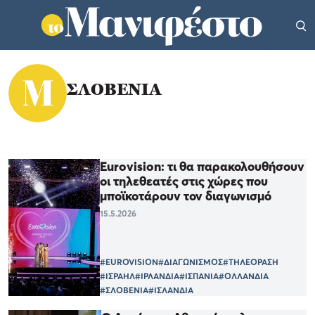
ΣΛΟΒΕΝΙΑ
Eurovision: τι θα παρακολουθήσουν
οι τηλεθεατές στις χώρες που
μποϊκοτάρουν τον διαγωνισμό
15.5.2026
#EUROVISION
#ΔΙΑΓΩΝΙΣΜΟΣ
#ΤΗΛΕΟΡΑΣΗ
#ΙΣΡΑΗΛ
#ΙΡΛΑΝΔΙΑ
#ΙΣΠΑΝΙΑ
#ΟΛΛΑΝΔΙΑ
#ΣΛΟΒΕΝΙΑ
#ΙΣΛΑΝΔΙΑ