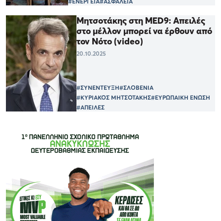
#ΕΝΕΡΓΕΙΑ
#ΑΣΦΑΛΕΙΑ
Μητσοτάκης στη MED9: Απειλές
στο μέλλον μπορεί να έρθουν από
τον Νότο (video)
20.10.2025
#ΣΥΝΕΝΤΕΥΞΗ
#ΣΛΟΒΕΝΙΑ
#ΚΥΡΙΑΚΟΣ ΜΗΤΣΟΤΑΚΗΣ
#ΕΥΡΩΠΑΙΚΗ ΕΝΩΣΗ
#ΑΠΕΙΛΕΣ