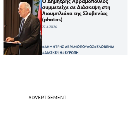
Ο Δημήτρης Αβραμόπουλος
συμμετείχε σε Διάσκεψη στη
Λιουμπλιάνα της Σλοβενίας
(photos)
27.4.2026
#ΔΗΜΗΤΡΗΣ ΑΒΡΑΜΟΠΟΥΛΟΣ
#ΣΛΟΒΕΝΙΑ
#ΔΙΑΣΚΕΨΗ
#ΕΥΡΩΠΗ