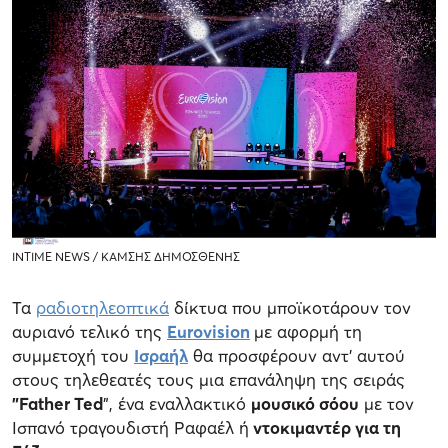
INTIME NEWS / ΚΑΜΣΗΣ ΔΗΜΟΣΘΕΝΗΣ
Τα
ραδιοτηλεοπτικά
δίκτυα που μποϊκοτάρουν τον
αυριανό τελικό της
Eurovision
με αφορμή τη
συμμετοχή του
Ισραήλ
θα προσφέρουν αντ’ αυτού
στους τηλεθεατές τους μια επανάληψη της σειράς
"Father Ted
", ένα εναλλακτικό
μουσικό σόου
με τον
Ισπανό τραγουδιστή Ραφαέλ ή
ντοκιμαντέρ για τη