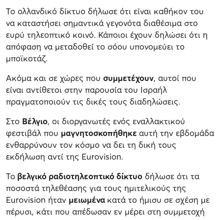
Το ολλανδικό δίκτυο δήλωσε ότι είναι καθήκον του
να καταστήσει σημαντικά γεγονότα διαθέσιμα στο
ευρύ τηλεοπτικό κοινό. Κάποιοι έχουν δηλώσει ότι η
απόφαση να μεταδοθεί το σόου υπονομεύει το
μποϊκοτάζ.
Ακόμα και σε χώρες που
συμμετέχουν
, αυτοί που
είναι αντίθετοι στην παρουσία του Ισραήλ
πραγματοποιούν τις δικές τους διαδηλώσεις.
Στο
Βέλγιο
, οι διοργανωτές ενός εναλλακτικού
φεστιβάλ που
μαγνητοσκοπήθηκε
αυτή την εβδομάδα
ενθαρρύνουν τον κόσμο να δει τη δική τους
εκδήλωση αντί της Eurovision.
Το
βελγικό ραδιοτηλεοπτικό δίκτυο
δήλωσε ότι τα
ποσοστά τηλεθέασης για τους ημιτελικούς της
Eurovision ήταν
μειωμένα
κατά το ήμισυ σε σχέση με
πέρυσι, κάτι που απέδωσαν εν μέρει στη συμμετοχή