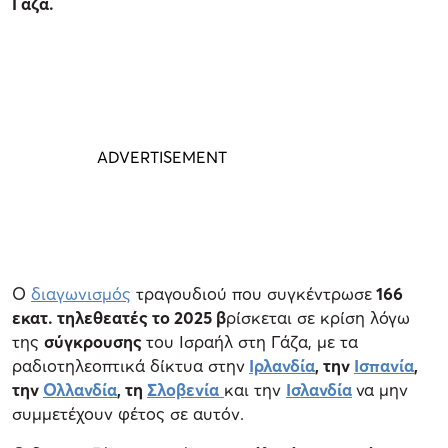
Γάζα.
Ο
διαγωνισμός
τραγουδιού που συγκέντρωσε
166
εκατ. τηλεθεατές το 2025 β
ρίσκεται σε κρίση λόγω
της
σύγκρουσης
του Ισραήλ στη Γάζα, με τα
ραδιοτηλεοπτικά δίκτυα στην
Ιρλανδία
, την
Ισπανία
,
την
Ολλανδία
, τη
Σλοβενία
και την
Ισλανδία
να μην
συμμετέχουν φέτος σε αυτόν.