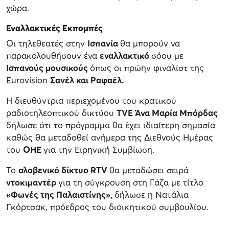
χώρα.
Εναλλακτικές Εκπομπές
Οι τηλεθεατές στην
Ισπανία
θα μπορούν να
παρακολουθήσουν ένα
εναλλακτικό
σόου με
Ισπανούς μουσικούς
όπως οι πρώην φιναλίστ της
Eurovision
Σανέλ και Ραφαέλ.
Η διευθύντρια περιεχομένου του κρατικού
ραδιοτηλεοπτικού δικτύου
TVE Άνα Μαρία Μπόρδας
δήλωσε ότι το πρόγραμμα θα έχει ιδιαίτερη σημασία
καθώς θα μεταδοθεί ανήμερα της Διεθνούς Ημέρας
του
ΟΗΕ
για την Ειρηνική Συμβίωση.
Το
σλοβενικό δίκτυο RTV
θα μεταδώσει σειρά
ντοκιμαντέρ
για τη σύγκρουση στη Γάζα με τίτλο
«Φωνές της Παλαιστίνης»,
δήλωσε η Νατάλια
Γκόρτσακ, πρόεδρος του διοικητικού συμβουλίου.