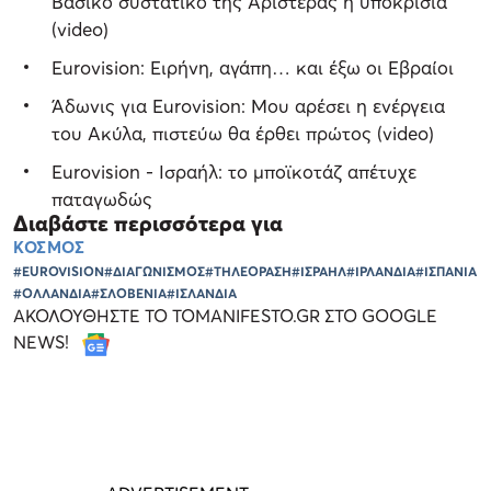
Βασικό συστατικό της Αριστεράς η υποκρισία
(video)
Eurovision: Ειρήνη, αγάπη… και έξω οι Εβραίοι
Άδωνις για Eurovision: Μου αρέσει η ενέργεια
του Ακύλα, πιστεύω θα έρθει πρώτος (video)
Eurovision - Ισραήλ: το μποϊκοτάζ απέτυχε
παταγωδώς
Διαβάστε περισσότερα για
ΚΟΣΜΟΣ
#EUROVISION
#ΔΙΑΓΩΝΙΣΜΟΣ
#ΤΗΛΕΟΡΑΣΗ
#ΙΣΡΑΗΛ
#ΙΡΛΑΝΔΙΑ
#ΙΣΠΑΝΙΑ
#ΟΛΛΑΝΔΙΑ
#ΣΛΟΒΕΝΙΑ
#ΙΣΛΑΝΔΙΑ
ΑΚΟΛΟΥΘΗΣΤΕ ΤΟ TOMANIFESTO.GR ΣΤΟ GOOGLE
NEWS!