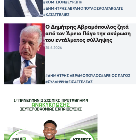
#ΚΟΜΙΣΙΟΝ
#ΕΥΡΩΠΗ
#ΔΗΜΗΤΡΗΣ ΑΒΡΑΜΟΠΟΥΛΟΣ
#QATARGATE
#ΚΑΤΑΓΓΕΛΙΕΣ
Ο Δημήτρης Αβραμόπουλος ζητά
από τον Άρειο Πάγο την ακύρωση
του εντάλματος σύλληψης
25.6.2026
#ΔΗΜΗΤΡΗΣ ΑΒΡΑΜΟΠΟΥΛΟΣ
#ΑΡΕΙΟΣ ΠΑΓΟΣ
#ΣΥΛΛΗΨΗ
#ΕΙΣΑΓΓΕΛΕΑΣ