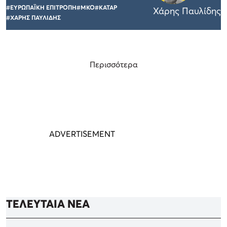
#ΕΥΡΩΠΑΪΚΗ ΕΠΙΤΡΟΠΗ
#ΜΚΟ
#ΚΑΤΑΡ
Χάρης Παυλίδης
#ΧΑΡΗΣ ΠΑΥΛΙΔΗΣ
Περισσότερα
ΤΕΛΕΥΤΑΙΑ ΝΕΑ