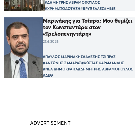
#ΔΗΜΗΤΡΗΣ ΑΒΡΑΜΟΠΟΥΛΟΣ
#ΧΡΗΜΑΤΟΔΟΤΗΣΗ
#ΒΡΥΞΕΛΛΕΣ
#ΜΜΕ
Μαρινάκης για Τσίπρα: Μου θυμίζει
τον Κωνσταντάρα στον
«Τρελοπενηντάρη»
27.6.2026
#ΠΑΥΛΟΣ ΜΑΡΙΝΑΚΗΣ
#ΑΛΕΞΗΣ ΤΣΙΠΡΑΣ
#ΑΝΤΩΝΗΣ ΣΑΜΑΡΑΣ
#ΚΩΣΤΑΣ ΚΑΡΑΜΑΝΛΗΣ
#ΝΕΑ ΔΗΜΟΚΡΑΤΙΑ
#ΔΗΜΗΤΡΗΣ ΑΒΡΑΜΟΠΟΥΛΟΣ
#ΔΕΘ