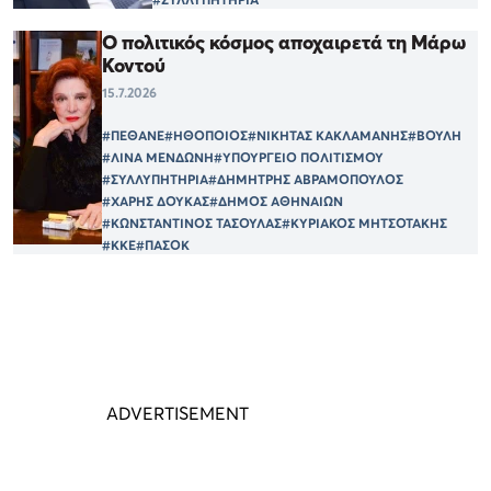
Ο πολιτικός κόσμος αποχαιρετά τη Μάρω
Κοντού
15.7.2026
#ΠΕΘΑΝΕ
#ΗΘΟΠΟΙΟΣ
#ΝΙΚΗΤΑΣ ΚΑΚΛΑΜΑΝΗΣ
#ΒΟΥΛΗ
#ΛΙΝΑ ΜΕΝΔΩΝΗ
#ΥΠΟΥΡΓΕΙΟ ΠΟΛΙΤΙΣΜΟΥ
#ΣΥΛΛΥΠΗΤΗΡΙΑ
#ΔΗΜΗΤΡΗΣ ΑΒΡΑΜΟΠΟΥΛΟΣ
#ΧΑΡΗΣ ΔΟΥΚΑΣ
#ΔΗΜΟΣ ΑΘΗΝΑΙΩΝ
#ΚΩΝΣΤΑΝΤΙΝΟΣ ΤΑΣΟΥΛΑΣ
#ΚΥΡΙΑΚΟΣ ΜΗΤΣΟΤΑΚΗΣ
#ΚΚΕ
#ΠΑΣΟΚ