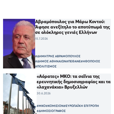
Αβραμόπουλος για Μάρω Κοντού:
Άφησε ανεξίτηλο το αποτύπωμά της
σε ολόκληρες γενιές Ελλήνων
15.7.2026
#ΔΗΜΗΤΡΗΣ ΑΒΡΑΜΟΠΟΥΛΟΣ
#ΔΗΜΟΣ ΑΘΗΝΑΙΩΝ
#ΠΕΘΑΝΕ
#ΗΘΟΠΟΙΟΣ
#ΠΟΛΙΤΙΣΜΟΣ
«Αόρατες» ΜΚΟ: τα σαΐνια της
ερευνητικής δημοσιογραφίας και τα
«λαχανάκια» Βρυξελλών
30.6.2026
#ΜΚΟ
#ΚΟΜΙΣΙΟΝ
#ΕΥΡΩΠΑΪΚΗ ΕΠΙΤΡΟΠΗ
#ΔΗΜΟΣΙΟΓΡΑΦΟΣ