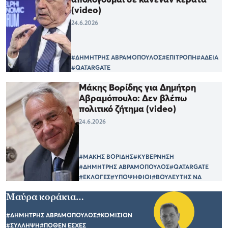
(video)
24.6.2026
#ΔΗΜΗΤΡΗΣ ΑΒΡΑΜΟΠΟΥΛΟΣ
#ΕΠΙΤΡΟΠΗ
#ΑΔΕΙΑ
#QATARGATE
Μάκης Βορίδης για Δημήτρη
Αβραμόπουλο: Δεν βλέπω
πολιτικό ζήτημα (video)
24.6.2026
#ΜΑΚΗΣ ΒΟΡΙΔΗΣ
#ΚΥΒΕΡΝΗΣΗ
#ΔΗΜΗΤΡΗΣ ΑΒΡΑΜΟΠΟΥΛΟΣ
#QATARGATE
#ΕΚΛΟΓΕΣ
#ΥΠΟΨΗΦΙΟΙ
#ΒΟΥΛΕΥΤΗΣ ΝΔ
Μαύρα κοράκια…
#ΔΗΜΗΤΡΗΣ ΑΒΡΑΜΟΠΟΥΛΟΣ
#ΚΟΜΙΣΙΟΝ
#ΣΥΛΛΗΨΗ
#ΠΟΘΕΝ ΕΣΧΕΣ