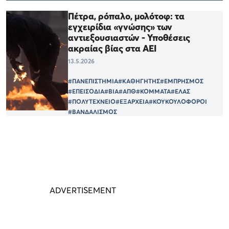
Πέτρα, ρόπαλο, μολότοφ: τα
εγχειρίδια «γνώσης» των
αντιεξουσιαστών - Υποθέσεις
ακραίας βίας στα ΑΕΙ
13.5.2026
#ΠΑΝΕΠΙΣΤΗΜΙΑ
#ΚΑΘΗΓΗΤΗΣ
#ΕΜΠΡΗΣΜΟΣ
#ΕΠΕΙΣΟΔΙΑ
#ΒΙΑ
#ΑΠΘ
#ΚΟΜΜΑΤΑ
#ΕΛΑΣ
#ΠΟΛΥΤΕΧΝΕΙΟ
#ΕΞΑΡΧΕΙΑ
#ΚΟΥΚΟΥΛΟΦΟΡΟΙ
#ΒΑΝΔΑΛΙΣΜΟΣ