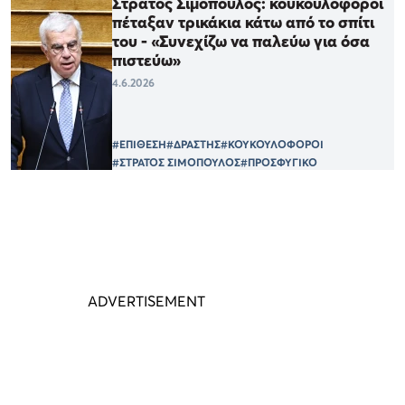
Στράτος Σιμόπουλος: κουκουλοφόροι
πέταξαν τρικάκια κάτω από το σπίτι
του - «Συνεχίζω να παλεύω για όσα
πιστεύω»
4.6.2026
#ΕΠΙΘΕΣΗ
#ΔΡΑΣΤΗΣ
#ΚΟΥΚΟΥΛΟΦΟΡΟΙ
#ΣΤΡΑΤΟΣ ΣΙΜΟΠΟΥΛΟΣ
#ΠΡΟΣΦΥΓΙΚΟ