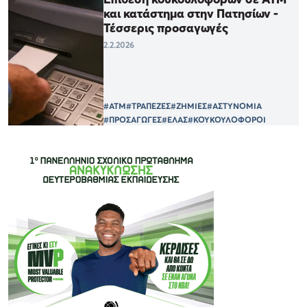
και κατάστημα στην Πατησίων -
Τέσσερις προσαγωγές
2.2.2026
#ΑΤΜ
#ΤΡΑΠΕΖΕΣ
#ΖΗΜΙΕΣ
#ΑΣΤΥΝΟΜΙΑ
#ΠΡΟΣΑΓΩΓΕΣ
#ΕΛΑΣ
#ΚΟΥΚΟΥΛΟΦΟΡΟΙ