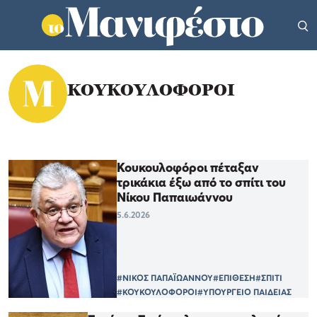
ΚΟΥΚΟΥΛΟΦΟΡΟΙ
Κουκουλοφόροι πέταξαν
τρικάκια έξω από το σπίτι του
Νίκου Παπαιωάννου
5.6.2026
#ΝΙΚΟΣ ΠΑΠΑΪΩΑΝΝΟΥ
#ΕΠΙΘΕΣΗ
#ΣΠΙΤΙ
#ΚΟΥΚΟΥΛΟΦΟΡΟΙ
#ΥΠΟΥΡΓΕΙΟ ΠΑΙΔΕΙΑΣ