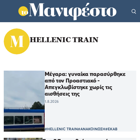
HELLENIC TRAIN
Μέγαρα: γυναίκα παρασύρθηκε
από τον Προαστιακό -
Απεγκλωβίστηκε χωρίς τις
αισθήσεις της
1.8.2026
#HELLENIC TRAIN
#ΑΝΑΚΟΙΝΩΣΗ
#ΕΚΑΒ