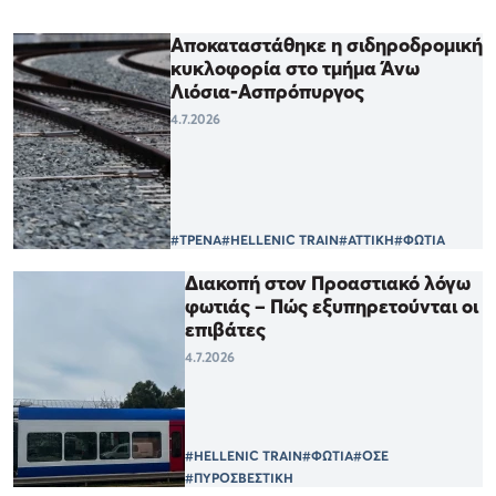
Αποκαταστάθηκε η σιδηροδρομική
κυκλοφορία στο τμήμα Άνω
Λιόσια-Ασπρόπυργος
4.7.2026
#ΤΡΕΝΑ
#HELLENIC TRAIN
#ΑΤΤΙΚΗ
#ΦΩΤΙΑ
Διακοπή στον Προαστιακό λόγω
φωτιάς – Πώς εξυπηρετούνται οι
επιβάτες
4.7.2026
#HELLENIC TRAIN
#ΦΩΤΙΑ
#ΟΣΕ
#ΠΥΡΟΣΒΕΣΤΙΚΗ