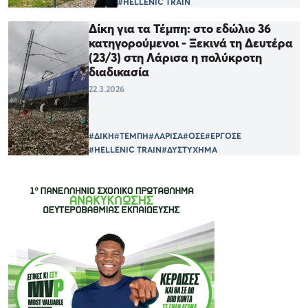
#HELLENIC TRAIN
Δίκη για τα Τέμπη: στο εδώλιο 36
κατηγορούμενοι - Ξεκινά τη Δευτέρα
(23/3) στη Λάρισα η πολύκροτη
διαδικασία
22.3.2026
#ΔΙΚΗ
#ΤΕΜΠΗ
#ΛΑΡΙΣΑ
#ΟΣΕ
#ΕΡΓΟΣΕ
#HELLENIC TRAIN
#ΔΥΣΤΥΧΗΜΑ