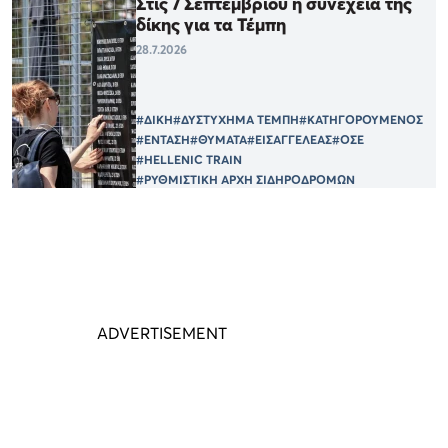
Στις 7 Σεπτεμβρίου η συνέχεια της
δίκης για τα Τέμπη
28.7.2026
#ΔΙΚΗ
#ΔΥΣΤΥΧΗΜΑ ΤΕΜΠΗ
#ΚΑΤΗΓΟΡΟΥΜΕΝΟΣ
#ΕΝΤΑΣΗ
#ΘΥΜΑΤΑ
#ΕΙΣΑΓΓΕΛΕΑΣ
#ΟΣΕ
#HELLENIC TRAIN
#ΡΥΘΜΙΣΤΙΚΗ ΑΡΧΗ ΣΙΔΗΡΟΔΡΟΜΩΝ