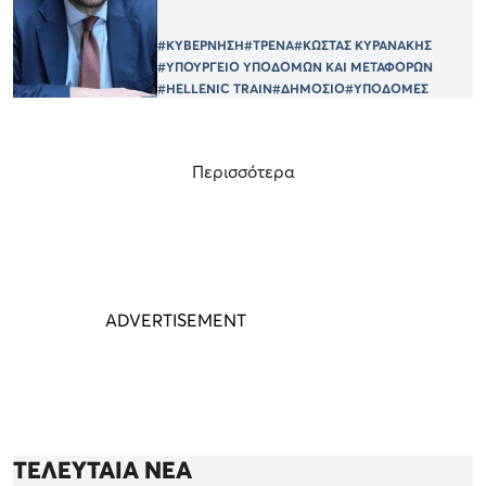
#ΚΥΒΕΡΝΗΣΗ
#ΤΡΕΝΑ
#ΚΩΣΤΑΣ ΚΥΡΑΝΑΚΗΣ
#ΥΠΟΥΡΓΕΙΟ ΥΠΟΔΟΜΩΝ ΚΑΙ ΜΕΤΑΦΟΡΩΝ
#HELLENIC TRAIN
#ΔΗΜΟΣΙΟ
#ΥΠΟΔΟΜΕΣ
Περισσότερα
ΤΕΛΕΥΤΑΙΑ ΝΕΑ