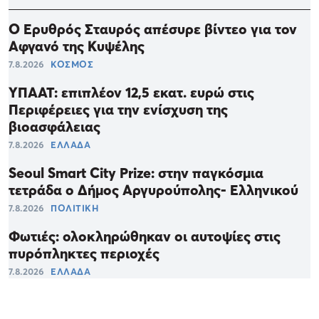
O Ερυθρός Σταυρός απέσυρε βίντεο για τον
Αφγανό της Κυψέλης
7.8.2026
ΚΟΣΜΟΣ
ΥΠΑΑΤ: επιπλέον 12,5 εκατ. ευρώ στις
Περιφέρειες για την ενίσχυση της
βιοασφάλειας
7.8.2026
ΕΛΛΑΔΑ
Seoul Smart City Prize: στην παγκόσμια
τετράδα ο Δήμος Αργυρούπολης- Ελληνικού
7.8.2026
ΠΟΛΙΤΙΚΗ
Φωτιές: ολοκληρώθηκαν οι αυτοψίες στις
πυρόπληκτες περιοχές
7.8.2026
ΕΛΛΑΔΑ