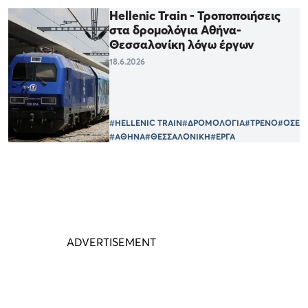
Hellenic Train - Τροποποιήσεις
στα δρομολόγια Αθήνα-
Θεσσαλονίκη λόγω έργων
18.6.2026
#HELLENIC TRAIN
#ΔΡΟΜΟΛΟΓΙΑ
#ΤΡΕΝΟ
#ΟΣΕ
#ΑΘΗΝΑ
#ΘΕΣΣΑΛΟΝΙΚΗ
#ΕΡΓΑ