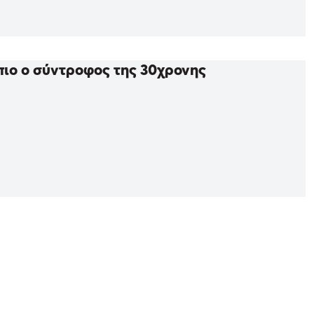
πιο ο σύντροφος της 30χρονης