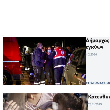
Δήμαρχος 
εγκύων
4.2.2026
#ΤΡΑΓΩΔΙΑ
#ΧΙΟ
Κατευθυν
28.11.2025