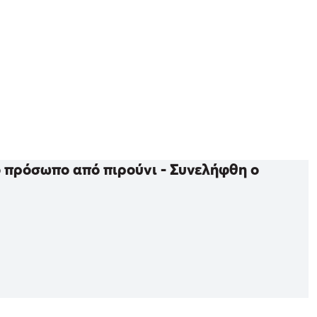
ο πρόσωπο από πιρούνι - Συνελήφθη ο