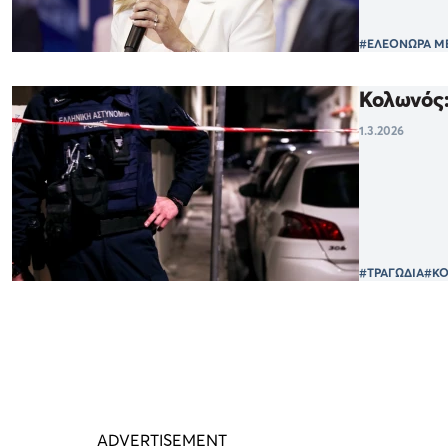
#ΕΛΕΟΝΩΡΑ Μ
Κολωνός:
1.3.2026
#ΤΡΑΓΩΔΙΑ
#Κ