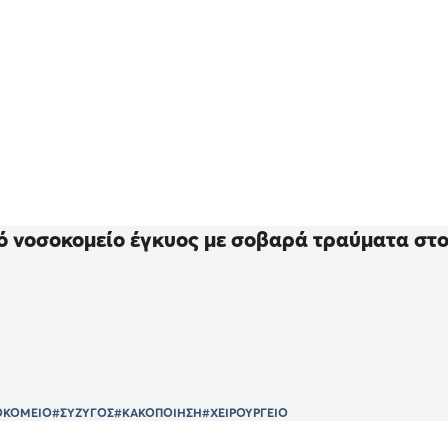
κό νοσοκομείο έγκυος με σοβαρά τραύματα στ
ΟΚΟΜΕΙΟ
#ΣΥΖΥΓΟΣ
#ΚΑΚΟΠΟΙΗΣΗ
#ΧΕΙΡΟΥΡΓΕΙΟ