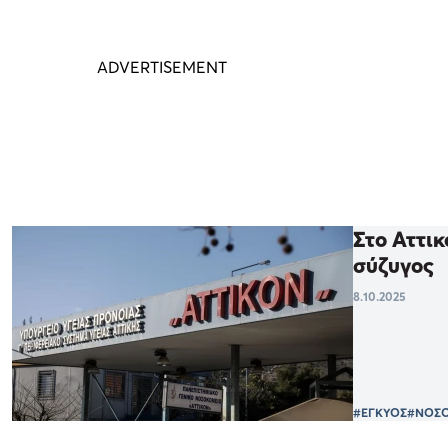
Στο Αττι
σύζυγος
8.10.2025
#ΕΓΚΥΟΣ
#ΝΟΣ