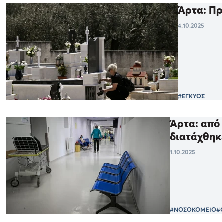
Άρτα: Πρ
4.10.2025
#ΕΓΚΥΟΣ
Άρτα: από 
διατάχθηκ
1.10.2025
#ΝΟΣΟΚΟΜΕΙΟ
#