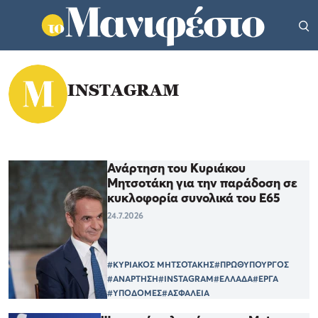
INSTAGRAM
Ανάρτηση του Κυριάκου
Μητσοτάκη για την παράδοση σε
κυκλοφορία συνολικά του Ε65
24.7.2026
#ΚΥΡΙΑΚΟΣ ΜΗΤΣΟΤΑΚΗΣ
#ΠΡΩΘΥΠΟΥΡΓΟΣ
#ΑΝΑΡΤΗΣΗ
#INSTAGRAM
#ΕΛΛΑΔΑ
#ΕΡΓΑ
#ΥΠΟΔΟΜΕΣ
#ΑΣΦΑΛΕΙΑ