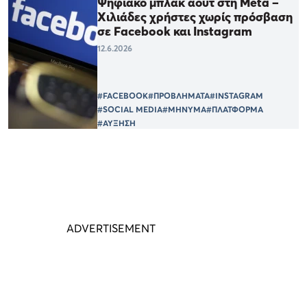
Ψηφιακό μπλακ άουτ στη Meta –
Χιλιάδες χρήστες χωρίς πρόσβαση
σε Facebook και Instagram
12.6.2026
#FACEBOOK
#ΠΡΟΒΛΗΜΑΤΑ
#INSTAGRAM
#SOCIAL MEDIA
#ΜΗΝΥΜΑ
#ΠΛΑΤΦΟΡΜΑ
#ΑΥΞΗΣΗ