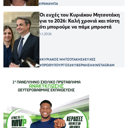
#ΙΡΑΝ
#ΗΠΑ
Οι ευχές του Κυριάκου Μητσοτάκη
για το 2026: Καλή χρονιά και πίστη
ότι μπορούμε να πάμε μπροστά
1.1.2026
#ΚΥΡΙΑΚΟΣ ΜΗΤΣΟΤΑΚΗΣ
#ΕΥΧΕΣ
#ΠΡΩΘΥΠΟΥΡΓΟΣ
#ΚΥΒΕΡΝΗΣΗ
#INSTAGRAM