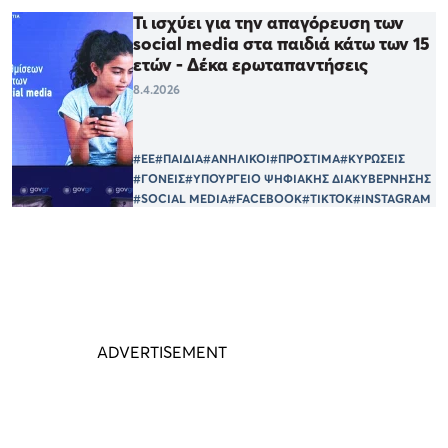
Τι ισχύει για την απαγόρευση των
social media στα παιδιά κάτω των 15
ετών - Δέκα ερωταπαντήσεις
8.4.2026
#ΕΕ
#ΠΑΙΔΙΑ
#ΑΝΗΛΙΚΟΙ
#ΠΡΟΣΤΙΜΑ
#ΚΥΡΩΣΕΙΣ
#ΓΟΝΕΙΣ
#ΥΠΟΥΡΓΕΙΟ ΨΗΦΙΑΚΗΣ ΔΙΑΚΥΒΕΡΝΗΣΗΣ
#SOCIAL MEDIA
#FACEBOOK
#TIKTOK
#INSTAGRAM