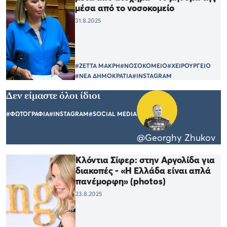
μέσα από το νοσοκομείο
31.8.2025
#ΖΕΤΤΑ ΜΑΚΡΗ
#ΝΟΣΟΚΟΜΕΙΟ
#ΧΕΙΡΟΥΡΓΕΙΟ
#ΝΕΑ ΔΗΜΟΚΡΑΤΙΑ
#INSTAGRAM
Δεν είμαστε όλοι ίδιοι
#ΦΩΤΟΓΡΑΦΙΑ
#INSTAGRAM
#SOCIAL MEDIA
@Georghy Zhukov
Κλόντια Σίφερ: στην Αργολίδα για
διακοπές - «H Ελλάδα είναι απλά
πανέμορφη» (photos)
23.8.2025