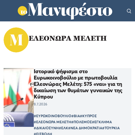
ΕΛΕΟΝΩΡΑ ΜΕΛΕΤΗ
Ιστορικό ψήφισμα στο
Ευρωκοινοβούλιο με πρωτοβουλία
Ελεονώρας Μελέτη: 575 «ναι» για τη
δικαίωση των θυμάτων γυναικών της
Κύπρου
8.7.2026
#ΕΥΡΩΚΟΙΝΟΒΟΥΛΙΟ
#ΒΙΑ
#ΚΥΠΡΟΣ
#ΕΛΕΟΝΩΡΑ ΜΕΛΕΤΗ
#ΠΟΛΕΜΟΣ
#ΕΓΚΛΗΜΑ
#ΔΙΚΑΙΟΣΥΝΗ
#ΕΛΚ
#ΝΕΑ ΔΗΜΟΚΡΑΤΙΑ
#ΤΟΥΡΚΙΑ
#ΕΙΣΒΟΛΗ