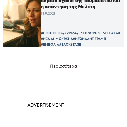
ακραίο σχόλιο της Τουμασάτου και
η απάντηση της Μελέτη
18.9.2025
#ΗΘΟΠΟΙΟΣ
#ΣΥΡΙΖΑ
#ΕΛΕΟΝΩΡΑ ΜΕΛΕΤΗ
#ΕΛΚ
#ΝΕΑ ΔΗΜΟΚΡΑΤΙΑ
#ΝΤΟΝΑΛΝΤ ΤΡΑΜΠ
#ΕΜΒΟΛΙΑ
#BACKSTAGE
Περισσότερα