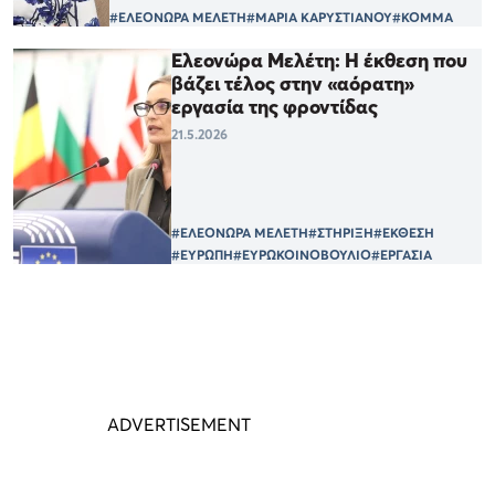
#ΕΛΕΟΝΩΡΑ ΜΕΛΕΤΗ
#ΜΑΡΙΑ ΚΑΡΥΣΤΙΑΝΟΥ
#ΚΟΜΜΑ
Ελεονώρα Μελέτη: Η έκθεση που
βάζει τέλος στην «αόρατη»
εργασία της φροντίδας
21.5.2026
#ΕΛΕΟΝΩΡΑ ΜΕΛΕΤΗ
#ΣΤΗΡΙΞΗ
#ΕΚΘΕΣΗ
#ΕΥΡΩΠΗ
#ΕΥΡΩΚΟΙΝΟΒΟΥΛΙΟ
#ΕΡΓΑΣΙΑ