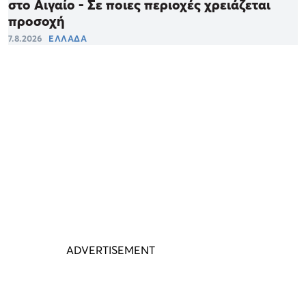
στο Αιγαίο - Σε ποιες περιοχές χρειάζεται
προσοχή
7.8.2026
ΕΛΛΑΔΑ