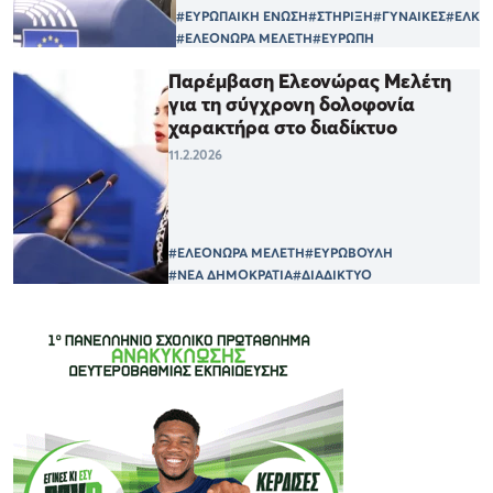
#ΕΥΡΩΠΑΙΚΗ ΕΝΩΣΗ
#ΣΤΗΡΙΞΗ
#ΓΥΝΑΙΚΕΣ
#ΕΛΚ
#ΕΛΕΟΝΩΡΑ ΜΕΛΕΤΗ
#ΕΥΡΩΠΗ
Παρέμβαση Ελεονώρας Μελέτη
για τη σύγχρονη δολοφονία
χαρακτήρα στο διαδίκτυο
11.2.2026
#ΕΛΕΟΝΩΡΑ ΜΕΛΕΤΗ
#ΕΥΡΩΒΟΥΛΗ
#ΝΕΑ ΔΗΜΟΚΡΑΤΙΑ
#ΔΙΑΔΙΚΤΥΟ