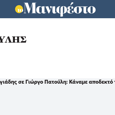
ΟΥΛΗΣ
γιάδης σε Γιώργο Πατούλη: Κάναμε αποδεκτό τ