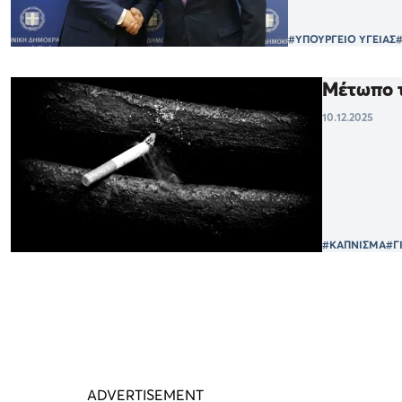
#ΥΠΟΥΡΓΕΙΟ ΥΓΕΙΑΣ
Μέτωπο τ
10.12.2025
#ΚΑΠΝΙΣΜΑ
#Γ