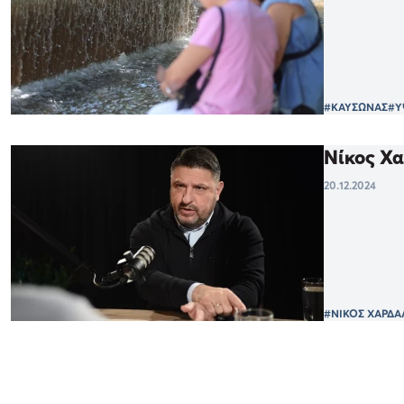
#ΚΑΥΣΩΝΑΣ
#Υ
Νίκος Χα
20.12.2024
#ΝΙΚΟΣ ΧΑΡΔΑ