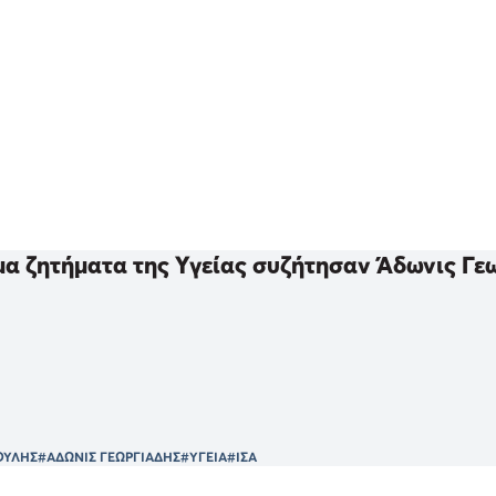
μα ζητήματα της Υγείας συζήτησαν Άδωνις Γε
ΟΥΛΗΣ
#ΑΔΩΝΙΣ ΓΕΩΡΓΙΑΔΗΣ
#ΥΓΕΙΑ
#ΙΣΑ