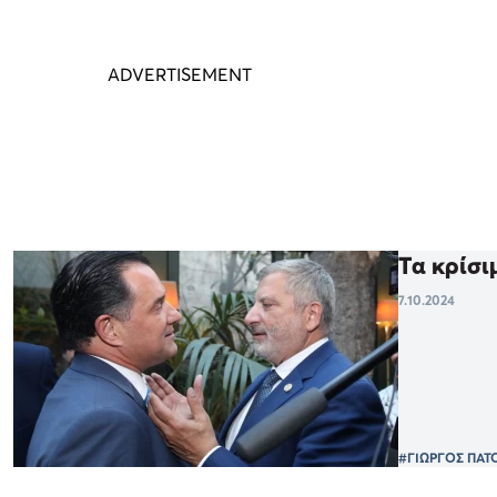
Τα κρίσι
7.10.2024
#ΓΙΩΡΓΟΣ ΠΑΤ