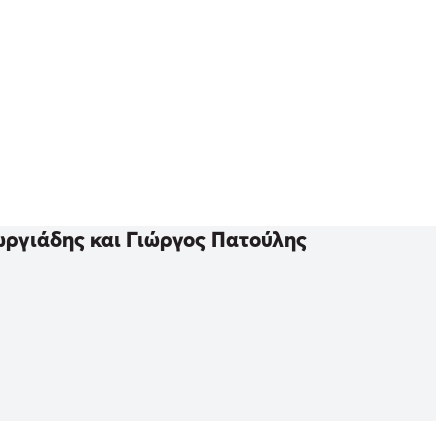
ωργιάδης και Γιώργος Πατούλης