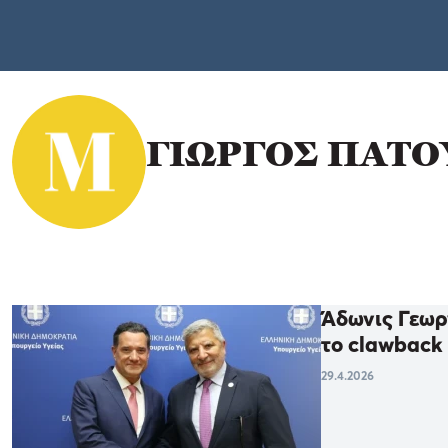
ΓΙΩΡΓΟΣ ΠΑΤ
Άδωνις Γεωρ
το clawback
29.4.2026