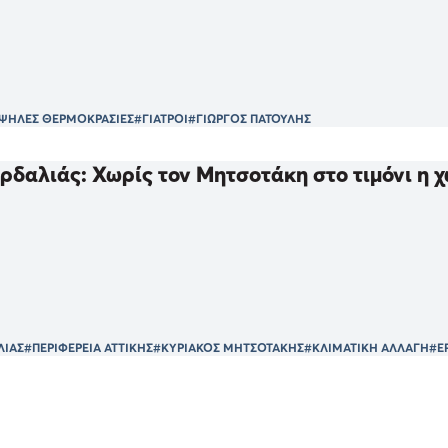
ΨΗΛΕΣ ΘΕΡΜΟΚΡΑΣΙΕΣ
#ΓΙΑΤΡΟΙ
#ΓΙΩΡΓΟΣ ΠΑΤΟΥΛΗΣ
ρδαλιάς: Χωρίς τον Μητσοτάκη στο τιμόνι η χ
ΛΙΑΣ
#ΠΕΡΙΦΕΡΕΙΑ ΑΤΤΙΚΗΣ
#ΚΥΡΙΑΚΟΣ ΜΗΤΣΟΤΑΚΗΣ
#ΚΛΙΜΑΤΙΚΗ ΑΛΛΑΓΗ
#Ε