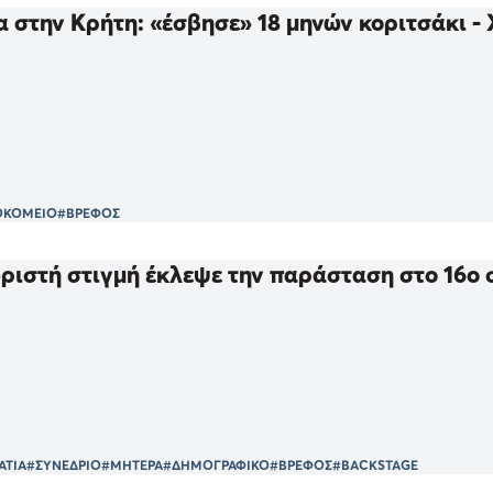
 στην Κρήτη: «έσβησε» 18 μηνών κοριτσάκι -
ΟΚΟΜΕΙΟ
#ΒΡΕΦΟΣ
ριστή στιγμή έκλεψε την παράσταση στο 16ο 
ΑΤΙΑ
#ΣΥΝΕΔΡΙΟ
#ΜΗΤΕΡΑ
#ΔΗΜΟΓΡΑΦΙΚΟ
#ΒΡΕΦΟΣ
#BACKSTAGE