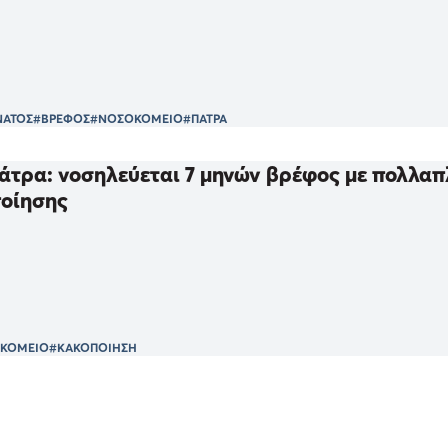
ΝΑΤΟΣ
#ΒΡΕΦΟΣ
#ΝΟΣΟΚΟΜΕΙΟ
#ΠΑΤΡΑ
άτρα: νοσηλεύεται 7 μηνών βρέφος με πολλαπ
ποίησης
ΚΟΜΕΙΟ
#ΚΑΚΟΠΟΙΗΣΗ