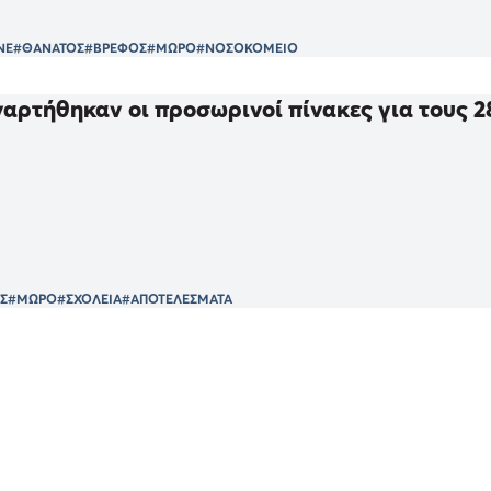
ΝΕ
#ΘΑΝΑΤΟΣ
#ΒΡΕΦΟΣ
#ΜΩΡΟ
#ΝΟΣΟΚΟΜΕΙΟ
αρτήθηκαν οι προσωρινοί πίνακες για τους 
Σ
#ΜΩΡΟ
#ΣΧΟΛΕΙΑ
#ΑΠΟΤΕΛΕΣΜΑΤΑ