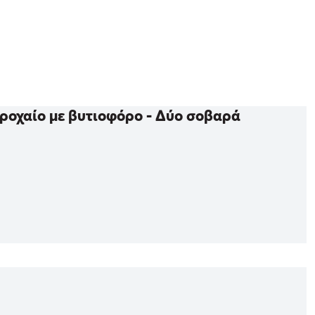
τροχαίο με βυτιοφόρο - Δύο σοβαρά