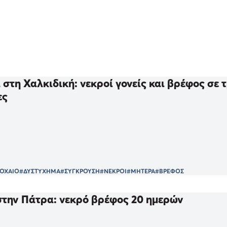
στη Χαλκιδική: νεκροί γονείς και βρέφος σε 
ες
ΟΧΑΙΟ
#ΔΥΣΤΥΧΗΜΑ
#ΣΥΓΚΡΟΥΣΗ
#ΝΕΚΡΟΙ
#ΜΗΤΕΡΑ
#ΒΡΕΦΟΣ
την Πάτρα: νεκρό βρέφος 20 ημερών