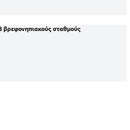
28 βρεφονηπιακούς σταθμούς