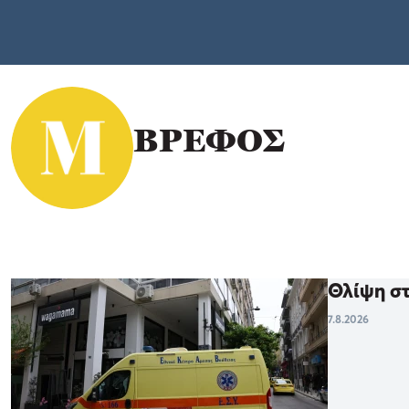
ΒΡΕΦΟΣ
Θλίψη στ
7.8.2026