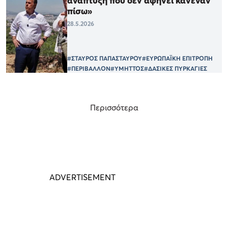
ανάπτυξη που δεν αφήνει κανέναν
πίσω»
28.5.2026
#ΣΤΑΥΡΟΣ ΠΑΠΑΣΤΑΥΡΟΥ
#ΕΥΡΩΠΑΪΚΗ ΕΠΙΤΡΟΠΗ
#ΠΕΡΙΒΑΛΛΟΝ
#ΥΜΗΤΤΟΣ
#ΔΑΣΙΚΕΣ ΠΥΡΚΑΓΙΕΣ
Περισσότερα