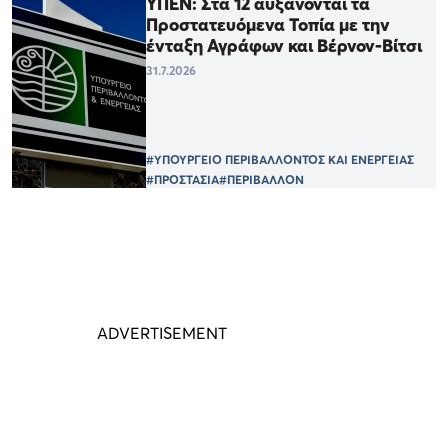
ΥΠΕΝ: Στα 12 αυξάνονται τα
Προστατευόμενα Τοπία με την
ένταξη Αγράφων και Βέρνον-Βίτσι
31.7.2026
#ΥΠΟΥΡΓΕΙΟ ΠΕΡΙΒΑΛΛΟΝΤΟΣ ΚΑΙ ΕΝΕΡΓΕΙΑΣ
#ΠΡΟΣΤΑΣΙΑ
#ΠΕΡΙΒΑΛΛΟΝ