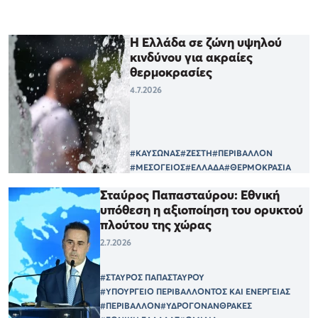
Η Ελλάδα σε ζώνη υψηλού
κινδύνου για ακραίες
θερμοκρασίες
4.7.2026
#ΚΑΥΣΩΝΑΣ
#ΖΕΣΤΗ
#ΠΕΡΙΒΑΛΛΟΝ
#ΜΕΣΟΓΕΙΟΣ
#ΕΛΛΑΔΑ
#ΘΕΡΜΟΚΡΑΣΙΑ
Σταύρος Παπασταύρου: Εθνική
υπόθεση η αξιοποίηση του ορυκτού
πλούτου της χώρας
2.7.2026
#ΣΤΑΥΡΟΣ ΠΑΠΑΣΤΑΥΡΟΥ
#ΥΠΟΥΡΓΕΙΟ ΠΕΡΙΒΑΛΛΟΝΤΟΣ ΚΑΙ ΕΝΕΡΓΕΙΑΣ
#ΠΕΡΙΒΑΛΛΟΝ
#ΥΔΡΟΓΟΝΑΝΘΡΑΚΕΣ