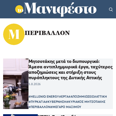
ΠΕΡΙΒΑΛΛΟΝ
Μητσοτάκης μετά το διυπουργικό:
Άμεσα αντιπλημμυρικά έργα, ταχύτερες
αποζημιώσεις και στήριξη στους
πυρόπληκτους της Δυτικής Αττικής
5.8.2026
#HELLENiQ ENERGY
#ΕΡΓΑ
#ΑΠΟΖΗΜΙΩΣΕΙΣ
#ΑΤΤΙΚΗ
#ΠΥΡΚΑΓΙΑ
#ΚΥΒΕΡΝΗΣΗ
#ΚΥΡΙΑΚΟΣ ΜΗΤΣΟΤΑΚΗΣ
#ΠΕΡΙΒΑΛΛΟΝ
#ΜΕΓΑΡΟ ΜΑΞΙΜΟΥ