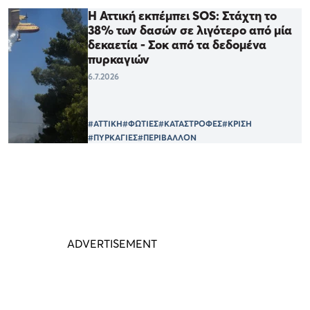
Η Αττική εκπέμπει SOS: Στάχτη το
38% των δασών σε λιγότερο από μία
δεκαετία - Σοκ από τα δεδομένα
πυρκαγιών
6.7.2026
#ΑΤΤΙΚΗ
#ΦΩΤΙΕΣ
#ΚΑΤΑΣΤΡΟΦΕΣ
#ΚΡΙΣΗ
#ΠΥΡΚΑΓΙΕΣ
#ΠΕΡΙΒΑΛΛΟΝ