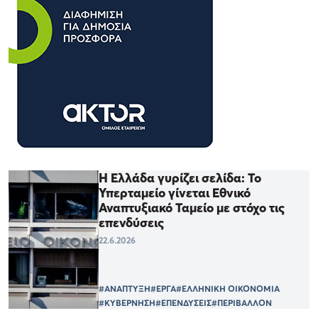
Η Ελλάδα γυρίζει σελίδα: Το
Υπερταμείο γίνεται Εθνικό
Αναπτυξιακό Ταμείο με στόχο τις
επενδύσεις
22.6.2026
#ΑΝΑΠΤΥΞΗ
#ΕΡΓΑ
#ΕΛΛΗΝΙΚΗ ΟΙΚΟΝΟΜΙΑ
#ΚΥΒΕΡΝΗΣΗ
#ΕΠΕΝΔΥΣΕΙΣ
#ΠΕΡΙΒΑΛΛΟΝ