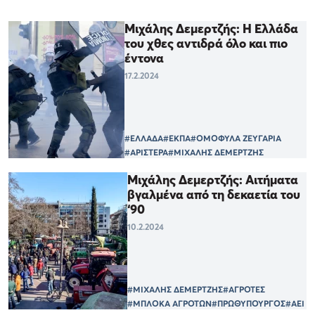
Μιχάλης Δεμερτζής: Η Ελλάδα
του χθες αντιδρά όλο και πιο
έντονα
17.2.2024
#ΕΛΛΑΔΑ
#ΕΚΠΑ
#ΟΜΟΦΥΛΑ ΖΕΥΓΑΡΙΑ
#ΑΡΙΣΤΕΡΑ
#ΜΙΧΑΛΗΣ ΔΕΜΕΡΤΖΗΣ
Μιχάλης Δεμερτζής: Αιτήματα
βγαλμένα από τη δεκαετία του
‘90
10.2.2024
#ΜΙΧΑΛΗΣ ΔΕΜΕΡΤΖΗΣ
#ΑΓΡΟΤΕΣ
#ΜΠΛΟΚΑ ΑΓΡΟΤΩΝ
#ΠΡΩΘΥΠΟΥΡΓΟΣ
#ΑΕΙ