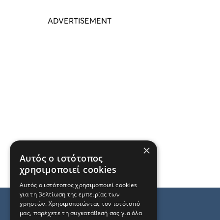
×
Αυτός ο ιστότοπος
χρησιμοποιεί cookies
Αυτός ο ιστότοπος χρησιμοποιεί cookies
για τη βελτίωση της εμπειρίας των
χρηστών. Χρησιμοποιώντας τον ιστότοπό
μας, παρέχετε τη συγκατάθεσή σας για όλα