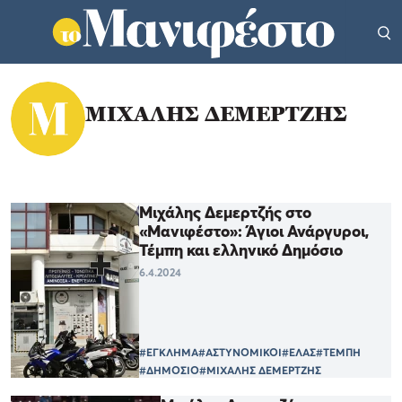
ΜΙΧΑΛΗΣ ΔΕΜΕΡΤΖΗΣ
Μιχάλης Δεμερτζής στο
«Μανιφέστο»: Άγιοι Ανάργυροι,
Τέμπη και ελληνικό Δημόσιο
6.4.2024
#ΕΓΚΛΗΜΑ
#ΑΣΤΥΝΟΜΙΚΟΙ
#ΕΛΑΣ
#ΤΕΜΠΗ
#ΔΗΜΟΣΙΟ
#ΜΙΧΑΛΗΣ ΔΕΜΕΡΤΖΗΣ