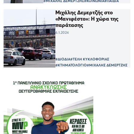
#ΜΙΧΑΛΗΣ ΔΕΜΕΡΤΖΗΣ
#ΚΟΙΝΩΝΙΑ
#ΠΑΙΔΙΑ
Μιχάλης Δεμερτζής στο
«Μανιφέστο»: Η χώρα της
παράτασης
6.1.2024
#ΔΙΟΔΙΑ
#ΤΕΛΗ ΚΥΚΛΟΦΟΡΙΑΣ
#ΚΤΗΜΑΤΟΛΟΓΙΟ
#ΜΙΧΑΛΗΣ ΔΕΜΕΡΤΖΗΣ