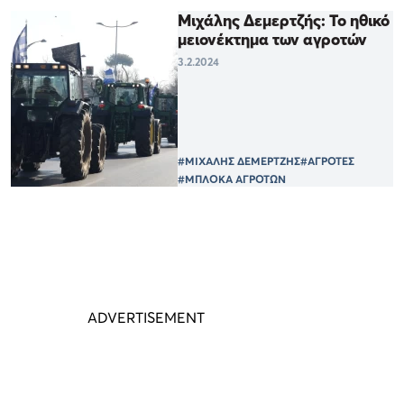
Μιχάλης Δεμερτζής: Το ηθικό
μειονέκτημα των αγροτών
3.2.2024
#ΜΙΧΑΛΗΣ ΔΕΜΕΡΤΖΗΣ
#ΑΓΡΟΤΕΣ
#ΜΠΛΟΚΑ ΑΓΡΟΤΩΝ