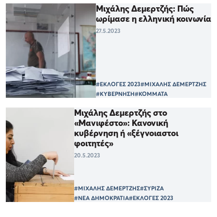
Μιχάλης Δεμερτζής: Πώς
ωρίμασε η ελληνική κοινωνία
27.5.2023
#ΕΚΛΟΓΕΣ 2023
#ΜΙΧΑΛΗΣ ΔΕΜΕΡΤΖΗΣ
#ΚΥΒΕΡΝΗΣΗ
#ΚΟΜΜΑΤΑ
Μιχάλης Δεμερτζής στο
«Μανιφέστο»: Κανονική
κυβέρνηση ή «ξέγνοιαστοι
φοιτητές»
20.5.2023
#ΜΙΧΑΛΗΣ ΔΕΜΕΡΤΖΗΣ
#ΣΥΡΙΖΑ
#ΝΕΑ ΔΗΜΟΚΡΑΤΙΑ
#ΕΚΛΟΓΕΣ 2023