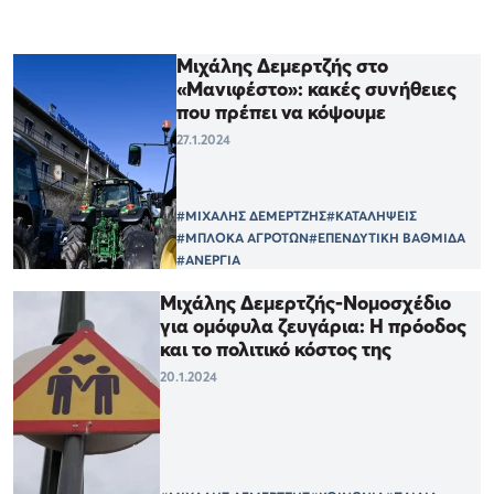
Μιχάλης Δεμερτζής στο
«Μανιφέστο»: κακές συνήθειες
που πρέπει να κόψουμε
27.1.2024
#ΜΙΧΑΛΗΣ ΔΕΜΕΡΤΖΗΣ
#ΚΑΤΑΛΗΨΕΙΣ
#ΜΠΛΟΚΑ ΑΓΡΟΤΩΝ
#ΕΠΕΝΔΥΤΙΚΗ ΒΑΘΜΙΔΑ
#ΑΝΕΡΓΙΑ
Μιχάλης Δεμερτζής-Νομοσχέδιο
για ομόφυλα ζευγάρια: Η πρόοδος
και το πολιτικό κόστος της
20.1.2024