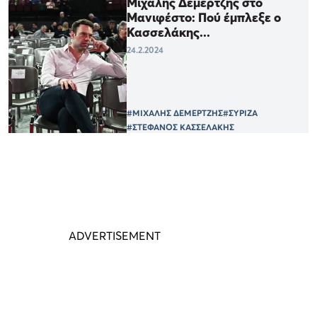
Μιχάλης Δεμερτζής στο
Μανιφέστο: Πού έμπλεξε ο
Κασσελάκης...
24.2.2024
#ΜΙΧΑΛΗΣ ΔΕΜΕΡΤΖΗΣ
#ΣΥΡΙΖΑ
#ΣΤΕΦΑΝΟΣ ΚΑΣΣΕΛΑΚΗΣ