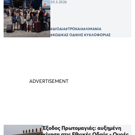
30.5.2026
#ΔΙΟΔΙΑ
#ΤΡΟΧΑΙΑ
#ΛΙΜΑΝΙΑ
#ΚΩΔΙΚΑΣ ΟΔΙΚΗΣ ΚΥΚΛΟΦΟΡΙΑΣ
Έξοδος Πρωτομαγιάς: αυξημένη
κίνηση στις Εθνικές Οδούς - Ουρές