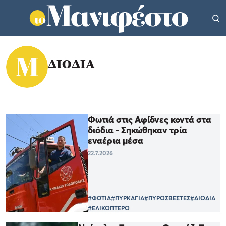
ΔΙΟΔΙΑ
Φωτιά στις Αφίδνες κοντά στα
διόδια - Σηκώθηκαν τρία
εναέρια μέσα
22.7.2026
#ΦΩΤΙΑ
#ΠΥΡΚΑΓΙΑ
#ΠΥΡΟΣΒΕΣΤΕΣ
#ΔΙΟΔΙΑ
#ΕΛΙΚΟΠΤΕΡΟ