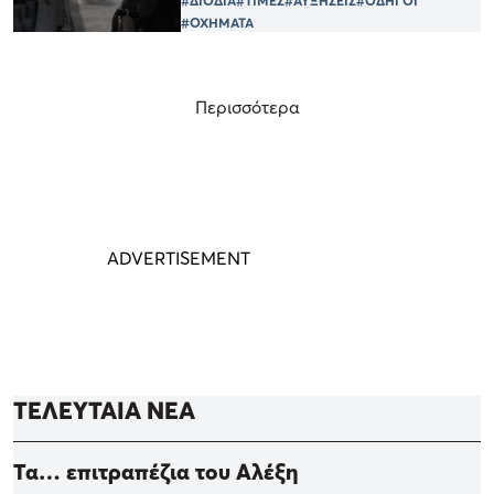
#ΔΙΟΔΙΑ
#ΤΙΜΕΣ
#ΑΥΞΗΣΕΙΣ
#ΟΔΗΓΟΙ
#ΟΧΗΜΑΤΑ
Περισσότερα
ΤΕΛΕΥΤΑΙΑ ΝΕΑ
Τα… επιτραπέζια του Αλέξη