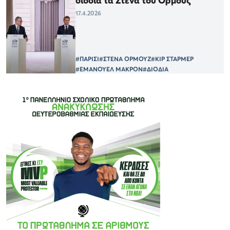
διόδια τα Στενά του Ορμούζ
17.4.2026
#ΠΑΡΙΣΙ
#ΣΤΕΝΑ ΟΡΜΟΥΖ
#ΚΙΡ ΣΤΑΡΜΕΡ
#ΕΜΑΝΟΥΕΛ ΜΑΚΡΟΝ
#ΔΙΟΔΙΑ