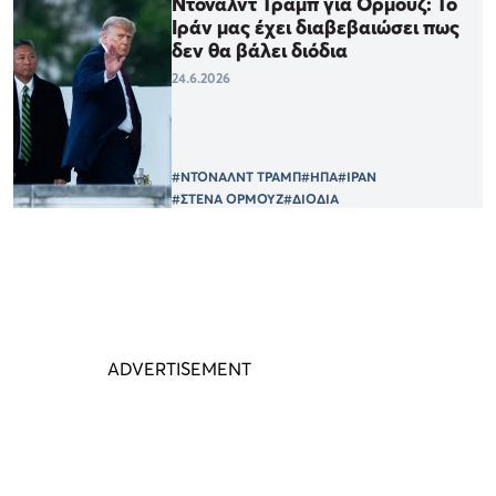
Ντόναλντ Τραμπ για Ορμούζ: Το
Ιράν μας έχει διαβεβαιώσει πως
δεν θα βάλει διόδια
24.6.2026
#ΝΤΟΝΑΛΝΤ ΤΡΑΜΠ
#ΗΠΑ
#ΙΡΑΝ
#ΣΤΕΝΑ ΟΡΜΟΥΖ
#ΔΙΟΔΙΑ