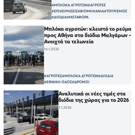
#ΜΠΛΟΚΑ ΑΓΡΟΤΩΝ
#ΑΓΡΟΤΕΣ
#ΕΠΙΧΕΙΡΗΣΕΙΣ
#ΒΙΟΜΗΧΑΝΙΑ
#ΤΟΥΡΙΣΜΟΣ
#ΔΙΟΔΙΑ
#ΜΕΤΑΦΟΡΑ
Mπλόκα αγροτών: κλειστό το ρεύμα
προς Αθήνα στα διόδια Μαλγάρων -
Ανοιχτά τα τελωνεία
14.1.2026
#ΑΓΡΟΤΕΣ
#ΜΠΛΟΚΑ ΑΓΡΟΤΩΝ
#ΔΙΟΔΙΑ
#ΕΘΝΙΚΗ ΟΔΟΣ
#ΔΡΟΜΟΙ
Αναλυτικά οι νέες τιμές στα
διόδια της χώρας για το 2026
7.1.2026