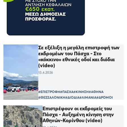
Σε εξέλιξη η μεγάλη επιστροφή των
εκδρομέων του Πάσχα - Στο
«κόκκινο» εθνικές οδοί και διόδια
(video)
13.4.2026
#ΕΠΙΣΤΡΟΦΗ
#ΠΑΣΧΑ
#ΚΙΝΗΣΗ
#ΑΘΗΝΑ
#ΘΕΣΣΑΛΟΝΙΚΗ
#ΔΙΟΔΙΑ
#ΛΙΜΑΝΙΑ
#ΔΡΟΜΟΙ
Eπιστρέφουν οι εκδρομείς του
Πάσχα - Αυξημένη κίνηση στην
Αθηνών-Κορίνθου (video)