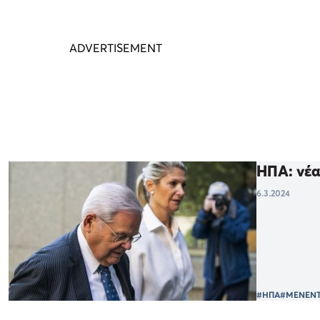
ΗΠΑ: νέα
6.3.2024
#ΗΠΑ
#ΜΕΝΕΝΤ