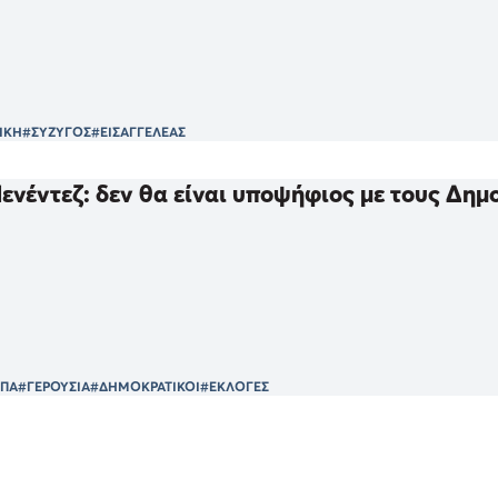
ΙΚΗ
#ΣΥΖΥΓΟΣ
#ΕΙΣΑΓΓΕΛΕΑΣ
νέντεζ: δεν θα είναι υποψήφιος με τους Δημ
ΠΑ
#ΓΕΡΟΥΣΙΑ
#ΔΗΜΟΚΡΑΤΙΚΟΙ
#ΕΚΛΟΓΕΣ