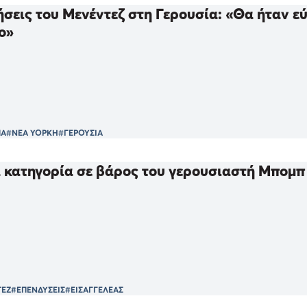
σεις του Μενέντεζ στη Γερουσία: «Θα ήταν ε
ο»
ΠΑ
#ΝΕΑ ΥΟΡΚΗ
#ΓΕΡΟΥΣΙΑ
 κατηγορία σε βάρος του γερουσιαστή Μπομπ
ΕΖ
#ΕΠΕΝΔΥΣΕΙΣ
#ΕΙΣΑΓΓΕΛΕΑΣ