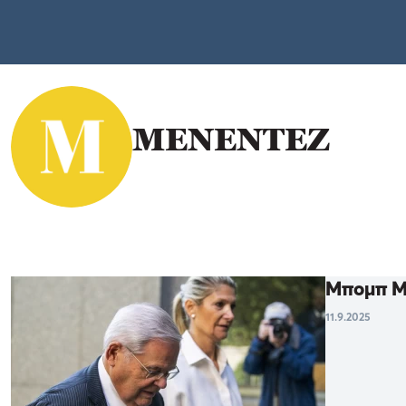
ΜΕΝΕΝΤΕΖ
Μπομπ Με
11.9.2025