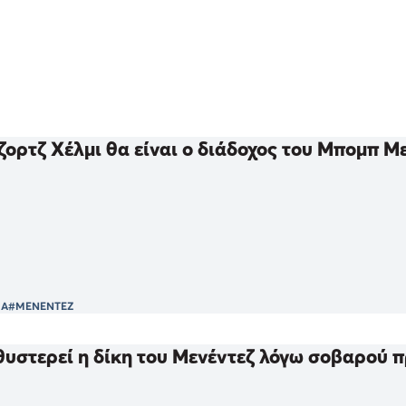
ζορτζ Χέλμι θα είναι ο διάδοχος του Μπομπ Μ
ΙΑ
#ΜΕΝΕΝΤΕΖ
υστερεί η δίκη του Μενέντεζ λόγω σοβαρού π