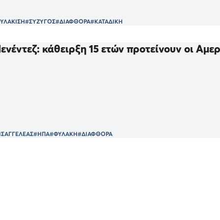
ΥΛΑΚΙΣΗ
#ΣΥΖΥΓΟΣ
#ΔΙΑΦΘΟΡΑ
#ΚΑΤΑΔΙΚΗ
νέντεζ: κάθειρξη 15 ετών προτείνουν οι Αμερ
ΙΣΑΓΓΕΛΕΑΣ
#ΗΠΑ
#ΦΥΛΑΚΗ
#ΔΙΑΦΘΟΡΑ