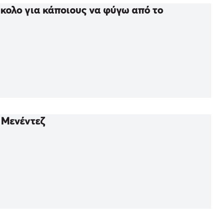
ύκολο για κάποιους να φύγω από το
 Μενέντεζ